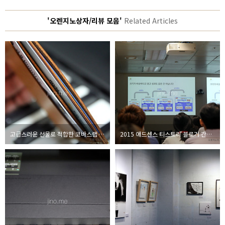
'오렌지노상자/리뷰 모음'
Related Articles
고급스러운 선물로 적합한 코바스랩 카드지갑
2015 애드센스 티스토리 블로거 간담회에서 공개된 광고 팁과 포스팅 노하우