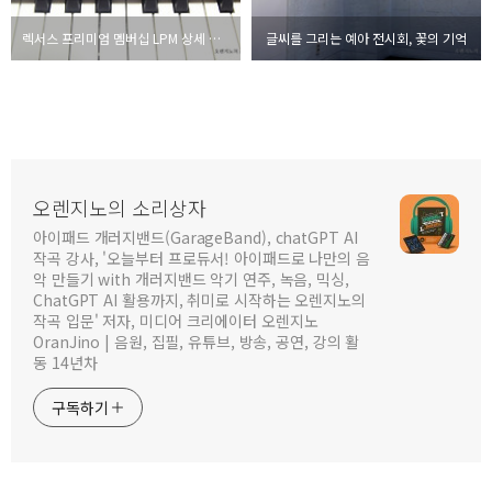
렉서스 프리미엄 멤버십 LPM 상세 개봉기
글씨를 그리는 예아 전시회, 꽃의 기억
오렌지노의 소리상자
아이패드 개러지밴드(GarageBand), chatGPT AI
작곡 강사, '오늘부터 프로듀서! 아이패드로 나만의 음
악 만들기 with 개러지밴드 악기 연주, 녹음, 믹싱,
ChatGPT AI 활용까지, 취미로 시작하는 오렌지노의
작곡 입문' 저자, 미디어 크리에이터 오렌지노
OranJino | 음원, 집필, 유튜브, 방송, 공연, 강의 활
동 14년차
구독하기