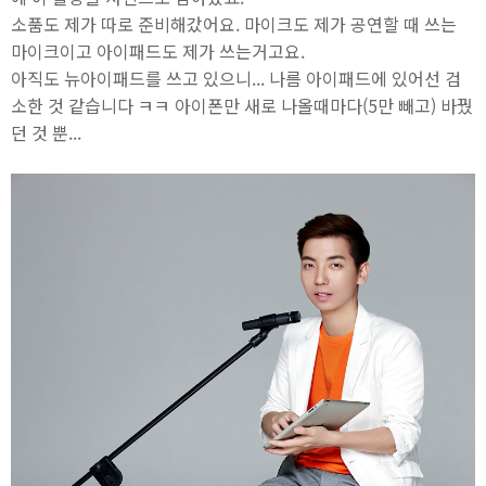
소품도 제가 따로 준비해갔어요. 마이크도 제가 공연할 때 쓰는
마이크이고 아이패드도 제가 쓰는거고요.
아직도 뉴아이패드를 쓰고 있으니... 나름 아이패드에 있어선 검
소한 것 같습니다 ㅋㅋ 아이폰만 새로 나올때마다(5만 빼고) 바꿨
던 것 뿐...