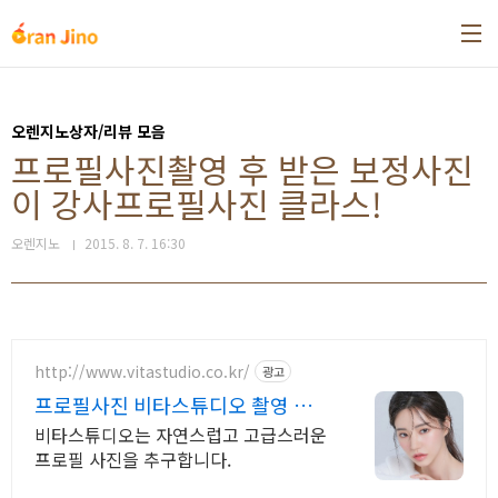
본문 바로가기
오렌지노상자/리뷰 모음
프로필사진촬영 후 받은 보정사진
이 강사프로필사진 클라스!
오렌지노
2015. 8. 7. 16:30
http://www.vitastudio.co.kr/
광고
프로필사진 비타스튜디오 촬영 당
일 1:1 사진수정
비타스튜디오는 자연스럽고 고급스러운
프로필 사진을 추구합니다.