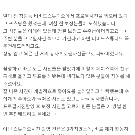
얼마 전 청담동 비비드스튜디오에서 프로필사진을 찍으러 갔다
고 포스팅을 했었는데, 며칠 전 보정본들이 도착했습니다.
그 사진들은 아래에 있는데 정말 보정도 수준급이더라고요 ㄷㄷ
주변 분들 프로필사진 찍으러 가신다고 하면 비비드스튜디오 꼭
추천해드리려고요.
정장 입고 찍은 건 거의 강사프로필사진급으로 나와버렸네요.
촬영하고 바로 모든 사진들을 받았기에 이렇게 페이스북에 친구
공개로 올리고 투표를 해봤는데 생각보다 많은 분들이 참여를 해
주셨어요.
잘 나온 사진에 개별적으로 좋아요를 눌러달라고 부탁했는데 수
십개의 좋아요가 들어온 사진도 있고... 다들 감사했습니다.
프로필사진촬영 후 보정 사진을 고르기 힘든 분들은 이 방법 한
번 추천해드리고 싶네요 ㅋ
이번 스튜디오사진 촬영 컨셉은 3가지였는데, 바로 제가 활동하