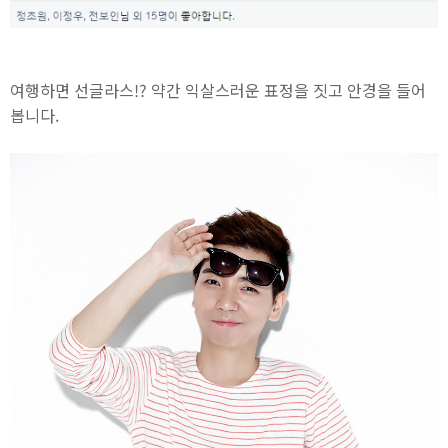
여행하면 선글라스!? 약간 익살스러운 표정을 짓고 안경을 들어
봅니다.