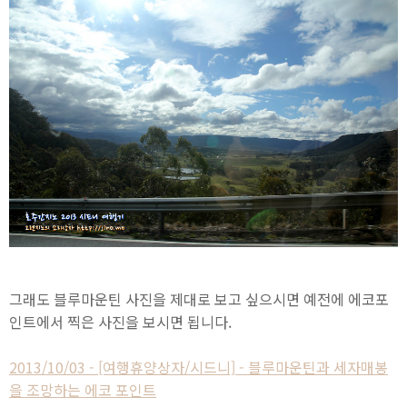
그래도 블루마운틴 사진을 제대로 보고 싶으시면 예전에 에코포
인트에서 찍은 사진을 보시면 됩니다.
2013/10/03 - [여행휴양상자/시드니] - 블루마운틴과 세자매봉
을 조망하는 에코 포인트