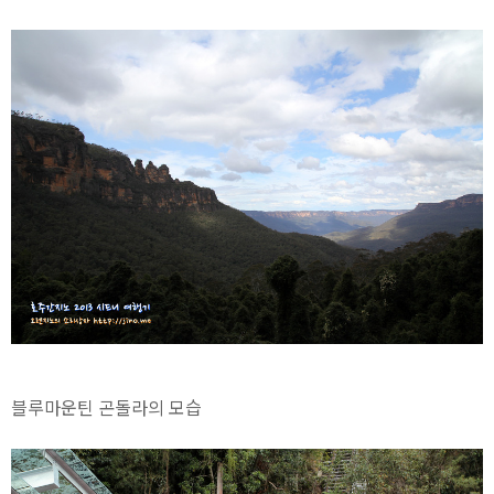
블루마운틴 곤돌라의 모습