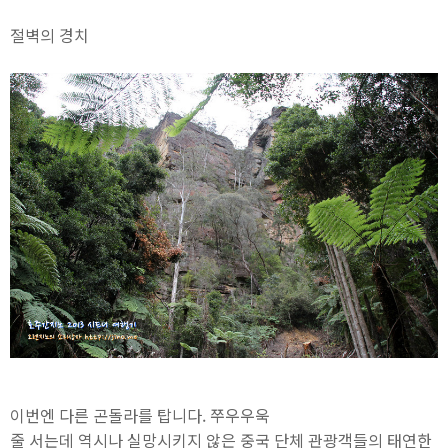
절벽의 경치
이번엔 다른 곤돌라를 탑니다. 쭈우우욱
줄 서는데 역시나 실망시키지 않은 중국 단체 관광객들의 태연한