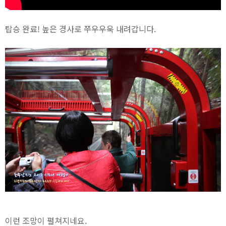
탑승 완료! 높은 경사로 쭈우우욱 내려갑니다.
이런 조망이 펼쳐지네요.