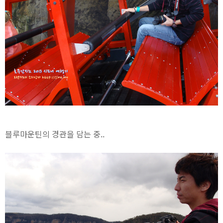
블루마운틴의 경관을 담는 중..