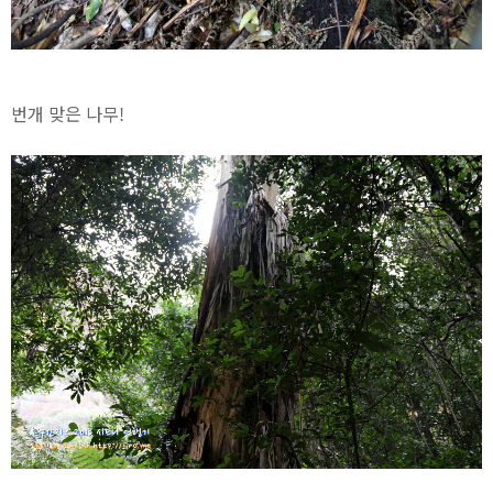
번개 맞은 나무!