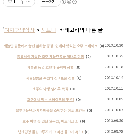
1
구독하기
'
여행휴양상자
>
시드니
' 카테고리의 다른 글
2013.10.30
제놀란 동굴에서 놓친 밤하늘 풍경, 언제나 맛있는 호주 스테이크
(0)
2013.10.25
종유석이 가득한 호주 제놀란동굴 제대로 탐험
(0)
2013.10.18
제놀란 동굴 호텔과 뜻밖의 공연
(0)
2013.10.14
제놀란동굴 주변의 경이로운 강물
(0)
2013.10.11
호주의 야생 캥거루 목격
(0)
2013.10.05
호주에서 먹는 스테이크의 맛은?
(0)
2013.10.03
블루마운틴과 세자매봉을 조망하는 에코 포인트
(0)
2013.09.30
호주 여행 중 만난 원주민, 에보리진 쇼
(0)
2013.09.28
남태평양 돌핀크루즈 타고 야생 돌고래 목격!
(0)