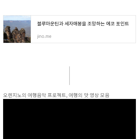
블루마운틴과 세자매봉을 조망하는 에코 포인트
jino.me
오렌지노의 여행음악 프로젝트, 여행의 맛 영상 모음