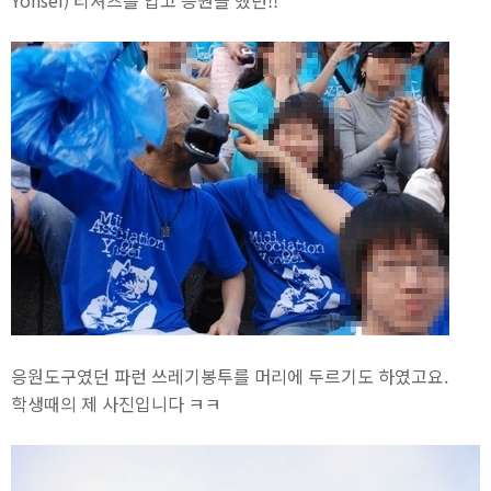
Yonsei) 티셔츠를 입고 응원을 했던!!
응원도구였던 파런 쓰레기봉투를 머리에 두르기도 하였고요.
학생때의 제 사진입니다 ㅋㅋ