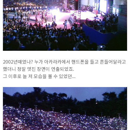
2002년때였나? 누가 아카라카에서 핸드폰을 들고 흔들어달라고
했더니 정말 멋진 장면이 연출되었죠.
그 이후로 늘 저 모습을 볼 수 있었던...