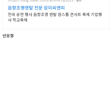
음향조명렌탈 전문 암미씨앤피
전국 공연 행사 음향조명 렌탈 원스톱 콘서트 축제 기업행
사 학교축제
반응형