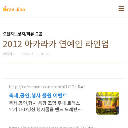
본문 바로가기
오렌지노상자/리뷰 모음
2012 아카라카 연예인 라인업
오렌지노
2012. 5. 11. 01:03
http://cafe.naver.com/rental1212
광고
축제,공연,행사 올원 이벤트
축제,공연,행사 음향 조명 무대 트러스
악기 LED영상 행사물품 밴드 노래반주
기
https://blog.naver.com/ammicnp2023
광고