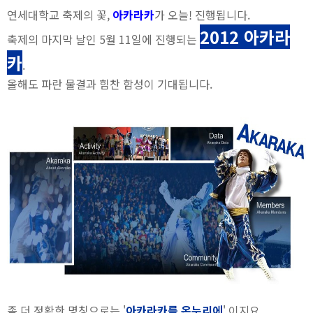
연세대학교 축제의 꽃,
아카라카
가 오늘! 진행됩니다.
2012 아카라
축제의 마지막 날인 5월 11일에 진행되는
카
.
올해도 파란 물결과 힘찬 함성이 기대됩니다.
좀 더 정확한 명칭으로는 '
아카라카를 온누리에
' 이지요.