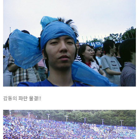
감동의 파란 물결!!