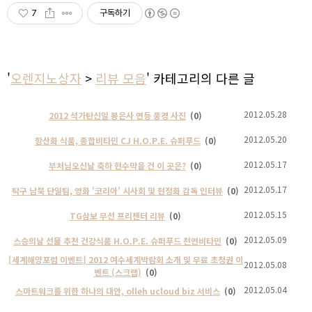
7
구독하기
'
오렌지노상자
>
리뷰 모음
' 카테고리의 다른 글
2012.05.28
2012 석가탄신일 봉은사 연등 풍경 사진
(0)
2012.05.20
항산화 식품, 종합비타민 CJ H.O.P.E. 슈퍼푸드
(0)
2012.05.17
부처님오신날 축하 현수막을 건 이 곳은?
(0)
2012.05.17
탁구 남북 단일팀, 영화 '코리아' 시사회 및 현정화 감독 인터뷰
(0)
2012.05.15
TG삼보 무선 프리젠터 리뷰
(0)
2012.05.09
스승의날 선물 추천 건강식품 H.O.P.E. 슈퍼푸드 천연비타민
(0)
[세계해양포럼 이벤트] 2012 여수세계박람회 소개 및 무료 초청권 이
2012.05.08
벤트 (스크랩)
(0)
2012.05.04
스마트워크를 위한 하나의 대안, olleh ucloud biz 서비스
(0)