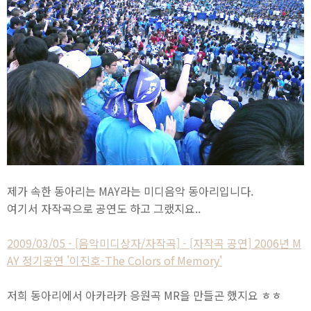
제가 속한 동아리는 MAY라는 미디음악 동아리입니다.
여기서 자작곡으로 공연도 하고 그랬지요..
2009/03/05 - [음악미디상자/자작곡] - [자작곡 공연] 2006년 M
AY 정기공연 '이진호-The Colors of Memory'
저희 동아리에서 아카라카 응원곡 MR을 만들곤 했지요 ㅎㅎ