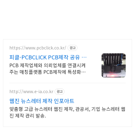
https://www.pcbclick.co.kr/
광고
피클-PCBCLICK PCB제작 공유 플
랫폼
PCB 제작업체와 의뢰업체를 연결시켜
주는 매칭플랫폼 PCB제작에 특성화된
공유 플랫폼으로 업체간에 비지니스 연
결과 정보교환 서비스
http://www.e-ia.co.kr
광고
웹진 뉴스레터 제작 인포아트
맞춤형 고급 뉴스레터 웹진 제작, 관공서, 기업 뉴스레터 웹
진 제작 관리 발송.