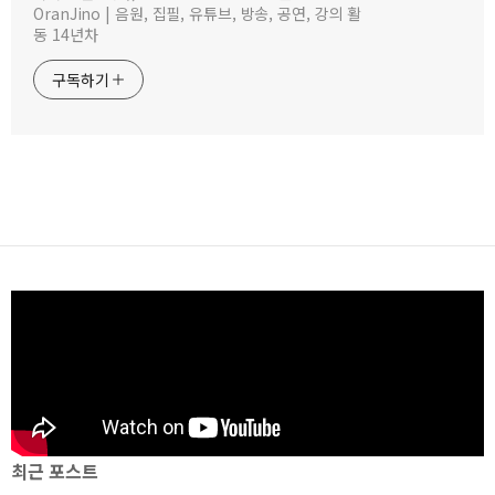
OranJino | 음원, 집필, 유튜브, 방송, 공연, 강의 활
동 14년차
구독하기
최근 포스트