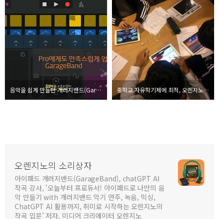
음악을 쉽게 만들던 개러지밴드(Garage Band)가 프로용으로 업그레이드 되다
중학교 자유학기제에 최적, 오렌지노의 아이패드로 스마트하게 음악하기 강의 스케치
오렌지노의 소리상자
아이패드 개러지밴드(GarageBand), chatGPT AI
작곡 강사, '오늘부터 프로듀서! 아이패드로 나만의 음
악 만들기 with 개러지밴드 악기 연주, 녹음, 믹싱,
ChatGPT AI 활용까지, 취미로 시작하는 오렌지노의
작곡 입문' 저자, 미디어 크리에이터 오렌지노