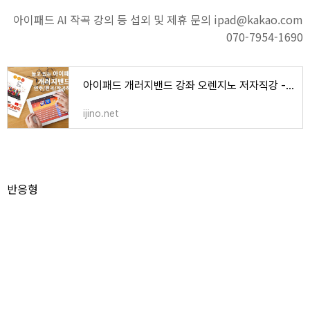
아이패드 AI 작곡 강의 등 섭외 및 제휴 문의 ipad@kakao.com
070-7954-1690
아이패드 개러지밴드 강좌 오렌지노 저자직강 - 오렌지노 OranJino | 음악, 책, 강의
ijino.net
반응형