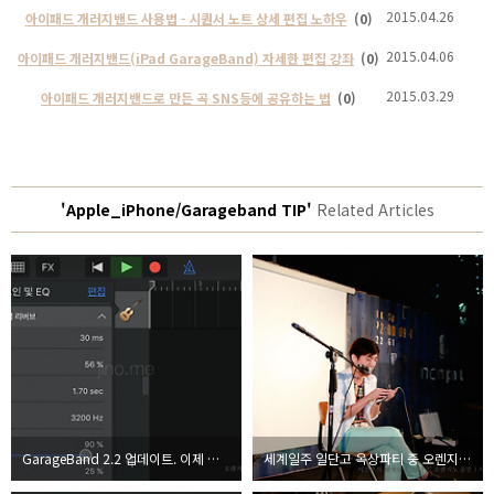
2015.04.26
아이패드 개러지밴드 사용법 - 시퀀서 노트 상세 편집 노하우
(0)
2015.04.06
아이패드 개러지밴드(iPad GarageBand) 자세한 편집 강좌
(0)
2015.03.29
아이패드 개러지밴드로 만든 곡 SNS등에 공유하는 법
(0)
'Apple_iPhone/Garageband TIP'
Related Articles
GarageBand 2.2 업데이트. 이제 정말 아이폰 개러지밴드로 작곡을 제대로 할 수 있다.
세계일주 일단고 옥상파티 중 오렌지노 공연