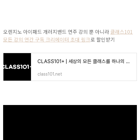
오렌지노 아이패드 개러지밴드 연주 강의 뿐 아니라
클래스101
모든 강의 연간 구독 크리에이터 초대 링크
로 할인받기
CLASS101+ | 세상의 모든 클래스를 하나의 구독으로
class101.net