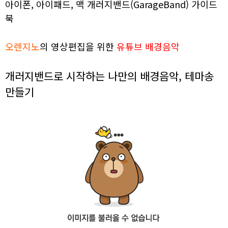
아이폰, 아이패드, 맥 개러지밴드(GarageBand) 가이드
북
오렌지노
의 영상편집을 위한
유튜브 배경음악
개러지밴드로 시작하는 나만의 배경음악, 테마송
만들기