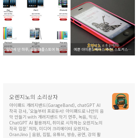
일년에 단 하루, 오늘 애플스토어 파격할인
예쁜 아이폰5 케이스 추천, 스토커스튜디오
오렌지노의 소리상자
아이패드 개러지밴드(GarageBand), chatGPT AI
작곡 강사, '오늘부터 프로듀서! 아이패드로 나만의 음
악 만들기 with 개러지밴드 악기 연주, 녹음, 믹싱,
ChatGPT AI 활용까지, 취미로 시작하는 오렌지노의
작곡 입문' 저자, 미디어 크리에이터 오렌지노
OranJino | 음원, 집필, 유튜브, 방송, 공연, 강의 활