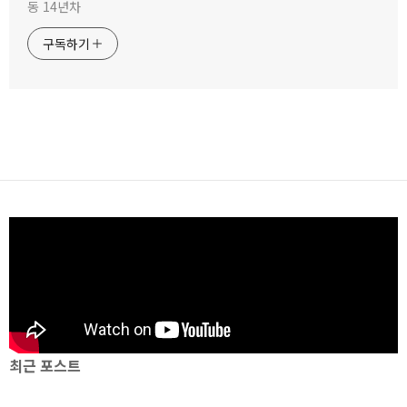
동 14년차
구독하기
최근 포스트