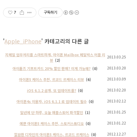
7
구독하기
'
Apple_iPhone
' 카테고리의 다른 글
지메일 업무처리를 스마트하게, 아이폰 Mailbox 메일박스 어플 리
2013.03.25
뷰
(2)
2013.03.20
아이튠즈 기프트카드 20% 할인 판매? 이게 가능해?
(0)
2013.03.09
아이폰5 케이스 추천, 르코드 르케이스 리뷰
(6)
2013.02.20
iOS 6.1.2 공개, 또 업데이트를?
(0)
2013.02.12
아이폰4s 이용자, iOS 6.1.1 로 업데이트 필수
(0)
2013.01.25
일년에 단 하루, 오늘 애플스토어 파격할인
(1)
2013.01.22
예쁜 아이폰5 케이스 추천, 스토커스튜디오
(0)
2012.12.27
깔끔한 디자인의 아이폰5 케이스, 르코드 르케이스
(0)