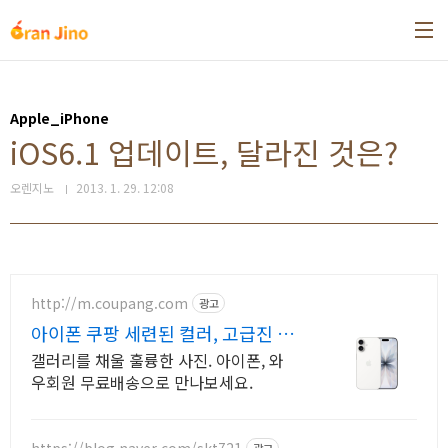
본문 바로가기
Apple_iPhone
iOS6.1 업데이트, 달라진 것은?
오렌지노
2013. 1. 29. 12:08
http://m.coupang.com
광고
아이폰 쿠팡 세련된 컬러, 고급진 디
자인
갤러리를 채울 훌륭한 사진. 아이폰, 와
우회원 무료배송으로 만나보세요.
https://blog.naver.com/skt721
광고