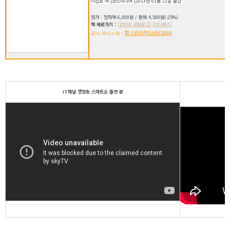
이진호 저 |코드미디어 |2013년 01월 21일 출간
정가 : 전자책 6,000원 / 판매 4,500원(-25%)
책 바로가기 :
[인터넷 교보문고]
[리디북스]
fb.com/musicapp
공식 페이스북 :
IT채널 생방송 스마트쇼 출연 분