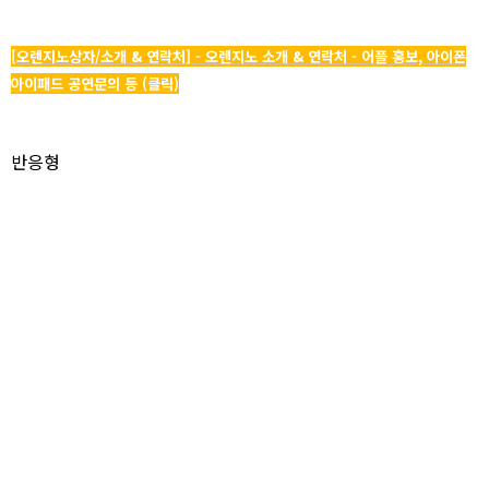
[오렌지노상자/소개 & 연락처] - 오렌지노 소개 & 연락처 - 어플 홍보, 아이폰
아이패드 공연문의 등 (클릭)
반응형