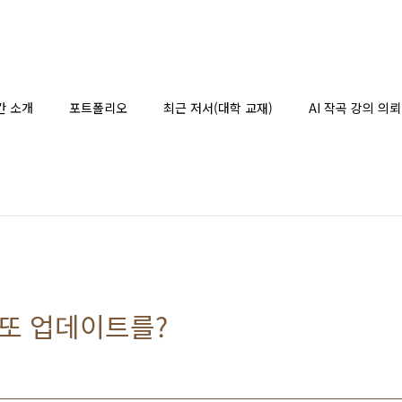
간 소개
포트폴리오
최근 저서(대학 교재)
AI 작곡 강의 의뢰
개, 또 업데이트를?