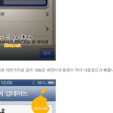
이트때와 마찬가지로 급히 내놓은 버전이라 용량이 작아 다운로드가 빠릅