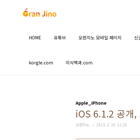
본문 바로가기
HOME
유튜브
오렌지노 모바일 페이지
신
korgle.com
지식백과.com
Apple_iPhone
iOS 6.1.2 공
오렌지노
2013. 2. 20. 12:28