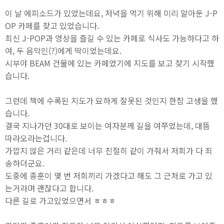
이 날 에피소드가 있었는데요, 저녁을 먹기 위해 미리 알아둔 J-P
OP 카페를 찾고 있었습니다.
최신 J-POP과 영상을 즐길 수 있는 카페로 식사도 가능하다고 하
여, 두 음악인(?)에게 딱이었는데요.
시부야 BEAM 건물에 있는 카페였기에 지도를 보고 찾기 시작했
습니다.
그런데 책에 수록된 지도가 묘하게 잘못된 것인지 한참 고생을 했
습니다.
결국 지나가던 30대로 보이는 여자분께 길을 여쭈었는데, 대뜸
따라오라는겁니다.
가깝지 않은 거리 같은데 너무 친절히 같이 가줘서 저희가 다 죄
송하더군요.
도중에 종훈이 몇 번 저희끼리 가겠다고 해도 그 근처로 가고 있
는거라며 괜찮다고 합니다.
다른 길로 가고있었으면서 ㅎㅎㅎ