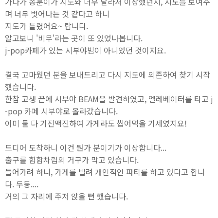
가다가 종훈이가 지도와 너무 달라서 이상했던지, 지도를 보여주
며 너무 벗어나는 것 같다고 하니
지도가 틀렸어요~ 랍니다.
알고보니 '비무'라는 곳이 또 있었나봅니다.
j-pop카페가 있는 시부야빔이 아니었던 것이지요.
결국 고마웠던 분을 보내드리고 다시 지도에 의존하여 찾기 시작
했습니다.
한참 고생 끝에 시부야 BEAM을 발견하였고, 엘레베이터를 타고 j
-pop 카페 시부야로 올라갔습니다.
이미 둘 다 기진맥진하여 가게라도 씹어먹을 기세였지요!
드디어 도착하니 이건 뭔가 분이기가 이상합니다...
출구를 힙합차림의 거구가 막고 있습니다.
들어가려 하니, 가게를 빌려 개인적인 파티를 하고 있다고 합니
다. 두둥....
거의 그 자리에 주저 앉을 뻔 했습니다.