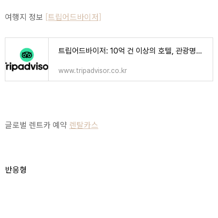
여행지 정보
[트립어드바이저]
트립어드바이저: 10억 건 이상의 호텔, 관광명소, 음식점 리뷰와 포스팅이 모여드는 곳
www.tripadvisor.co.kr
글로벌 렌트카 예약
렌탈카스
반응형