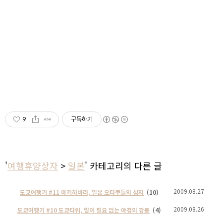
9
구독하기
'
여행휴양상자
>
일본
' 카테고리의 다른 글
2009.08.27
도쿄여행기 #11 아키하바라, 일본 오타쿠들의 성지
(10)
2009.08.26
도쿄여행기 #10 도쿄타워, 말이 필요 없는 야경의 감동
(4)