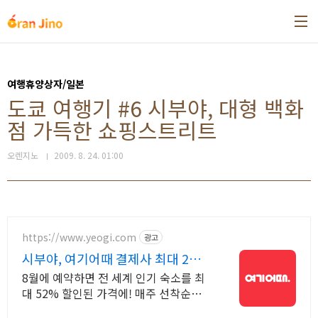
본문 바로가기
여행휴양상자/일본
도쿄 여행기 #6 시부야, 대형 백화
점 가득한 쇼핑스트리트
오렌지노
2009. 8. 24. 01:00
https://www.yeogi.com
광고
시부야, 여기어때 결제사 최대 2만
원 추가할인
8월에 예약하면 전 세계 인기 숙소를 최
대 52% 할인된 가격에! 매주 선착순
30% 오픈런 할인까지, 지금 최저가로