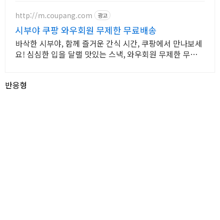
숙소 예약하기
http://m.coupang.com
광고
시부야 쿠팡 와우회원 무제한 무료배송
바삭한 시부야, 함께 즐거운 간식 시간, 쿠팡에서 만나보세
요! 심심한 입을 달랠 맛있는 스낵, 와우회원 무제한 무료배
송으로 빠르고 편하게!
반응형