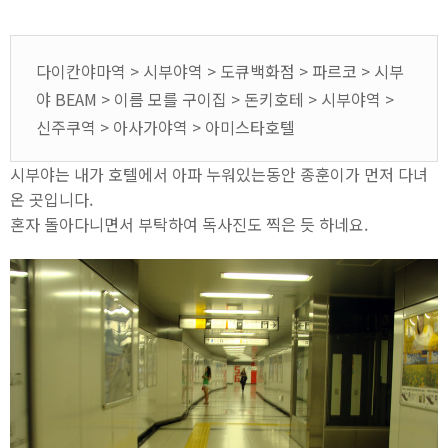
다이칸야마역 > 시부야역 > 도큐백화점 > 파르코 > 시부
야 BEAM > 이름 모를 구이집 > 돈키호테 > 시부야역 >
신주쿠역 > 아사가야역 > 아미스타호텔
시부야는 내가 호텔에서 아파 누워있는동안 종훈이가 먼저 다녀
온 곳입니다.
혼자 돌아다니면서 부탁하여 독사진도 찍은 듯 하네요.