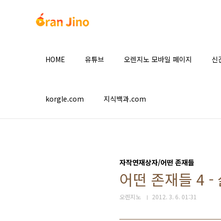
본문 바로가기
HOME
유튜브
오렌지노 모바일 페이지
신
korgle.com
지식백과.com
자작연재상자/어떤 존재들
어떤 존재들 4 
오렌지노
2012. 3. 6. 01:31