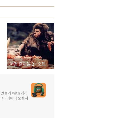
어떤 존재들 2 - 오렌지노 장편 소설
 만들기 with 개러
어 크리에이터 오렌지