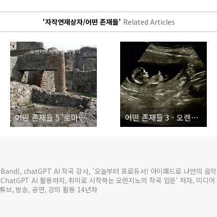
'자작연재상자/어떤 존재들'
Related Articles
어떤 존재들 5 '로마에서의 사색' - 오렌지노 장편소설
어떤 존재들 3 - 오렌지노 장편소설
and), chatGPT AI 작곡 강사, '오늘부터 프로듀서! 아이패드로 나만의 음악
, ChatGPT AI 활용까지, 취미로 시작하는 오렌지노의 작곡 입문' 저자, 미디
 유튜브, 방송, 공연, 강의 활동 14년차