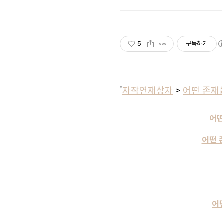
5
구독하기
'
자작연재상자
>
어떤 존재
어떤
어떤 
어