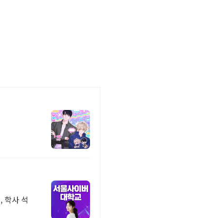
, 학사 석