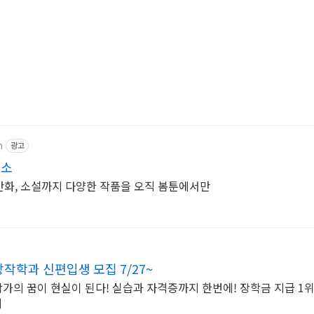
m
광고
봄소
L, 만화, 소설까지 다양한 작품을 오직 봄툰에서만
학과 신편입생 모집 7/27~
작가의 꿈이 현실이 된다! 실습과 자격증까지 한번에! 장학금 지급 1위
지