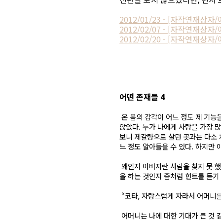
2012/01/23 - [자작연재상자
2012/02/07 - [자작연재상자
2012/02/20 - [자작연재상
어떤 존재들 4
온 몸의 감각이 어느 정도 제 기능
않았다. 누가 나에게 사랑을 가장 
보니 제갈량으로 살던 곳과는 다소 
느 정도 알아들을 수 있다. 하지만
왜인지 아버지란 사람을 찾지 못 했
을 하는 것인지 좀처럼 힌트를 듣기 
“코타, 자랑스럽게 자라서 어머니를
어머니는 나에 대한 기대가 큰 것 