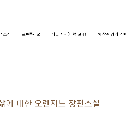
간 소개
포트폴리오
최근 저서(대학 교재)
AI 작곡 강의 의뢰
- 삶에 대한 오렌지노 장편소설