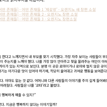
/어떤 존재들] - 어떤 존재들 1 '제갈량' - 오렌지노 새 장편 소설
/어떤 존재들] - 어떤 존재들 2 - 오렌지노 장편 소설
자/어떤 존재들] - 어떤 존재들 3 - 오렌지노 장편소설
을 한다고 느껴지면서 내 부모를 찾기 시작했다. 가장 자주 보이는 사람들이 
많이 주는지를 느껴야 했다. 나를 가장 많이 안아주고 젖을 물려주는 여인이 
차이가 있는 지역으로 보인다. 분명 이 곳은 로마이거나 로마와 멀지 않은 곳이라
 아기는 아기다운 맛이 있어야 하기에, 적당히 울어대고 귀여운 행동을 보여준다
다. 아마도 없는 것 같다. 어머니와 다른 사람들의 이야기를 주의 깊게 들어봐
어려웠다. 사람들은 나를 ‘코타’라고 불렀다.
 행복하게 해줄 수 있지?”
같다. 지금은 행복하지 않다는 이야기일까?