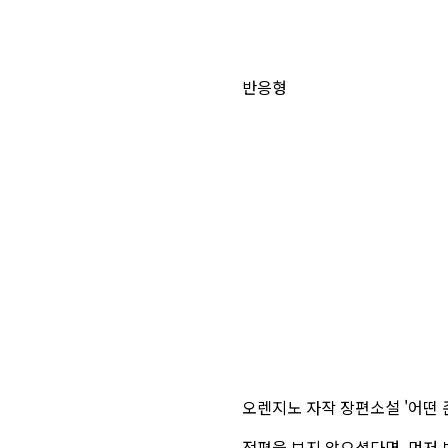
반응형
오렌지노 자작 장편소설 '어떤 
전편을 보지 않으셨다면, 먼저