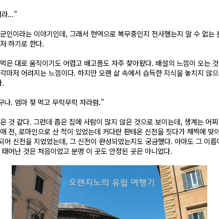
...”
군인이라는 이야기인데, 그래서 현역으로 복무중인지 전사했는지 알 수 없는 분
먼저 하기로 한다.
먹은 대로 움직이기도 어렵고 배고픔도 자주 찾아왔다. 배설의 느낌이 오는 
생각마저 어려지는 느낌이다. 하지만 오랜 삶 속에서 습득한 지식을 놓치지 않으려
.
구나. 엄마 젖 먹고 무럭무럭 자라렴.”
은 것 같다. 그런데 좁은 집에 사람이 많지 않은 것으로 보이는데, 생계는 어찌
애 전, 로마인으로 산 적이 있었는데 커다란 판테온 신전을 짓다가 채찍에 맞아
되어 신전을 지었었는데, 그 신전이 완성되었는지도 궁금했다. 아마도 그 이름
시 태어난 것은 처음이었고 분명 이 곳도 안정된 곳은 아니었다.