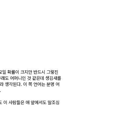
부모일 확률이 크지만 반드시 그렇진
아무래도 어머니인 것 같은데 생김새를
 생각된다. 이 쪽 언어는 분명 어
.
도 이 사람들은 애 앞에서도 말조심