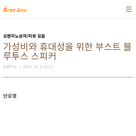
본문 바로가기
오렌지노상자/리뷰 모음
가성비와 휴대성을 위한 부스트 블
루투스 스피커
오렌지노
2015. 11. 3. 13:12
반응형