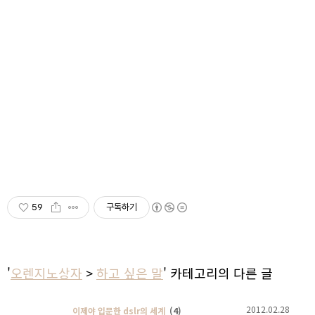
59
구독하기
'
오렌지노상자
>
하고 싶은 말
' 카테고리의 다른 글
2012.02.28
이제야 입문한 dslr의 세계
(4)