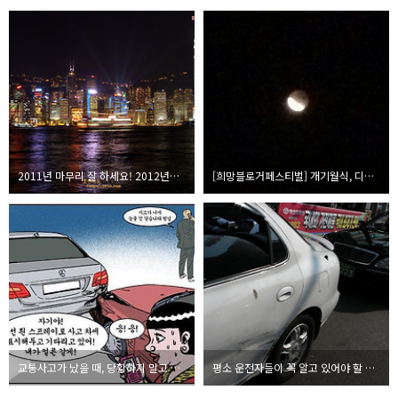
2011년 마무리 잘 하세요! 2012년에도 오렌지노의 소리상자는 더욱 발전하겠습니다!
[희망블로거페스티벌] 개기월식, 디카와 아이폰4s로 담아내다.
교통사고가 났을 때, 당황하지 말고 이렇게 하세요.
평소 운전자들이 꼭 알고 있어야 할 교통사고 상식과 준비사항