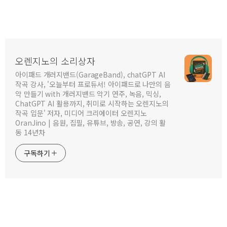
오렌지노의 소리상자
아이패드 개러지밴드(GarageBand), chatGPT AI
작곡 강사, '오늘부터 프로듀서! 아이패드로 나만의 음
악 만들기 with 개러지밴드 악기 연주, 녹음, 믹싱,
ChatGPT AI 활용까지, 취미로 시작하는 오렌지노의
작곡 입문' 저자, 미디어 크리에이터 오렌지노
OranJino | 음원, 집필, 유튜브, 방송, 공연, 강의 활
동 14년차
구독하기