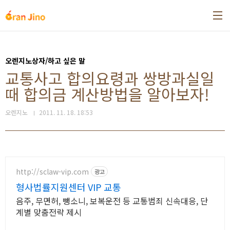
본문 바로가기
오렌지노상자/하고 싶은 말
교통사고 합의요령과 쌍방과실일
때 합의금 계산방법을 알아보자!
오렌지노
2011. 11. 18. 18:53
http://sclaw-vip.com
광고
형사법률지원센터 VIP 교통
음주, 무면허, 뺑소니, 보복운전 등 교통범죄 신속대응, 단
계별 맞춤전략 제시