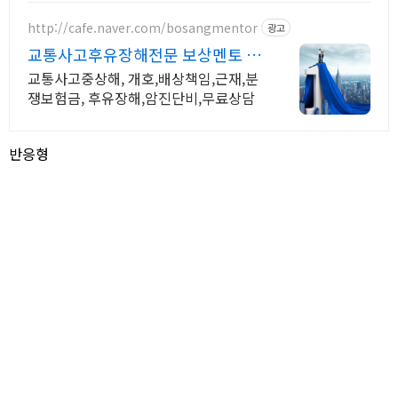
http://cafe.naver.com/bosangmentor
광고
교통사고후유장해전문 보상멘토 교
통사고 중상해 보험분쟁해결
교통사고중상해, 개호,배상책임,근재,분
쟁보험금, 후유장해,암진단비,무료상담
반응형