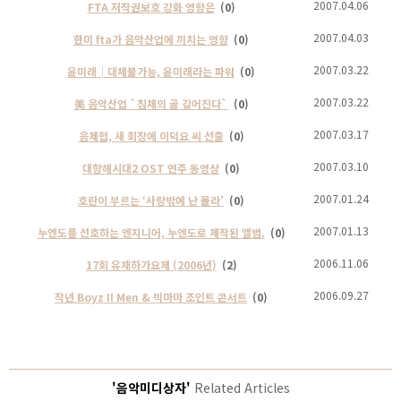
2007.04.06
FTA 저작권보호 강화 영향은
(0)
2007.04.03
한미 fta가 음악산업에 끼치는 영향
(0)
2007.03.22
윤미래│대체불가능, 윤미래라는 파워
(0)
2007.03.22
美 음악산업 `침체의 골 깊어진다`
(0)
2007.03.17
음제협, 새 회장에 이덕요 씨 선출
(0)
2007.03.10
대항해시대2 OST 연주 동영상
(0)
2007.01.24
호란이 부르는 ‘사랑밖에 난 몰라’
(0)
2007.01.13
누엔도를 선호하는 엔지니어, 누엔도로 제작된 앨범.
(0)
2006.11.06
17회 유재하가요제 (2006년)
(2)
2006.09.27
작년 Boyz II Men & 빅마마 조인트 콘서트
(0)
'음악미디상자'
Related Articles