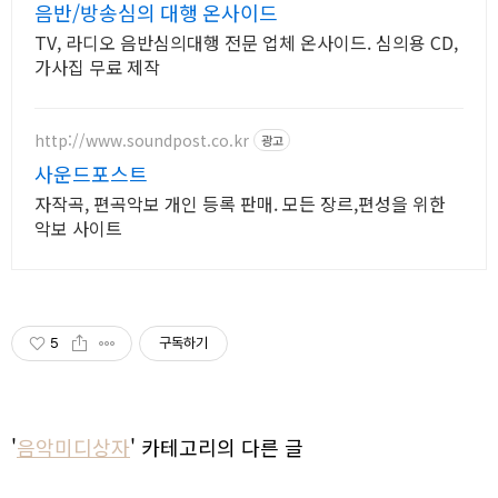
음반/방송심의 대행 온사이드
TV, 라디오 음반심의대행 전문 업체 온사이드. 심의용 CD,
가사집 무료 제작
http://www.soundpost.co.kr
광고
사운드포스트
자작곡, 편곡악보 개인 등록 판매. 모든 장르,편성을 위한
악보 사이트
5
구독하기
'
음악미디상자
' 카테고리의 다른 글