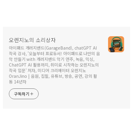
오렌지노의 소리상자
아이패드 개러지밴드(GarageBand), chatGPT AI
작곡 강사, '오늘부터 프로듀서! 아이패드로 나만의 음
악 만들기 with 개러지밴드 악기 연주, 녹음, 믹싱,
ChatGPT AI 활용까지, 취미로 시작하는 오렌지노의
작곡 입문' 저자, 미디어 크리에이터 오렌지노
OranJino | 음원, 집필, 유튜브, 방송, 공연, 강의 활
동 14년차
구독하기