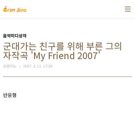
본문 바로가기
음악미디상자
군대가는 친구를 위해 부른 그의
자작곡 'My Friend 2007'
오렌지노
2007. 3. 11. 17:28
반응형