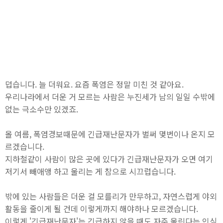
덥습니다. 늘 더워요. 요즘 폭염은 정말 미친 것 같아요.
우리나라에서 더운 거 모르는 사람은 누진세가 남의 일일 수밖에
없는 극소수만 있겠죠.
올 여름, 폭염경보때문에 긴급재난문자가 벌써 몇번이나 온지 모
르겠습니다.
지하철같이 사람이 많은 곳에 있다가 긴급재난문자가 오면 여기
저기서 빼애앵 하고 울리는 게 참으로 시끄럽습니다.
밖에 있는 사람들은 더운 걸 모를리가 만무하고, 자연스럽게 야외
활동을 줄이게 될 건데 이렇게까지 해야하나 모르겠습니다.
이렇게 '긴급재난문자'는 긴급하지 않을 때도 자주 울린다는 인식