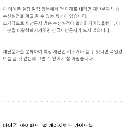
이 아이폰 설정 알림 항목에서 맨 아래로 내리면 재난문자 방송
수신설정을 켜고 끌 수 있는 옵션이 있습니다.
초기값으로 재난문자 방송 수신설정이 활성화되어있을텐데, 이
부분을 비활성화시켜주면 긴급재난문자가 오지 않습니다.
재난문자를 분류하여 특정 재난만 켜두거나 끌 수 있다면 폭염경
보를 끌 것 같은데 그럴 수 없어서 참 아쉽습니다.
아이폰, 아이패드, 맥 개러지밴드 가이드북