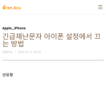
본문 바로가기
Apple_iPhone
긴급재난문자 아이폰 설정에서 끄
는 방법
오렌지노
2016. 8. 17. 01:27
반응형