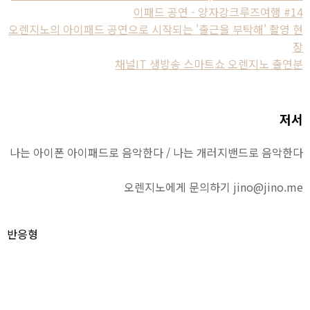
이패드 공연 - 양자강크루즈여행 #14
오렌지노의 아이패드 공연으로 시작되는 '출근을 부탁해' 촬영 현
장
채널IT 생방송 스마트쇼 오렌지노 출연분
저서
나는 아이폰 아이패드로 음악한다 / 나는 개러지밴드로 음악한다
오렌지노에게 문의하기 jino@jino.me
반응형