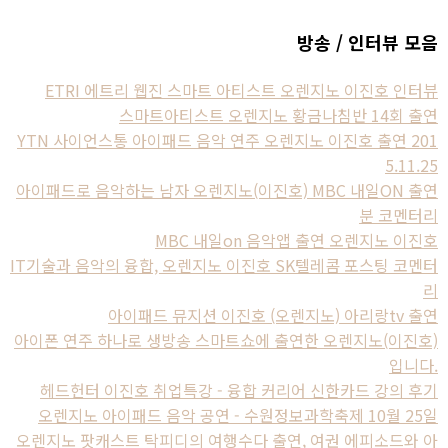
방송 / 인터뷰 모음
ETRI 에트리 웹진 스마트 아티스트 오렌지노 이진호 인터뷰
스마트아티스트 오렌지노 황금나침반 14회 출연
YTN 사이언스통 아이패드 음악 연주 오렌지노 이진호 출연 201
5.11.25
아이패드로 음악하는 남자 오렌지노(이진호) MBC 내일ON 출연
분 코멘터리
MBC 내일on 음악앱 출연 오렌지노 이진호
IT기술과 음악의 융합, 오렌지노 이진호 SK텔레콤 포스팅 코멘터
리
아이패드 뮤지션 이진호 (오렌지노) 아리랑tv 출연
아이폰 연주 하나로 생방송 스마트쇼에 출연한 오렌지노(이진호)
입니다.
헤드헌터 이진호 취업특강 - 융합 커리어 신한카드 강의 후기
오렌지노 아이패드 음악 공연 - 수원정보과학축제 10월 25일
오렌지노 팟캐스트 탁피디의 여행수다 출연, 여권 에피소드와 아