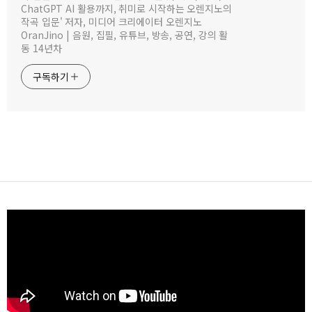
ChatGPT AI 활용까지, 취미로 시작하는 오렌지노의
작곡 입문' 저자, 미디어 크리에이터 오렌지노
OranJino | 음원, 집필, 유튜브, 방송, 공연, 강의 활
동 14년차
구독하기