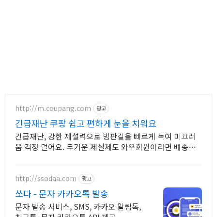
http://m.coupang.com
광고
긴급재난 쿠팡 쉽고 편하게 눈을 치워요
긴급재난, 강한 제설력으로 빙판길을 빠르게 녹여 미끄러
움 걱정 덜어요. 무거운 제설제도 와우회원이라면 배송비
걱정 없이 집으로 편하게 받으세요!
http://ssodaa.com
광고
쏘다 - 문자 카카오톡 발송
문자 발송 서비스, SMS, 카카오 알림톡,
친구톡, 문자 카카오톡 API 제공