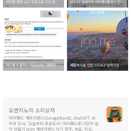
아이폰 캡쳐 소리 무음으로 끄는 방법 - iOS 10
iOS 10 업데이트 아이폰6플러스 진행 후기
아이폰 6 플러스 iPhone6+ 카메라 결함, 교체 대상 확인 방법
애플와치로 인한 iOS 8.2 업데이트와 건강앱 개선
오렌지노의 소리상자
아이패드 개러지밴드(GarageBand), chatGPT AI
작곡 강사, '오늘부터 프로듀서! 아이패드로 나만의 음
악 만들기 with 개러지밴드 악기 연주, 녹음, 믹싱,