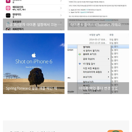
긴급재난문자 아이폰 설정에서 끄는 방법
아이폰 6 플러스 iPhone6+ 카메라 결함, 교체 대상 확인 방법
Spring forward 앞둔 애플 메인 페이지에 올림픽공원이?
아이폰 백업 폴더 변경 방법