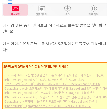
이 건강 앱은 좀 더 살펴보고 적극적으로 활용할 방법을 찾아봐야
겠어요.
여튼 아이폰 유저분들은 어서 iOS 8.2 업데이트를 하시기 바랍니
다~
오렌지노의 소리상자 아이폰 & 아이패드 추천 게시물 :
[Ocarina] - MBC 도전 발명왕 출연 아이폰 오카리나 불어라 관악기 오렌지노(이진호)
[iPhone/Garageband Art] - 오렌지노 개러지밴드 신곡, 오키나와송
[오렌지노상자/리뷰 모음] - 아이패드 개러지밴드 공연 - I believe i can fly 동영상
[Garageband Art] - 오렌지노의 아이패드 개러지밴드 GarageBand 강좌 - 성남미디
[iPhone/Garageband TIP] - 무료화된 개러지밴드 GarageBand 달라진 점
[iPhone/Garageband Art] - 오렌지노 개러지밴드 음악 연주 강연 동영상 - 1st 애교Da
[Garageband] - 전자책 '나는 개러지밴드로 음악한다' - GarageBand 입문서
[iPhone/Music] - garageband로 연주한다! MBC 경제매거진 M 출연 분