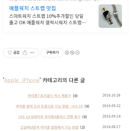
애플워치 스트랩 맛집
스마트워치 스트랩 10%추가할인 당일
출고 OK 애플워치 갤럭시워치 스트랩
맛집추천
공감
구독하기
'
Apple_iPhone
' 카테고리의 다른 글
2016.10.26
아이폰7 로즈골드 박스 개봉기
(0)
2016.09.22
아이폰 캡쳐 소리 무음으로 끄는 방법 - iOS 10
(0)
2016.09.14
iOS 10 업데이트 아이폰6플러스 진행 후기
(0)
2016.08.17
긴급재난문자 아이폰 설정에서 끄는 방법
(2)