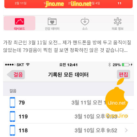
가장 최근인 3월 11일 오전... 제가 핸드폰을 방에 두고 움직이질
않았는데 79걸음이 찍힌 걸 보면 정확하진 않은 것 같습니다...