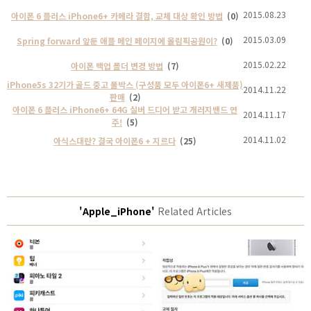
2015.08.23
아이폰 6 플러스 iPhone6+ 카메라 결함, 교체 대상 확인 방법
(0)
2015.03.09
Spring forward 앞둔 애플 메인 페이지에 올림픽공원이?
(0)
2015.02.22
아이폰 백업 폴더 변경 방법
(7)
iPhone5s 32기가 골드 중고 풀박스 (구성품 모두 아이폰6+ 새제품)
2014.11.22
판매
(2)
아이폰 6 플러스 iPhone6+ 64G 실버 드디어 받고 개러지밴드 연
2014.11.17
주!
(5)
2014.11.02
아식스대란? 결국 아이폰6 + 지르다
(25)
'Apple_iPhone'
Related Articles