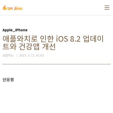
본문 바로가기
Apple_iPhone
애플와치로 인한 iOS 8.2 업데이
트와 건강앱 개선
오렌지노
2015. 3. 11. 01:02
반응형