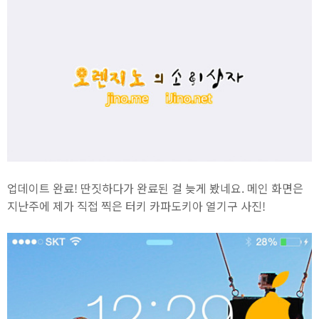
업데이트 완료! 딴짓하다가 완료된 걸 늦게 봤네요. 메인 화면은
지난주에 제가 직접 찍은 터키 카파도키아 열기구 사진!