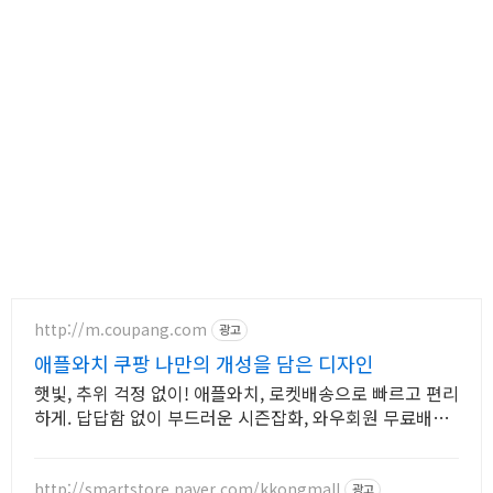
http://m.coupang.com
광고
애플와치 쿠팡 나만의 개성을 담은 디자인
햇빛, 추위 걱정 없이! 애플와치, 로켓배송으로 빠르고 편리
하게. 답답함 없이 부드러운 시즌잡화, 와우회원 무료배송
으로 직접 경험하세요.
http://smartstore.naver.com/kkongmall
광고