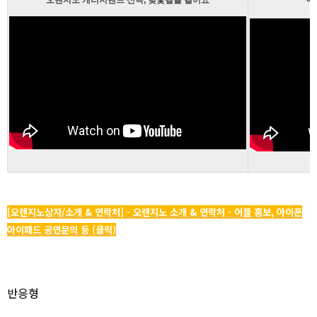
[오렌지노상자/소개 & 연락처] - 오렌지노 소개 & 연락처 - 어플 홍보, 아이폰
아이패드 공연문의 등 (클릭)
반응형