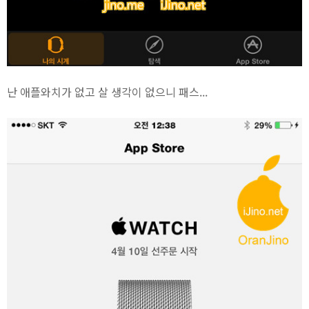
난 애플와치가 없고 살 생각이 없으니 패스...