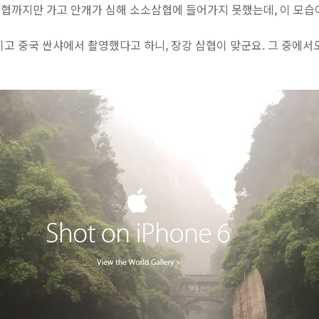
협까지만 가고 안개가 심해 소소삼협에 들어가지 못했는데, 이 모습이
작품이고 중국 싼샤에서 촬영했다고 하니, 장강 삼협이 맞군요. 그 중에