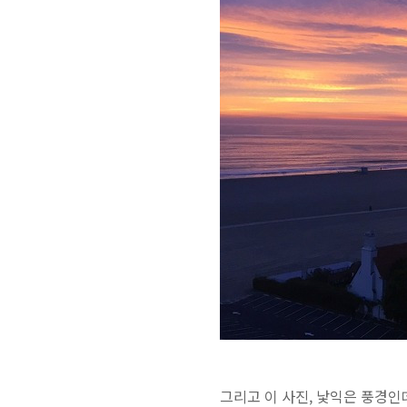
그리고 이 사진, 낯익은 풍경인