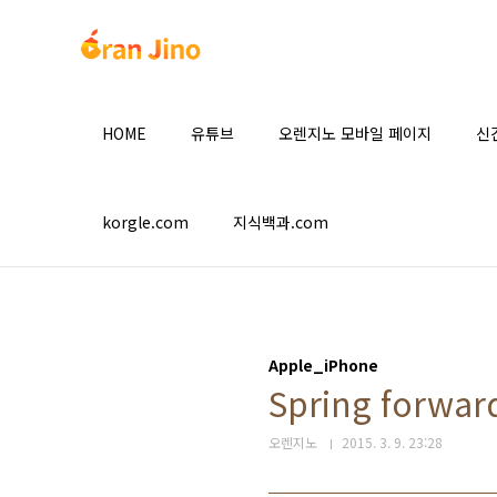
본문 바로가기
HOME
유튜브
오렌지노 모바일 페이지
신
korgle.com
지식백과.com
Apple_iPhone
Spring for
오렌지노
2015. 3. 9. 23:28