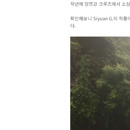
작년에 양쯔강 크루즈에서 소삼
확인해보니 Siyuan G.의 
다.