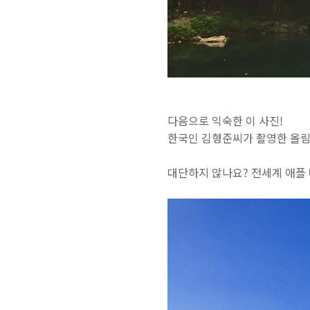
다음으로 익숙한 이 사진!
한국인 김형준씨가 촬영한 올
대단하지 않나요? 전세계 애플 