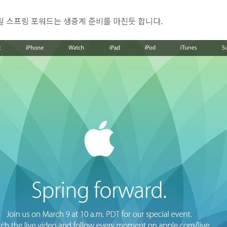
릴 스프링 포워드는 생중계 준비를 마친듯 합니다.