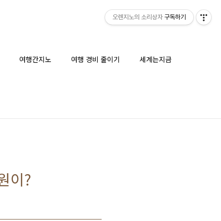
오렌지노의 소리상자
구독하기
여행간지노
여행 경비 줄이기
세계는지금
공원이?