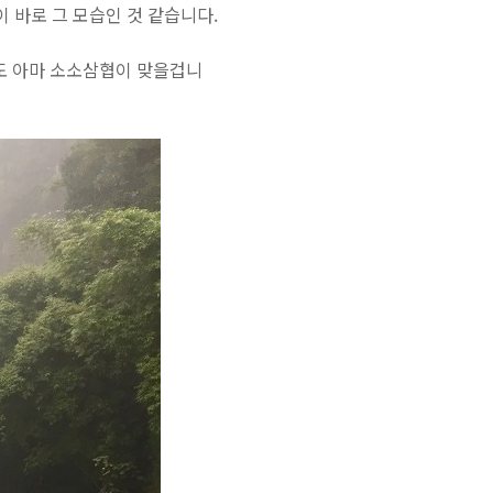
 바로 그 모습인 것 같습니다.
서도 아마 소소삼협이 맞을겁니