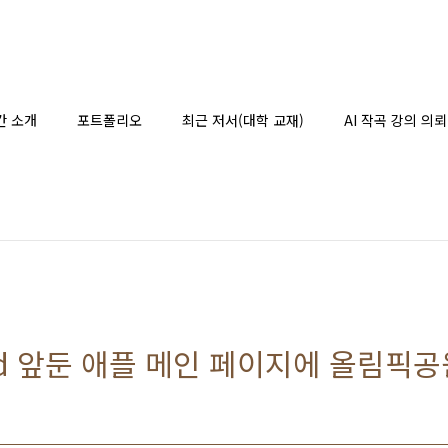
간 소개
포트폴리오
최근 저서(대학 교재)
AI 작곡 강의 의뢰
ward 앞둔 애플 메인 페이지에 올림픽