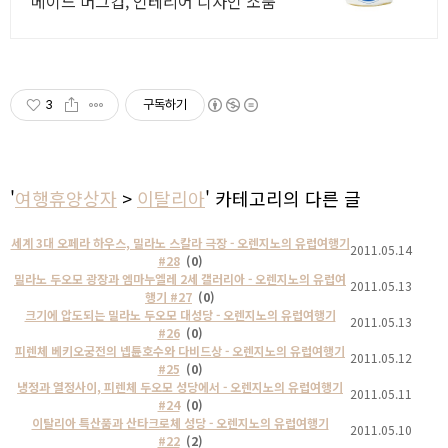
메이드 머그컵, 인테리어 디자인 소품
3
구독하기
'
여행휴양상자
>
이탈리아
' 카테고리의 다른 글
세계 3대 오페라 하우스, 밀라노 스칼라 극장 - 오렌지노의 유럽여행기
2011.05.14
#28
(0)
밀라노 두오모 광장과 엠마누엘레 2세 갤러리아 - 오렌지노의 유럽여
2011.05.13
행기 #27
(0)
크기에 압도되는 밀라노 두오모 대성당 - 오렌지노의 유럽여행기
2011.05.13
#26
(0)
피렌체 베키오궁전의 넵튠호수와 다비드상 - 오렌지노의 유럽여행기
2011.05.12
#25
(0)
냉정과 열정사이, 피렌체 두오모 성당에서 - 오렌지노의 유럽여행기
2011.05.11
#24
(0)
이탈리아 특산품과 산타크로체 성당 - 오렌지노의 유럽여행기
2011.05.10
#22
(2)