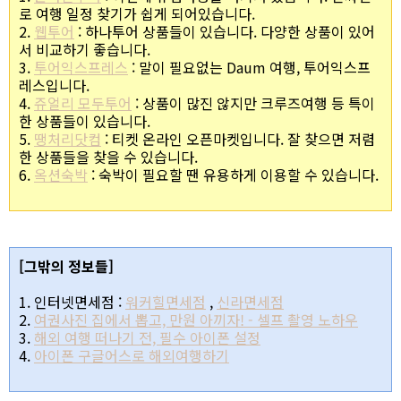
로 여행 일정 찾기가 쉽게 되어있습니다.
2.
웹투어
: 하나투어 상품들이 있습니다. 다양한 상품이 있어
서 비교하기 좋습니다.
3.
투어익스프레스
: 말이 필요없는 Daum 여행, 투어익스프
레스입니다.
4.
쥬얼리 모두투어
: 상품이 많진 않지만 크루즈여행 등 특이
한 상품들이 있습니다.
5.
땡처리닷컴
: 티켓 온라인 오픈마켓입니다. 잘 찾으면 저렴
한 상품들을 찾을 수 있습니다.
6.
옥션숙박
: 숙박이 필요할 땐 유용하게 이용할 수 있습니다.
[그밖의 정보들]
1. 인터넷면세점 :
워커힐면세점
,
신라면세점
2.
여권사진 집에서 뽑고, 만원 아끼자! - 셀프 촬영 노하우
3.
해외 여행 떠나기 전, 필수 아이폰 설정
4.
아이폰 구글어스로 해외여행하기