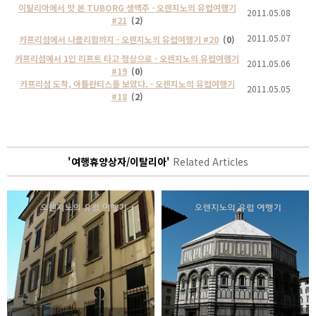
이탈리아에서 맛 본 TUBORG 생맥주 - 오렌지노의 유럽여행기
2011.05.08
#21
(2)
2011.05.07
카프리섬에서 나폴리항까지 - 오렌지노의 유럽여행기 #20
(0)
카프리섬에서 1인 리프트 타고 정상으로 - 오렌지노의 유럽여행기
2011.05.06
#19
(0)
카프리섬 도착, 아틀란티스를 보았다. - 오렌지노의 유럽여행기
2011.05.05
#18
(2)
'여행휴양상자/이탈리아'
Related Articles