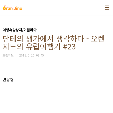
본문 바로가기
여행휴양상자/이탈리아
단테의 생가에서 생각하다 - 오렌
지노의 유럽여행기 #23
오렌지노
2011. 5. 10. 09:45
반응형