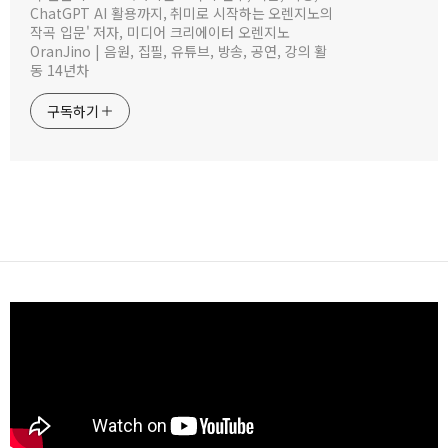
ChatGPT AI 활용까지, 취미로 시작하는 오렌지노의
작곡 입문' 저자, 미디어 크리에이터 오렌지노
OranJino | 음원, 집필, 유튜브, 방송, 공연, 강의 활
동 14년차
구독하기