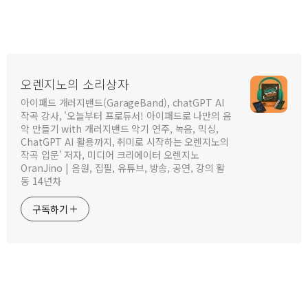
오렌지노의 소리상자
아이패드 개러지밴드(GarageBand), chatGPT AI
작곡 강사, '오늘부터 프로듀서! 아이패드로 나만의 음
악 만들기 with 개러지밴드 악기 연주, 녹음, 믹싱,
ChatGPT AI 활용까지, 취미로 시작하는 오렌지노의
작곡 입문' 저자, 미디어 크리에이터 오렌지노
OranJino | 음원, 집필, 유튜브, 방송, 공연, 강의 활
동 14년차
구독하기