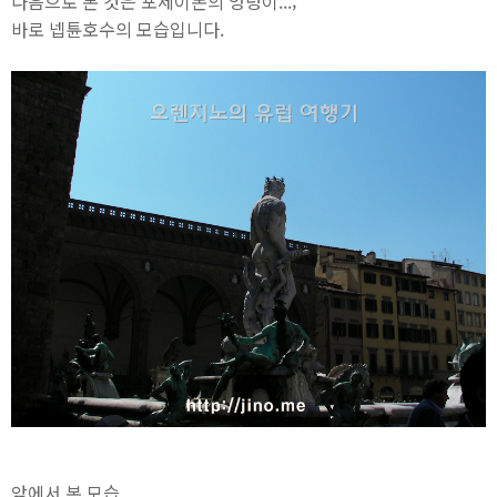
다음으로 본 것은 포세이돈의 엉덩이...;
바로 넵튠호수의 모습입니다.
앞에서 본 모습