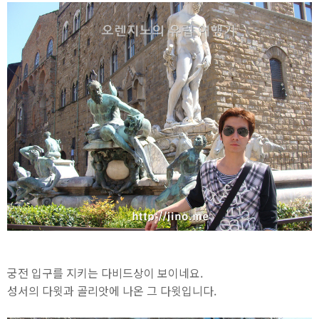
궁전 입구를 지키는 다비드상이 보이네요.
성서의 다윗과 골리앗에 나온 그 다윗입니다.