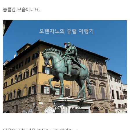
늠름한 모습이네요.