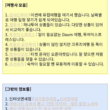
[여행사 모음]
1.
온라인투어
: 이번에 유럽여행을 여기서 했습니다. 날짜별
로 여행 일정 찾기가 쉽게 되어있습니다.
2.
웹투어
: 하나투어 상품들이 있습니다. 다양한 상품이 있어
서 비교하기 좋습니다.
3.
투어익스프레스
: 말이 필요없는 Daum 여행, 투어익스프
레스입니다.
4.
쥬얼리 모두투어
: 상품이 많진 않지만 크루즈여행 등 특이
한 상품들이 있습니다.
5.
땡처리닷컴
: 티켓 온라인 오픈마켓입니다. 잘 찾으면 저렴
한 상품들을 찾을 수 있습니다.
6.
옥션숙박
: 숙박이 필요할 땐 유용하게 이용할 수 있습니다.
[그밖의 정보들]
1. 인터넷면세점 :
워커힐면세점
,
신라면세점
2.
여권사진 집에서 뽑고, 만원 아끼자! - 셀프 촬영 노하우
3.
해외 여행 떠나기 전, 필수 아이폰 설정