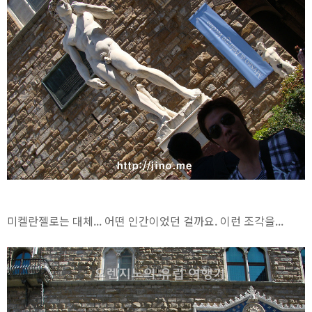
미켈란젤로는 대체... 어떤 인간이었던 걸까요. 이런 조각을...