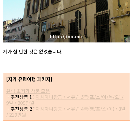
제가 살 만한 것은 없었습니다.
[저가 유럽여행 패키지]
유럽 초저가 상품 모음
- 추천상품 1 :
아시아나항공 / 서유럽 5국(프/스/이/독/오) /
9일 / 209만원
- 추천상품 2 :
아시아나항공 / 서유럽 4국(영/프/스/이) / 8일
/ 219만원