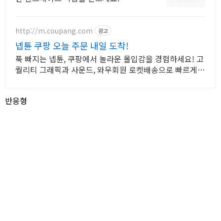
http://m.coupang.com
광고
넵튠 쿠팡 오늘 주문 내일 도착!
푹 빠지는 넵튠, 쿠팡에서 놀라운 몰입감을 경험하세요! 고
퀄리티 그래픽과 사운드, 와우회원 로켓배송으로 빠르게
즐기세요.
반응형