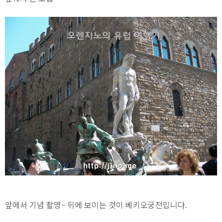
앞에서 기념 촬영~ 뒤에 보이는 것이 베키오궁전입니다.