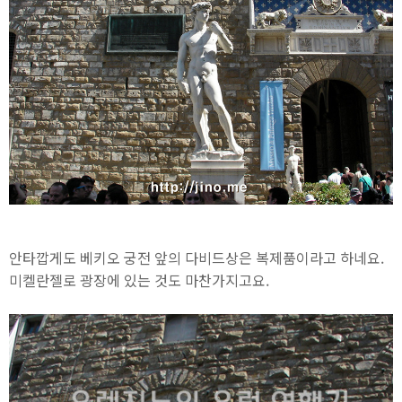
안타깝게도 베키오 궁전 앞의 다비드상은 복제품이라고 하네요.
미켈란젤로 광장에 있는 것도 마찬가지고요.