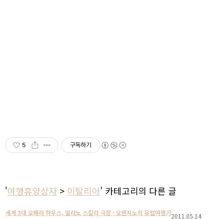
5
구독하기
'
여행휴양상자
>
이탈리아
' 카테고리의 다른 글
세계 3대 오페라 하우스, 밀라노 스칼라 극장 - 오렌지노의 유럽여행기
2011.05.14