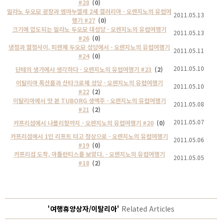
#28
(0)
밀라노 두오모 광장과 엠마누엘레 2세 갤러리아 - 오렌지노의 유럽여
2011.05.13
행기 #27
(0)
크기에 압도되는 밀라노 두오모 대성당 - 오렌지노의 유럽여행기
2011.05.13
#26
(0)
냉정과 열정사이, 피렌체 두오모 성당에서 - 오렌지노의 유럽여행기
2011.05.11
#24
(0)
2011.05.10
단테의 생가에서 생각하다 - 오렌지노의 유럽여행기 #23
(2)
이탈리아 특산품과 산타크로체 성당 - 오렌지노의 유럽여행기
2011.05.10
#22
(2)
이탈리아에서 맛 본 TUBORG 생맥주 - 오렌지노의 유럽여행기
2011.05.08
#21
(2)
2011.05.07
카프리섬에서 나폴리항까지 - 오렌지노의 유럽여행기 #20
(0)
카프리섬에서 1인 리프트 타고 정상으로 - 오렌지노의 유럽여행기
2011.05.06
#19
(0)
카프리섬 도착, 아틀란티스를 보았다. - 오렌지노의 유럽여행기
2011.05.05
#18
(2)
'여행휴양상자/이탈리아'
Related Articles