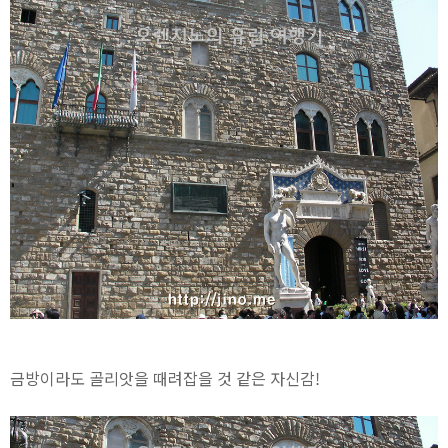
금방이라도 골리앗을 때려잡을 것 같은 자신감!