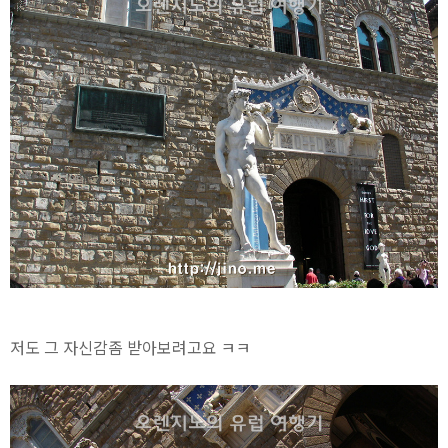
저도 그 자신감좀 받아보려고요 ㅋㅋ