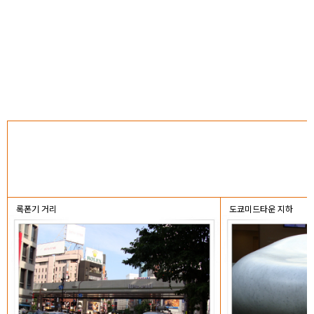
록폰기 거리
도쿄미드타운 지하