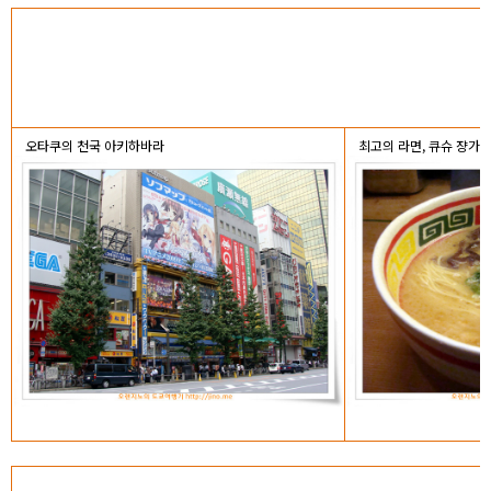
오타쿠의 천국 아키하바라
최고의 라면, 큐슈 쟝가