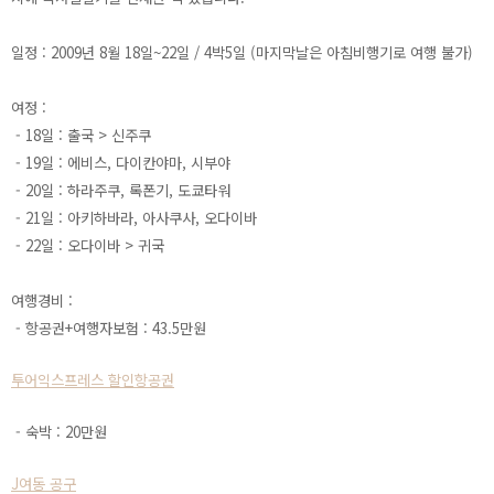
일정 : 2009년 8월 18일~22일 / 4박5일 (마지막날은 아침비행기로 여행 불가)
여정 :
- 18일 : 출국 > 신주쿠
- 19일 : 에비스, 다이칸야마, 시부야
- 20일 : 하라주쿠, 록폰기, 도쿄타워
- 21일 : 아키하바라, 아사쿠사, 오다이바
- 22일 : 오다이바 > 귀국
여행경비 :
- 항공권+여행자보험 : 43.5만원
투어익스프레스 할인항공권
- 숙박 : 20만원
J여동 공구