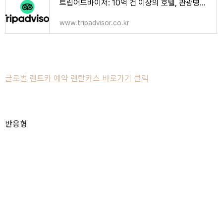
트립어드바이저: 10억 건 이상의 호텔, 관광명소, 음식점 리뷰와 포스팅이 모여드는 곳
www.tripadvisor.co.kr
글로벌 렌트카 예약 렌탈카스 바로가기 클릭
반응형