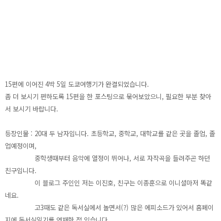
15편에 이어진 4박 5일 도쿄여행기가 완결되었습니다.
좀 더 보시기 편하도록 15편을 한 포스팅으로 묶어보았으니, 필요한 부분 찾아
서 보시기 바랍니다.
등장인물 : 20대 두 남자입니다. 초등학교, 중학교, 대학교를 같은 곳을 졸업, 졸
업예정이며,
중학생때부터 음악에 열정이 뛰어나, 서로 자작곡을 들려주곤 하던
친구입니다.
이 블로그 주인인 저는 이진호, 친구는 이종훈으로 이니셜마저 똑같
네요.
고3때도 같은 독서실에서 놀면서(?) 많은 에피소드가 있어서 홈페이
지에 독서실일기를 연재한 적 있습니다.