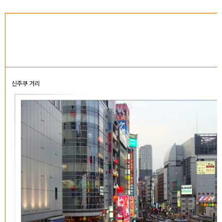
신주쿠 거리