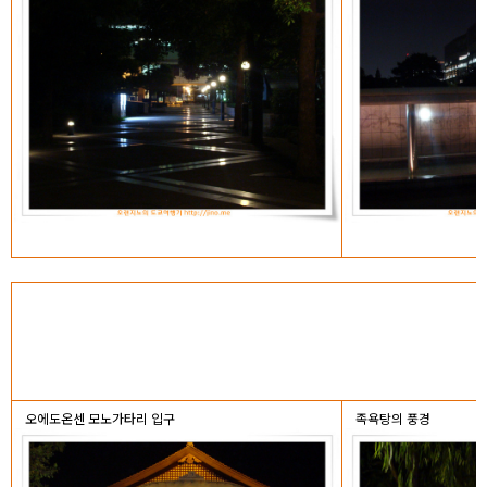
오에도온센 모노가타리 입구
족욕탕의 풍경