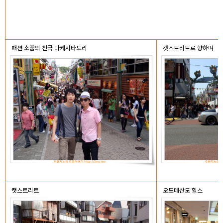
패션 소품의 천국 다케시타도리
캣스트리트로 향하며
캣스트리트
오모테산도 힐스