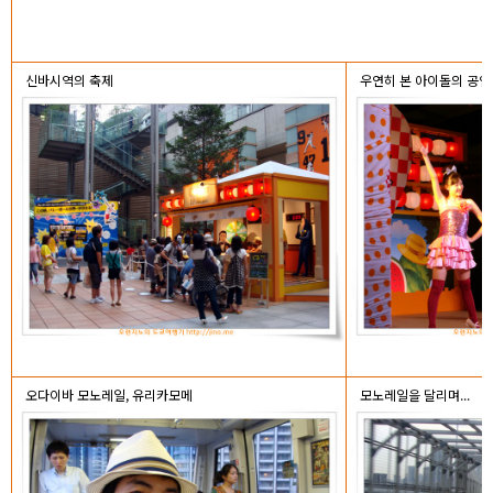
신바시역의 축제
우연히 본 아이돌의 공연
오다이바 모노레일, 유리카모메
모노레일을 달리며...