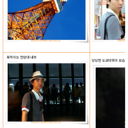
북적이는 전망대 내부
당당한 도쿄타워의 모