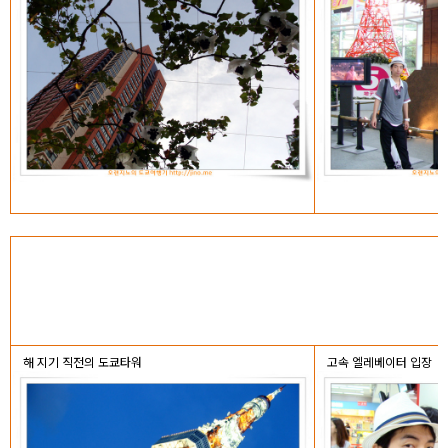
해 지기 직전의 도쿄타워
고속 엘레베이터 입장