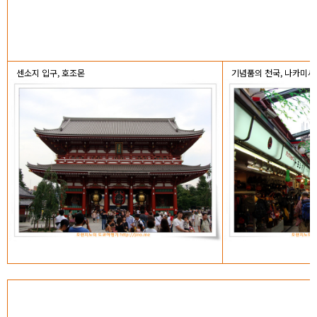
센소지 입구, 호조몬
기념품의 천국, 나카미세