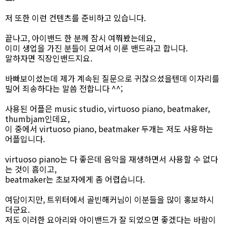
저 또한 이런 컨텐츠를 준비하고 있습니다.
끝나고, 아이밴드 한 분께 잠시 여쭤봤는데요,
이미 생업을 가진 분들이 모여서 이룬 밴드라고 합니다.
말하자면 직장인밴드지요.
바빠보이셨는데 제가 계속된 질문으로 귀찮으셨을텐데 이자리를
빌어 죄송하다는 말씀 전합니다 ^^;
사용된 어플은 music studio, virtuoso piano, beatmaker,
thumbjam인데요,
이 중에서 virtuoso piano, beatmaker 두개는 저도 사용하는
어플입니다.
virtuoso piano는 다 좋은데 음악을 재생하면서 사용할 수 없다
는 것이 흠이고,
beatmaker는 초보자에게 좀 어렵습니다.
여담이지만, 트위터에서 골빈해커님이 이분들을 많이 홍보하시
더군요.
저도 이러한 요아리와 아이밴드가 잘 되었으면 좋겠다는 바람이