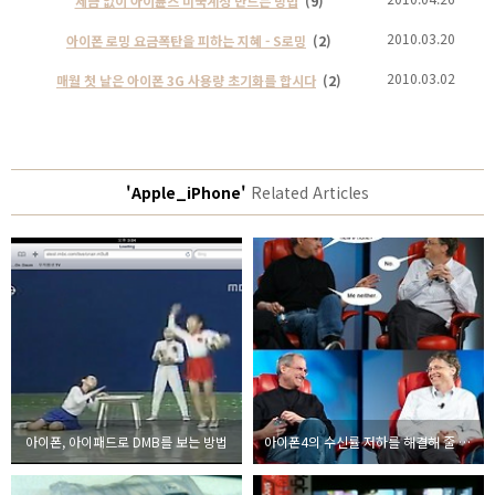
세금 없이 아이튠즈 미국계정 만드는 방법
(9)
2010.03.20
아이폰 로밍 요금폭탄을 피하는 지혜 - S로밍
(2)
2010.03.02
매월 첫 날은 아이폰 3G 사용량 초기화를 합시다
(2)
'Apple_iPhone'
Related Articles
아이폰, 아이패드로 DMB를 보는 방법
아이폰4의 수신률 저하를 해결해 줄 유선 제품, iClooly