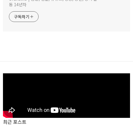
동 14년차
구독하기
최근 포스트