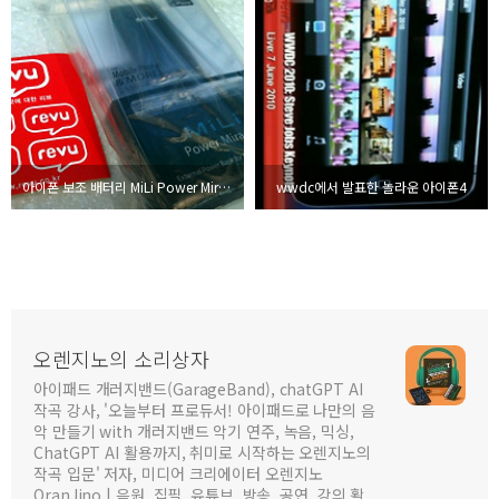
아이폰 보조 배터리 MiLi Power Miracle
wwdc에서 발표한 놀라운 아이폰4
오렌지노의 소리상자
아이패드 개러지밴드(GarageBand), chatGPT AI
작곡 강사, '오늘부터 프로듀서! 아이패드로 나만의 음
악 만들기 with 개러지밴드 악기 연주, 녹음, 믹싱,
ChatGPT AI 활용까지, 취미로 시작하는 오렌지노의
작곡 입문' 저자, 미디어 크리에이터 오렌지노
OranJino | 음원, 집필, 유튜브, 방송, 공연, 강의 활