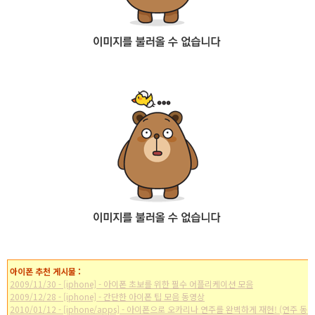
아이폰 추천 게시물 :
2009/11/30 - [iphone] - 아이폰 초보를 위한 필수 어플리케이션 모음
2009/12/28 - [iphone] - 간단한 아이폰 팁 모음 동영상
2010/01/12 - [iphone/apps] - 아이폰으로 오카리나 연주를 완벽하게 재현! (연주 동