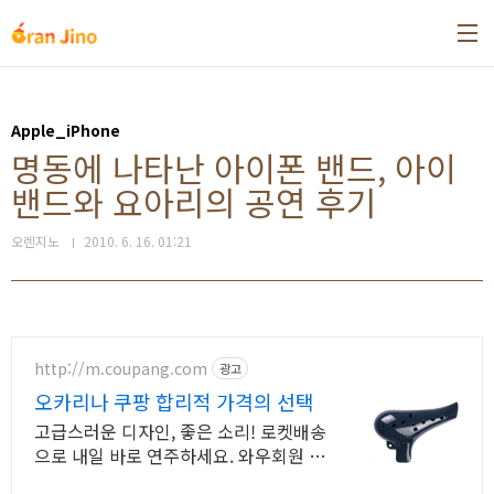
본문 바로가기
Apple_iPhone
명동에 나타난 아이폰 밴드, 아이
밴드와 요아리의 공연 후기
오렌지노
2010. 6. 16. 01:21
http://m.coupang.com
광고
오카리나 쿠팡 합리적 가격의 선택
고급스러운 디자인, 좋은 소리! 로켓배송
으로 내일 바로 연주하세요. 와우회원 무
료배송, 30일 반품 안심. 학교 준비물 오