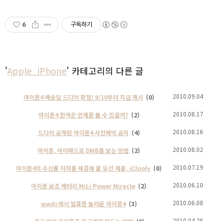
6
구독하기
'
Apple_iPhone
' 카테고리의 다른 글
2010.09.04
아이폰4 배송일 드디어 확정! 9/10부터 지급 개시
(0)
2010.08.17
아이폰4 흰색은 언제쯤 볼 수 있을까?
(2)
2010.08.16
드디어 공개된 아이폰4 사전예약 공지
(4)
2010.08.02
아이폰, 아이패드로 DMB를 보는 방법
(2)
2010.07.19
아이폰4의 수신률 저하를 해결해 줄 유선 제품, iClooly
(0)
2010.06.10
아이폰 보조 배터리 MiLi Power Miracle
(2)
2010.06.08
wwdc에서 발표한 놀라운 아이폰4
(3)
2010.04.26