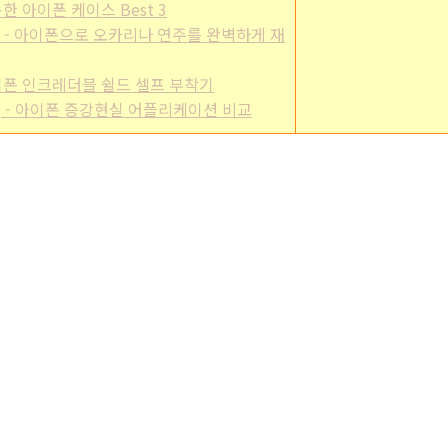
- 유용한 아이폰 케이스 Best 3
/apps] - 아이폰으로 오카리나 연주를 완벽하게 재
] - 아이폰 인크레더블 쉴드 셀프 부착기
/Apps] - 아이폰 증강현실 어플리케이션 비교
이폰 / 아이팟터치 추천 어플리케이션 모음]
에 링크 되어있습니다.