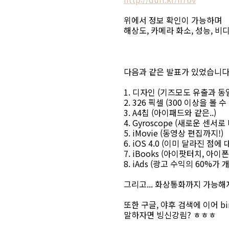
위에서 정보 확인이 가능하며
해상도, 카메라 화소, 성능, 비
다음과 같은 발표가 있었습니다
1. 디자인 (기즈모도 유출과 동
2. 326 픽셀 (300 이상을 볼 
3. A4칩 (아이패드와 같은..)
4. Gyroscope (새로운 센서
5. iMovie (동영상 편집까지!)
6. iOS 4.0 (이미 달라진 점
7. iBooks (아이팟터치, 아이
8. iAds (광고 수익의 60%가
그리고... 화상통화까지 가능해
또한 구글, 야후 검색에 이어 b
말하자면 빙신강림? ㅎㅎㅎ