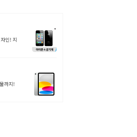
자인! 지
선물까지!