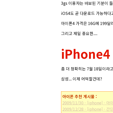
3gs 이용자는 바보된 기분이 들
iOS4도 곧 다운로드 가능하다
아이폰4 가격은 16G에 199달러
그리고 제일 중요한....
iPhone4
좀 더 정확히는 7월 18일이라고
삼성... 이제 어떡할건데?
아이폰 추천 게시물 :
2009/11/30 - [iphone
2009/12/28 - [iphone]