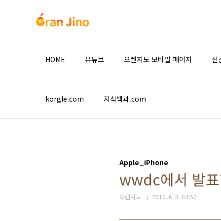
본문 바로가기
HOME
유튜브
오렌지노 모바일 페이지
신
korgle.com
지식백과.com
Apple_iPhone
wwdc에서 발표
오렌지노
2010. 6. 8. 03:50