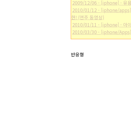
2009/12/06 - [iphone] 
2010/01/12 - [iphone
현! (연주 동영상)
2010/01/11 - [iphone
2010/03/30 - [iphone
* 이 포스트는
blog
korea
[
블코채널 :
아
반응형