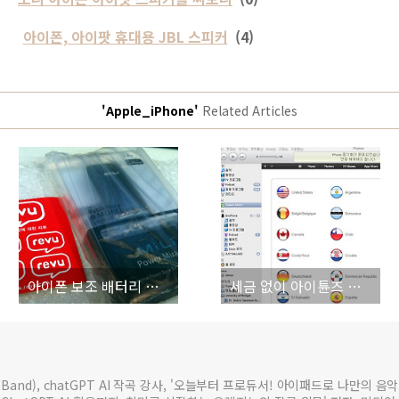
아이폰, 아이팟 휴대용 JBL 스피커
(4)
'Apple_iPhone'
Related Articles
아이폰 보조 배터리 MiLi Power Miracle
세금 없이 아이튠즈 미국계정 만드는 방법
and), chatGPT AI 작곡 강사, '오늘부터 프로듀서! 아이패드로 나만의 음악