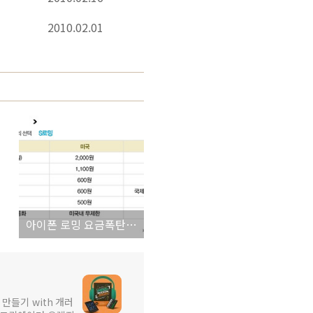
2010.02.01
아이폰 로밍 요금폭탄을 피하는 지혜 - S로밍
 만들기 with 개러