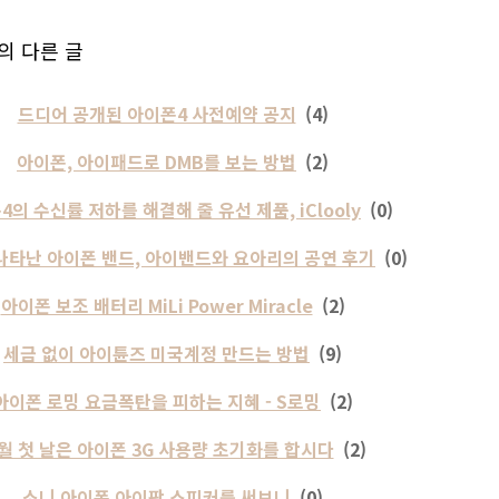
의 다른 글
드디어 공개된 아이폰4 사전예약 공지
(4)
아이폰, 아이패드로 DMB를 보는 방법
(2)
4의 수신률 저하를 해결해 줄 유선 제품, iClooly
(0)
나타난 아이폰 밴드, 아이밴드와 요아리의 공연 후기
(0)
아이폰 보조 배터리 MiLi Power Miracle
(2)
세금 없이 아이튠즈 미국계정 만드는 방법
(9)
아이폰 로밍 요금폭탄을 피하는 지혜 - S로밍
(2)
월 첫 날은 아이폰 3G 사용량 초기화를 합시다
(2)
소니 아이폰 아이팟 스피커를 써보니
(0)