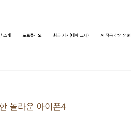
간 소개
포트폴리오
최근 저서(대학 교재)
AI 작곡 강의 의뢰
한 놀라운 아이폰4