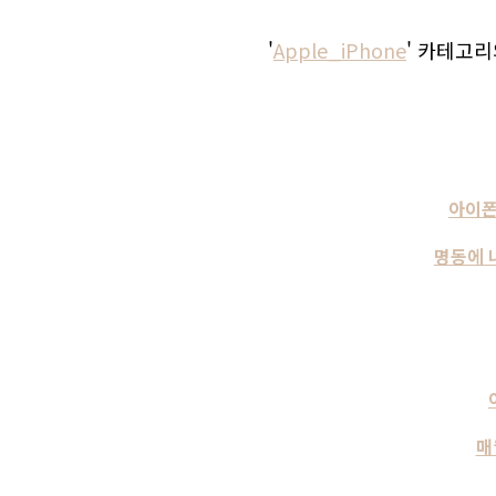
'
Apple_iPhone
' 카테고리
아이폰
명동에 
매