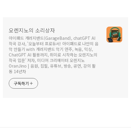
오렌지노의 소리상자
아이패드 개러지밴드(GarageBand), chatGPT AI
작곡 강사, '오늘부터 프로듀서! 아이패드로 나만의 음
악 만들기 with 개러지밴드 악기 연주, 녹음, 믹싱,
ChatGPT AI 활용까지, 취미로 시작하는 오렌지노의
작곡 입문' 저자, 미디어 크리에이터 오렌지노
OranJino | 음원, 집필, 유튜브, 방송, 공연, 강의 활
동 14년차
구독하기