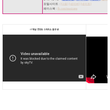
포털사이트 :
[다음]
[네이버]
[네이트]
페이스북 :
fb.com/musicapp
IT채널 생방송 스마트쇼 출연 분