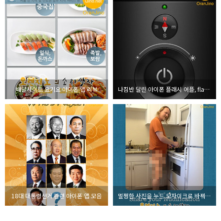
배달사이트 요기요 아이폰 앱 리뷰
나침반 달린 아이폰 플래시 어플, flashlight Ⓞ
18대 대통령선거 관련 아이폰 앱 모음
멀쩡한 사진을 누드 모자이크로 바꿔주는 신기한 아이폰 앱, Nudifier 잠시 무료 배포중