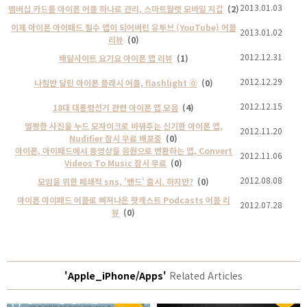
2013.01.03
멤버십 카드를 아이폰 어플 하나로 관리, 스마트월렛 모바일 지갑
(2)
이제 아이폰 아이패드 필수 앱이 되어버린 유투브 (YouTube) 어플
2013.01.02
리뷰
(0)
2012.12.31
배달사이트 요기요 아이폰 앱 리뷰
(1)
2012.12.29
나침반 달린 아이폰 플래시 어플, flashlight Ⓞ
(0)
2012.12.15
18대 대통령선거 관련 아이폰 앱 모음
(4)
멀쩡한 사진을 누드 모자이크로 바꿔주는 신기한 아이폰 앱,
2012.11.20
Nudifier 잠시 무료 배포중
(0)
아이폰, 아이패드에서 동영상을 음원으로 변환하는 앱, Convert
2012.11.06
Videos To Music 잠시 무료
(0)
2012.08.08
모임을 위한 폐쇄적 sns, '밴드' 출시. 하지만?
(0)
아이폰 아이패드 어플로 빠져나온 팟캐스트 Podcasts 어플 리
2012.07.28
뷰
(0)
'Apple_iPhone/Apps'
Related Articles