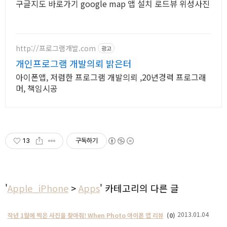
구글지도 바로가기 google map 앱 설치 로드뷰 위성사진
http://프로그램개발.com
광고
개인프로그램 개발의뢰 밝은터
아이폰앱, 저렴한 프로그램 개발의뢰 ,20년경력 프로그래
머, 책임시공
13
구독하기
'
Apple_iPhone
>
Apps
' 카테고리의 다른 글
2013.01.04
작년 1월에 찍은 사진을 찾아줘! When Photo 아이폰 앱 리뷰
(0)