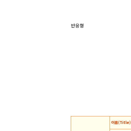
반응형
이름(Title)