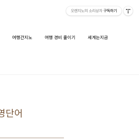
오렌지노의 소리상자
구독하기
여행간지노
여행 경비 줄이기
세계는지금
 영단어