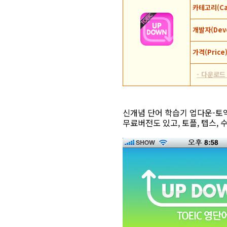
카테고리(Cat
개발자(Deve
가격(Price
- 다운로드 
신개념 단어 학습기 업다운-토익 영
무료버전도 있고, 토플, 텝스, 