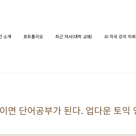
간 소개
포트폴리오
최근 저서(대학 교재)
AI 작곡 강의 의뢰
이면 단어공부가 된다. 업다운 토익