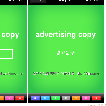
[특허받은 