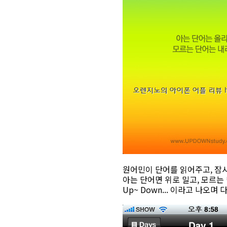
원어민이 단어를 읽어주고, 잠시
아는 단어면 위로 밀고, 모르는
Up~ Down... 이라고 나오며