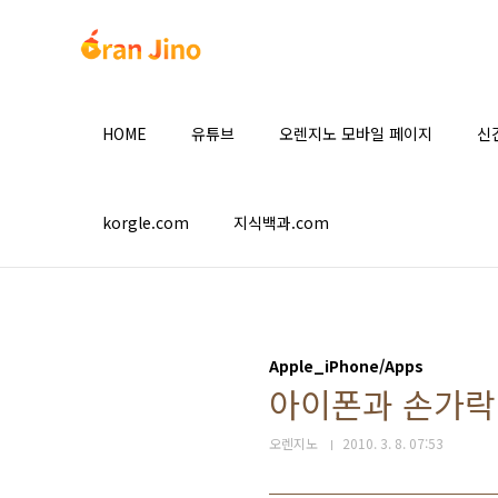
본문 바로가기
HOME
유튜브
오렌지노 모바일 페이지
신
korgle.com
지식백과.com
Apple_iPhone/Apps
아이폰과 손가락
오렌지노
2010. 3. 8. 07:53