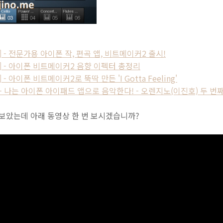
usic] - 전문가용 아이폰 작, 편곡 앱, 비트메이커2 출시!
Music] - 아이폰 비트메이커2 음향 이펙터 총정리
sic] - 아이폰 비트메이커2로 뚝딱 만든 'I Gotta Feeling'
/Best] - 나는 아이폰 아이패드 앱으로 음악한다! - 오렌지노(이진호) 두 번
았는데 아래 동영상 한 번 보시겠습니까?