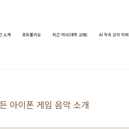
간 소개
포트폴리오
최근 저서(대학 교재)
AI 작곡 강의 의뢰
든 아이폰 게임 음악 소개