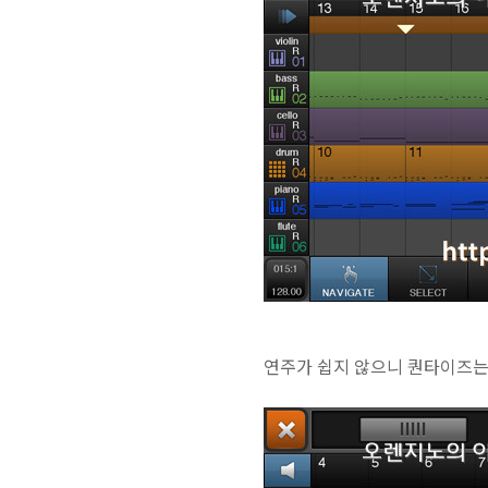
연주가 쉽지 않으니 퀀타이즈는