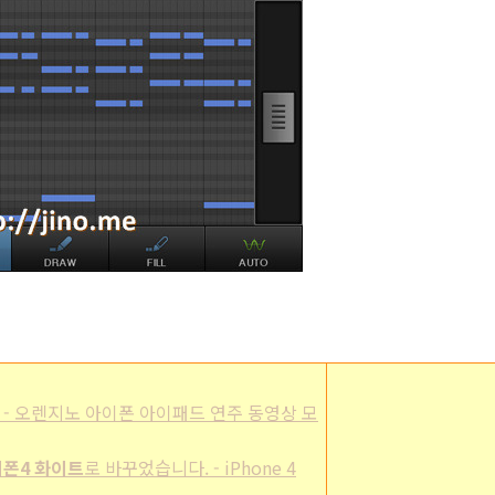
/Best] - 오렌지노 아이폰 아이패드 연주 동영상 모
폰4 화이트
로 바꾸었습니다. - iPhone 4