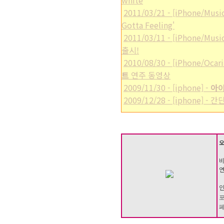
white
2011/03/21 - [iPhone/Mus
Gotta Feeling'
2011/03/11 - [iPhone/Mus
출시!
2010/08/30 - [iPhone/Oc
트
연주 동영상
2009/11/30 - [iphone] -
아이
2009/12/28 - [iphone] - 
오
비
연
인
포
페