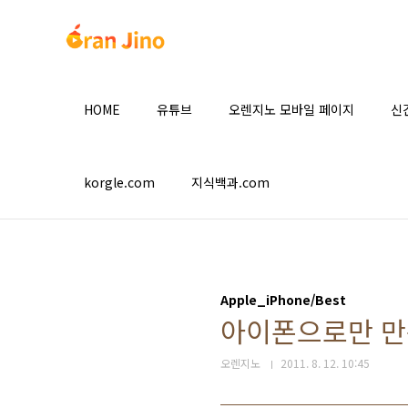
본문 바로가기
HOME
유튜브
오렌지노 모바일 페이지
신
korgle.com
지식백과.com
Apple_iPhone/Best
아이폰으로만 만
오렌지노
2011. 8. 12. 10:45