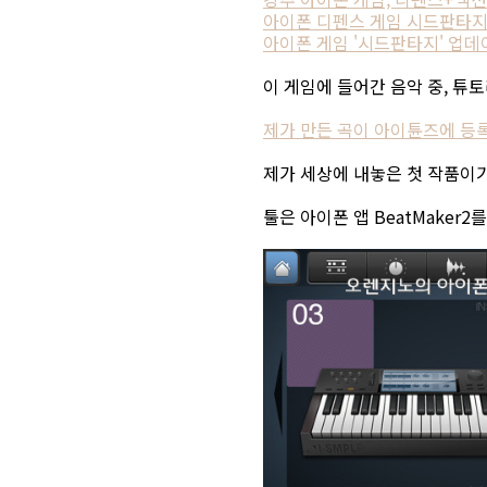
아이폰 디펜스 게임 시드판타지(S
아이폰 게임 '시드판타지' 업
이 게임에 들어간 음악 중, 
제가 만든 곡이 아이튠즈에 등록되었
제가 세상에 내놓은 첫 작품이
툴은 아이폰 앱 BeatMaker