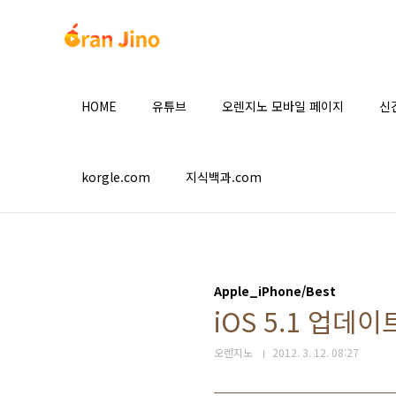
본문 바로가기
HOME
유튜브
오렌지노 모바일 페이지
신
korgle.com
지식백과.com
Apple_iPhone/Best
iOS 5.1 업데
오렌지노
2012. 3. 12. 08:27