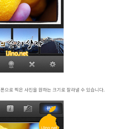
폰으로 찍은 사진을 원하는 크기로 잘라낼 수 있습니다.