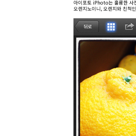
아이포토 iPhoto는 훌륭한 사
오렌지노이니, 오렌지와 친척인