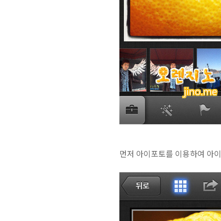
먼저 아이포토를 이용하여 아이