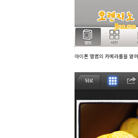
아이폰 앨범의 카메라롤을 열