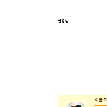
반응형
이름
(T