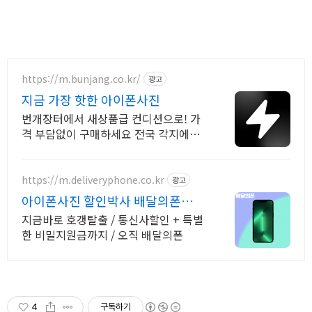
https://m.bunjang.co.kr/
광고
지금 가장 핫한 아이폰사진
번개장터에서 새상품급 컨디션으로! 가
격 부담없이 구매하세요 전국 각지에서
올라오는 전국구 최다 상품 매일 10만
개 이상의 신규 상품 업로드
https://m.deliveryphone.co.kr
광고
아이폰사진 할인박사 배달의폰
Secret 비밀지원금!
지금바로 호갱탈출 / 통신사할인 + 특별
한 비밀지원금까지 / 오직 배달의폰
4
구독하기