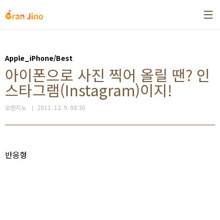
본문 바로가기
Apple_iPhone/Best
아이폰으로 사진 찍어 올릴 땐? 인
스타그램(Instagram)이지!
오렌지노
2011. 12. 9. 08:30
반응형