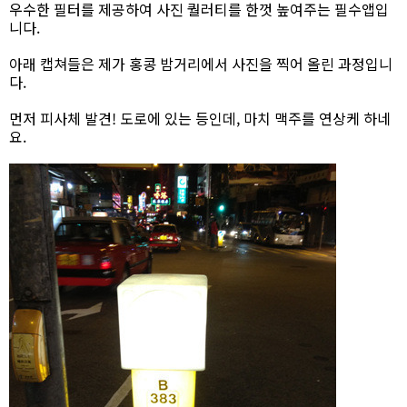
우수한 필터를 제공하여 사진 퀄러티를 한껏 높여주는 필수앱입
니다.
아래 캡쳐들은 제가 홍콩 밤거리에서 사진을 찍어 올린 과정입니
다.
먼저 피사체 발견! 도로에 있는 등인데, 마치 맥주를 연상케 하네
요.