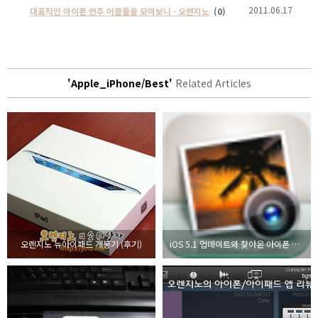
2011.06.17
대표적인 아이폰 연주 어플들을 모아보니 - 오렌지노
(0)
'Apple_iPhone/Best'
Related Articles
오렌지노 뉴아이패드 개봉기 (후기)
iOS 5.1 업데이트와 찾아온 아이폰 어플 아이포토 iPhoto 사용법