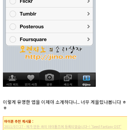
이렇게 유명한 앱을 이제야 소개하다니.. 너무 게을렀나봅니다 ㅎ
ㅎ
아이폰 추천 게시물 :
2011/07/27 - 제가 만든 곡이 아이튠즈에 등록되었습니다~! 'Seed Fantasy OST'