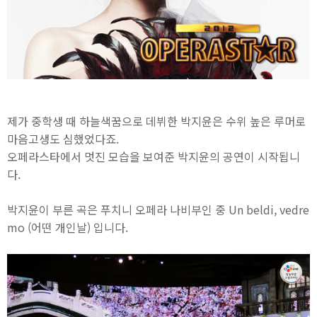
제가 중학생 때 하늘색꿈으로 데뷔한 박지윤은 수위 높은 루머로
마음고생도 심했었다죠.
오페라스타에서 멋진 모습을 보여준 박지윤의 공연이 시작됩니
다.
박지윤이 부른 곡은 푸치니 오페라 나비부인 중 Un beldi, vedre
mo (어떤 개인날) 입니다.