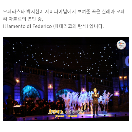
오페라스타 박지헌이 세미파이널에서 보여준 곡은 칠레아 오페
라 아를르의 연인 중,
Il lamento di Federico (페데리코의 탄식) 입니다.