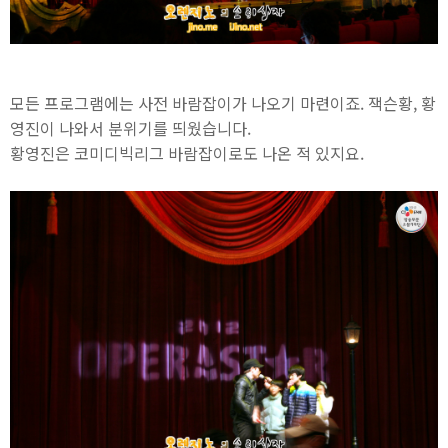
모든 프로그램에는 사전 바람잡이가 나오기 마련이죠. 잭슨황, 황
영진이 나와서 분위기를 띄웠습니다.
황영진은 코미디빅리그 바람잡이로도 나온 적 있지요.