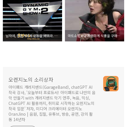
남자여, 전문가에게 운동을 배워라. 절대남자 2 방청후기
마트쇼핑보다 저렴하게 식품을 구매하는 방법
오렌지노의 소리상자
아이패드 개러지밴드(GarageBand), chatGPT AI
작곡 강사, '오늘부터 프로듀서! 아이패드로 나만의 음
악 만들기 with 개러지밴드 악기 연주, 녹음, 믹싱,
ChatGPT AI 활용까지, 취미로 시작하는 오렌지노의
작곡 입문' 저자, 미디어 크리에이터 오렌지노
OranJino | 음원, 집필, 유튜브, 방송, 공연, 강의 활
동 14년차