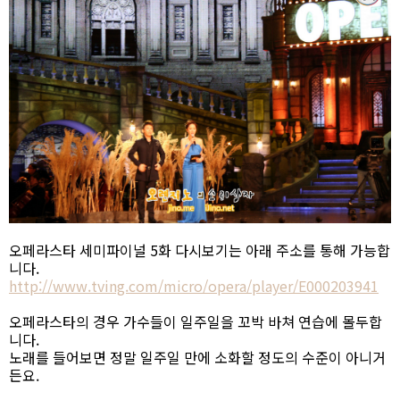
오페라스타 세미파이널 5화 다시보기는 아래 주소를 통해 가능합
니다.
http://www.tving.com/micro/opera/player/E000203941
오페라스타의 경우 가수들이 일주일을 꼬박 바쳐 연습에 몰두합
니다.
노래를 들어보면 정말 일주일 만에 소화할 정도의 수준이 아니거
든요.