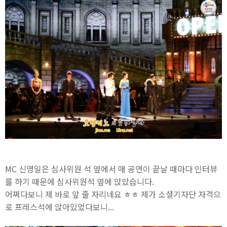
MC 신영일은 심사위원 석 옆에서 매 공연이 끝날 때마다 인터뷰
를 하기 때문에 심사위원석 옆에 앉았습니다.
어쩌다보니 제 바로 앞 줄 자리네요 ㅎㅎ 제가 소셜기자단 자격으
로 프레스석에 앉아있었다보니...