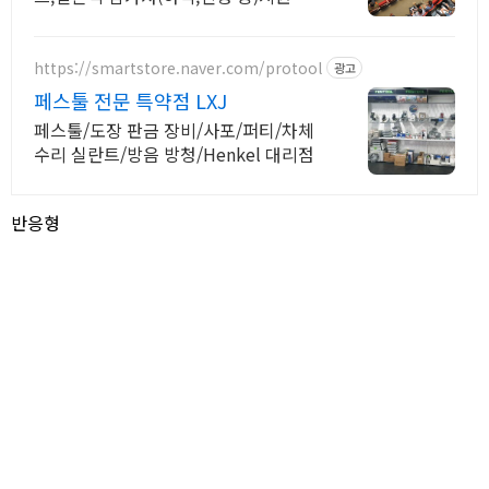
속진행. 상담문의 대환영! 고객만족과 신
뢰를 최우선합니다
https://smartstore.naver.com/protool
광고
페스툴 전문 특약점 LXJ
페스툴/도장 판금 장비/사포/퍼티/차체
수리 실란트/방음 방청/Henkel 대리점
반응형