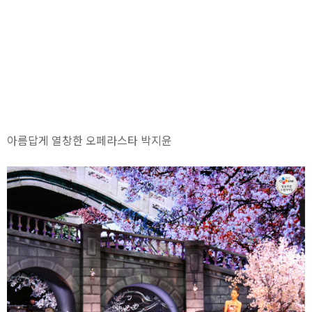
아름답게 열창한 오페라스타 박지윤