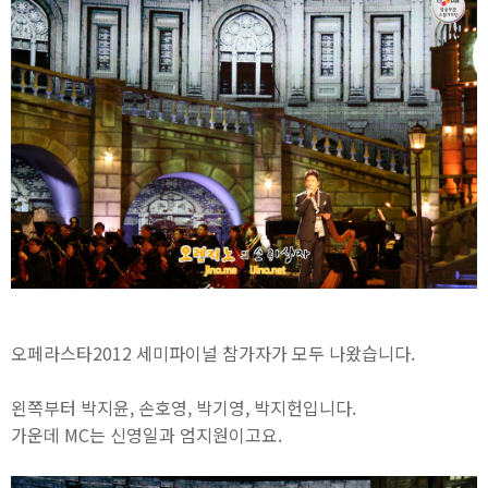
오페라스타2012 세미파이널 참가자가 모두 나왔습니다.
왼쪽부터 박지윤, 손호영, 박기영, 박지헌입니다.
가운데 MC는 신영일과 엄지원이고요.