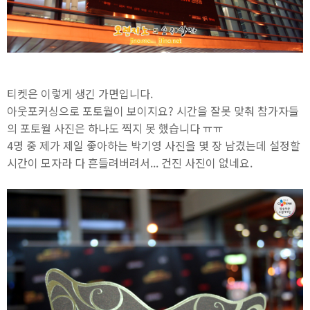
티켓은 이렇게 생긴 가면입니다.
아웃포커싱으로 포토월이 보이지요? 시간을 잘못 맞춰 참가자들
의 포토월 사진은 하나도 찍지 못 했습니다 ㅠㅠ
4명 중 제가 제일 좋아하는 박기영 사진을 몇 장 남겼는데 설정할
시간이 모자라 다 흔들려버려서... 건진 사진이 없네요.