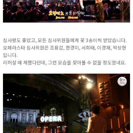
심사평도 좋았고, 모든 심사위원들에게 꽃 3송이씩 받았습니다.
오페라스타 심사위원은 조용갑, 한경미, 서희태, 이경재, 박상현
입니다.
리허설 때 체했다던데, 그런 모습을 찾아볼 수 없을 정도였네요.