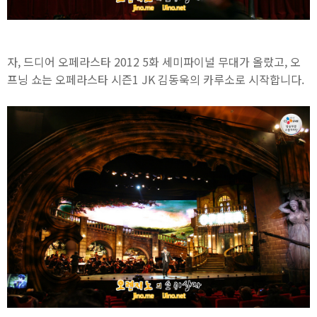
자, 드디어 오페라스타 2012 5화 세미파이널 무대가 올랐고, 오
프닝 쇼는 오페라스타 시즌1 JK 김동욱의 카루소로 시작합니다.