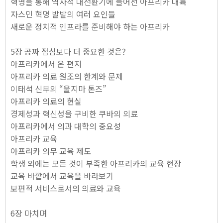
혁명을 통해 역사적 대전환기에 들어선 아프리카 대륙
자스민 혁명 발발의 여러 요인들
새로운 정치적 인프라를 준비해야 하는 아프리카
5장 공짜 점심보다 더 중요한 것은?
아프리카에서 온 편지
아프리카 의료 원조의 한계와 문제
이태석 신부의 “울지마 톤즈”
아프리카 의료의 현실
경제성과 혁신성을 구비한 쿠바의 의료
아프리카에서 의과 대학의 중요성
아프리카 교육
아프리카 의무 교육 제도
학생 외에는 모든 것이 부족한 아프리카의 교육 현장
교육 바깥에서 교육을 바라보기
보편적 서비스로서의 의료와 교육
6장 마치며