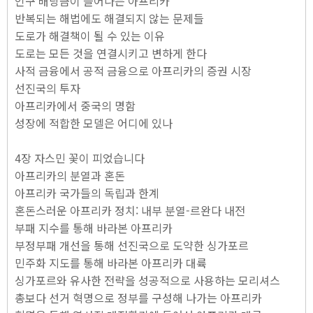
인구 배당금이 늘어나는 아프리카
반복되는 해법에도 해결되지 않는 문제들
도로가 해결책이 될 수 있는 이유
도로는 모든 것을 연결시키고 변하게 한다
사적 금융에서 공적 금융으로 아프리카의 증권 시장
선진국의 투자
아프리카에서 중국의 명함
성장에 적합한 모델은 어디에 있나
4장 자스민 꽃이 피었습니다
아프리카의 분열과 혼돈
아프리카 국가들의 독립과 한계
혼돈스러운 아프리카 정치: 내부 분열-르완다 내전
부패 지수를 통해 바라본 아프리카
부정부패 개선을 통해 선진국으로 도약한 싱가포르
민주화 지도를 통해 바라본 아프리카 대륙
싱가포르와 유사한 전략을 성공적으로 사용하는 모리셔스
총보다 선거 혁명으로 정부를 구성해 나가는 아프리카