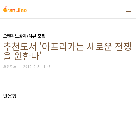
본문 바로가기
오렌지노상자/리뷰 모음
추천도서 '아프리카는 새로운 전쟁
을 원한다'
오렌지노
2012. 2. 3. 11:49
반응형