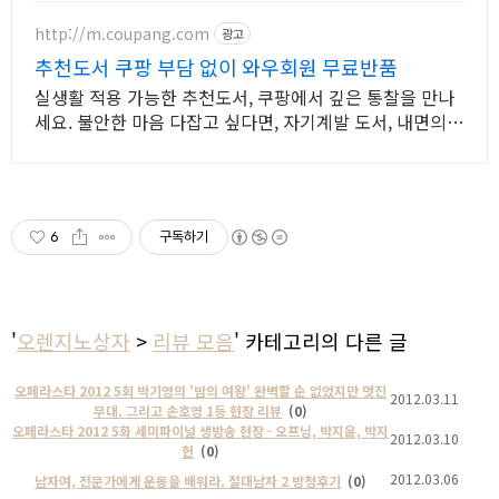
http://m.coupang.com
광고
추천도서 쿠팡 부담 없이 와우회원 무료반품
실생활 적용 가능한 추천도서, 쿠팡에서 깊은 통찰을 만나
세요. 불안한 마음 다잡고 싶다면, 자기계발 도서, 내면의
평온을 되찾으세요.
6
구독하기
'
오렌지노상자
>
리뷰 모음
' 카테고리의 다른 글
오페라스타 2012 5회 박기영의 '밤의 여왕' 완벽할 순 없었지만 멋진
2012.03.11
무대. 그리고 손호영 1등 현장 리뷰
(0)
오페라스타 2012 5화 세미파이널 생방송 현장 - 오프닝, 박지윤, 박지
2012.03.10
헌
(0)
2012.03.06
남자여, 전문가에게 운동을 배워라. 절대남자 2 방청후기
(0)