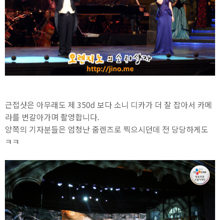
근접샷은 아무래도 제 350d 보다 소니 디카가 더 잘 잡아서 카메
라를 번갈아가며 촬영합니다.
양쪽의 기자분들은 엄청난 줌렌즈로 찍으시던데 전 당당하게도
ㅋㅋ