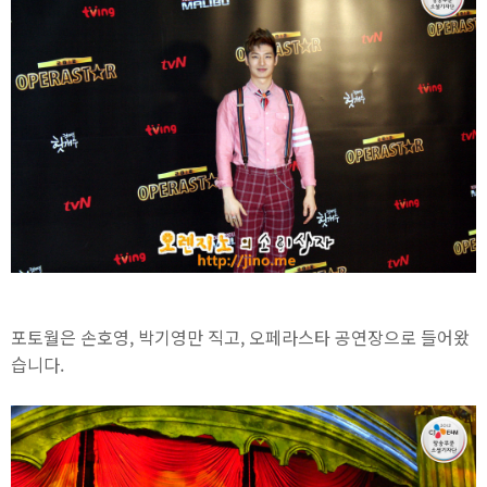
포토월은 손호영, 박기영만 직고, 오페라스타 공연장으로 들어왔
습니다.