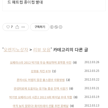
드 패트컵 종이컵 빨대
7
구독하기
'
오렌지노상자
>
리뷰 모음
' 카테고리의 다른 글
2012.03.26
오페라스타 2012 박기영 우승 예상하여 포착한 사진
(0)
2012.03.25
강호동 치킨 678
(1)
2012.03.22
혼자서도 어렵지 않은 불스원샷 사용방법
(2)
2012.03.21
만성피로에 도움되는 유기농 홍삼 진액 시음기
(0)
2012.03.19
박기영 오페라스타 시즌2 2012 6회 파이널 무대 직촬
(0)
2012.03.13
아직 늦지 않았다! 화이트데이 선물 추천 꽃배달
(0)