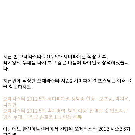
지난 번 오페라스타 2012 5화 세미파이널 직촬 이후,
박기영의 무대를 다시 보고 싶은 마음에 파이널도 참석하였습니
다.
지난번에 작성한 오페라스타 시즌2 세미파이널 포스팅은 아래 글
을 참고하세요.
오페라스타 2012 5화 세미파이널 생방송 현장 - 오프닝, 박지윤,
박지헌
오페라스타 2012 5회 박기영의 '밤의 여왕' 완벽할 순 없었지만
멋진 무대. 그리고 손호영 1등 현장 리뷰
이번에도 한전아트센터에서 진행된 오페라스타 2012 시즌2 6화
파이널