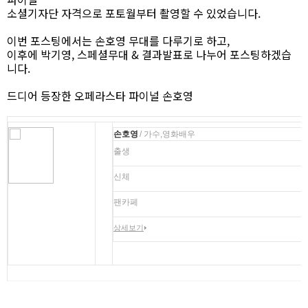
소셜기자단 자격으로 포토월부터 촬영할 수 있었습니다.
이번 포스팅에서는 손호영 무대를 다루기로 하고,
이후에 박기영, 스페셜무대 & 결과발표로 나누어 포스팅하겠습
니다.
드디어 등장한 오페라스타 파이널 손호영
손호영
/ 가수,영화배우
출생
신체
팬카페
상세보기