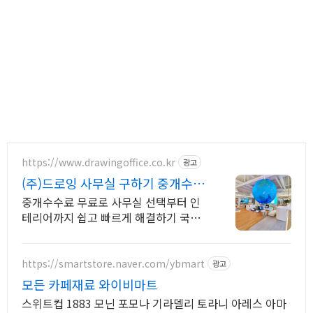
https://www.drawingoffice.co.kr
광고
(주)드로잉 사무실 구하기 중개수수
료 무료!
중개수수료 무료로 사무실 선택부터 인
테리어까지 쉽고 빠르게 해결하기 국내
최대 매물 DB보유, 인테리어 시공,디자
인,AS관리팀 자체 운영
https://smartstore.naver.com/ybmart
광고
모든 카페재료 와이비마트
스위트컵 1883 모닌 포모나 기라델리 토라니 아레스 아마