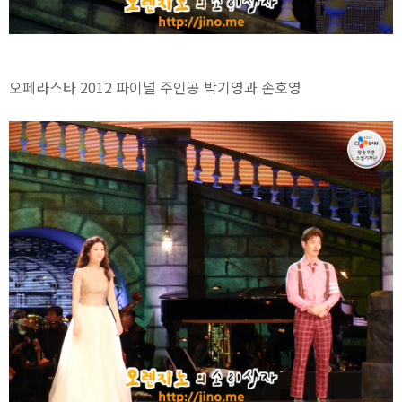
오페라스타 2012 파이널 주인공 박기영과 손호영