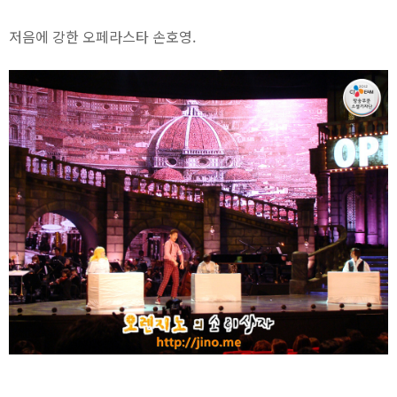
저음에 강한 오페라스타 손호영.