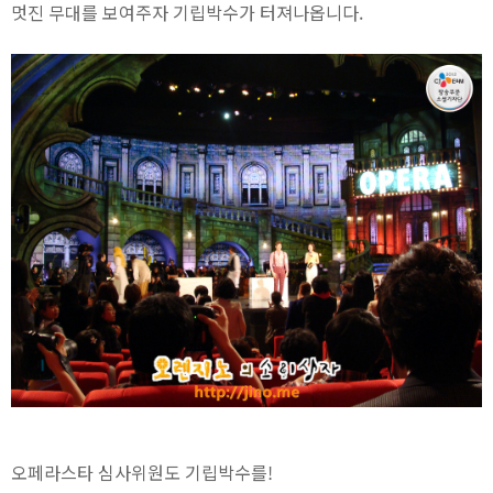
멋진 무대를 보여주자 기립박수가 터져나옵니다.
오페라스타 심사위원도 기립박수를!