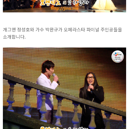
개그맨 정성호와 가수 박완규가 오페라스타 파이널 주인공들을
소개합니다.