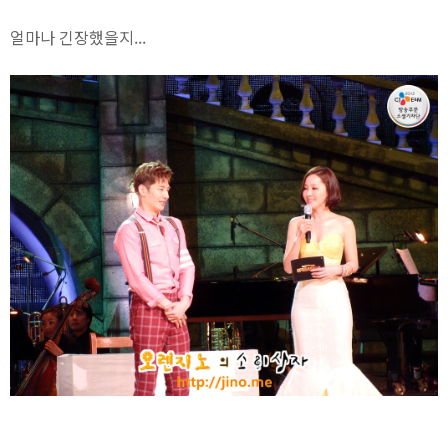
얼마나 긴장했을지...