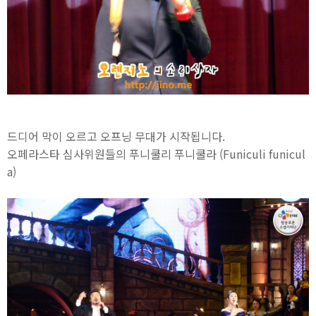
드디어 막이 오르고 오프닝 무대가 시작됩니다.
오페라스타 심사위원들의 푸니쿨리 푸니쿨라 (Funiculi funicul
a)