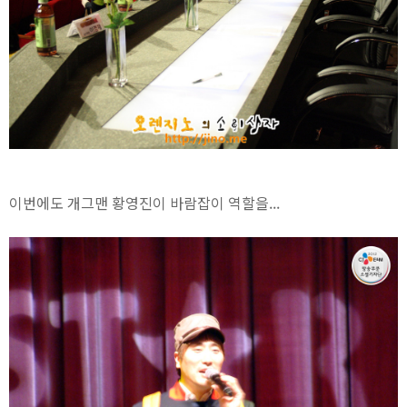
이번에도 개그맨 황영진이 바람잡이 역할을...