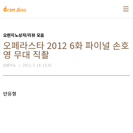
본문 바로가기
오렌지노상자/리뷰 모음
오페라스타 2012 6화 파이널 손호
영 무대 직촬
오렌지노
2012. 3. 18. 15:31
반응형