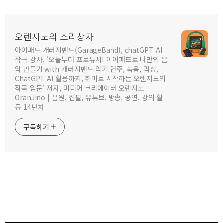
오렌지노의 소리상자
아이패드 개러지밴드(GarageBand), chatGPT AI
작곡 강사, '오늘부터 프로듀서! 아이패드로 나만의 음
악 만들기 with 개러지밴드 악기 연주, 녹음, 믹싱,
ChatGPT AI 활용까지, 취미로 시작하는 오렌지노의
작곡 입문' 저자, 미디어 크리에이터 오렌지노
OranJino | 음원, 집필, 유튜브, 방송, 공연, 강의 활
동 14년차
구독하기