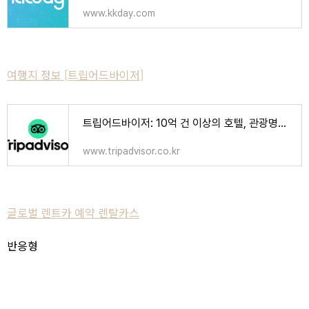
www.kkday.com
여행지 정보 [트립어드바이저]
트립어드바이저: 10억 건 이상의 호텔, 관광명소, 음식점 리뷰와 포스팅이 모여드는 곳
www.tripadvisor.co.kr
글로벌 렌트카 예약 렌탈카스
반응형