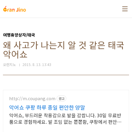
본문 바로가기
여행휴양상자/태국
왜 사고가 나는지 알 것 같은 태국
악어쇼
오렌지노
2015. 8. 13. 13:43
http://m.coupang.com
광고
악어쇼 쿠팡 하루 종일 편안한 양말
악어쇼, 부드러운 착용감으로 발을 감쌉니다. 30일 무료반
품으로 경험하세요. 발 조임 없는 쫀쫀함, 쿠팡에서 편안함
을 누리세요. 장시간 착용도 부담 없습니다.