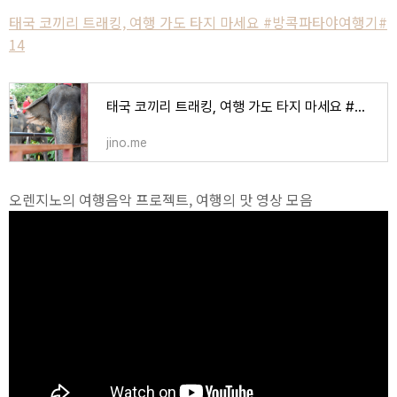
태국 코끼리 트래킹, 여행 가도 타지 마세요 #방콕파타야여행기#
14
태국 코끼리 트래킹, 여행 가도 타지 마세요 #방콕파타야여행기#14
jino.me
오렌지노의 여행음악 프로젝트, 여행의 맛 영상 모음