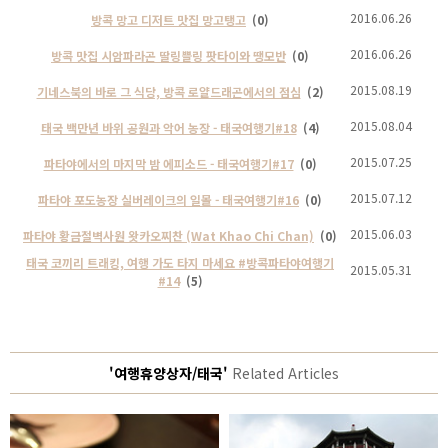
2016.06.26
방콕 망고 디저트 맛집 망고탱고
(0)
2016.06.26
방콕 맛집 시암파라곤 딸링쁠링 팟타이와 땡모반
(0)
2015.08.19
기네스북의 바로 그 식당, 방콕 로얄드래곤에서의 점심
(2)
2015.08.04
태국 백만년 바위 공원과 악어 농장 - 태국여행기#18
(4)
2015.07.25
파타야에서의 마지막 밤 에피소드 - 태국여행기#17
(0)
2015.07.12
파타야 포도농장 실버레이크의 일몰 - 태국여행기#16
(0)
2015.06.03
파타야 황금절벽사원 왓카오찌찬 (Wat Khao Chi Chan)
(0)
태국 코끼리 트래킹, 여행 가도 타지 마세요 #방콕파타야여행기
2015.05.31
#14
(5)
'여행휴양상자/태국'
Related Articles