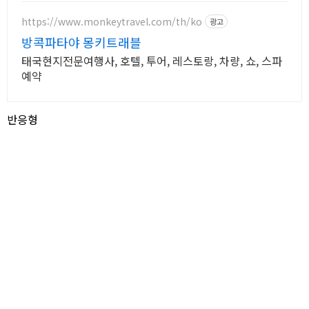
https://www.monkeytravel.com/th/ko
광고
방콕파타야 몽키트래블
태국현지전문여행사, 호텔, 투어, 레스토랑, 차량, 쇼, 스파
예약
반응형