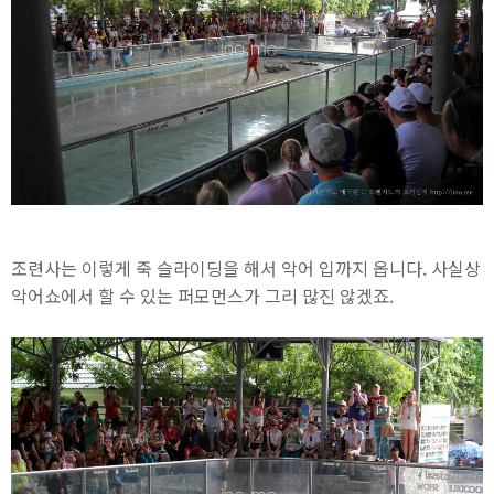
조련사는 이렇게 죽 슬라이딩을 해서 악어 입까지 옵니다. 사실상
악어쇼에서 할 수 있는 퍼모먼스가 그리 많진 않겠죠.