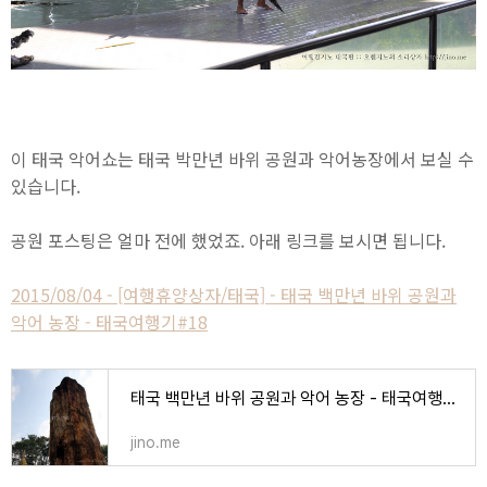
이 태국 악어쇼는 태국 박만년 바위 공원과 악어농장에서 보실 수
있습니다.
공원 포스팅은 얼마 전에 했었죠. 아래 링크를 보시면 됩니다.
2015/08/04 - [여행휴양상자/태국] - 태국 백만년 바위 공원과
악어 농장 - 태국여행기#18
태국 백만년 바위 공원과 악어 농장 - 태국여행기#18
jino.me