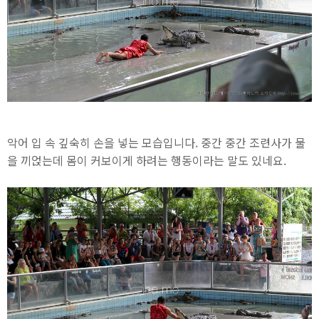
악어 입 속 깊숙히 손을 넣는 모습입니다. 중간 중간 조련사가 물
을 끼얹는데 몸이 커보이게 하려는 행동이라는 말도 있네요.