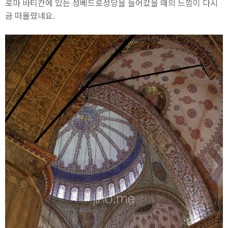
로마 바티칸에 있는 성베드로성당을 들어갔을 때의 느낌이 다시
금 떠올랐네요.