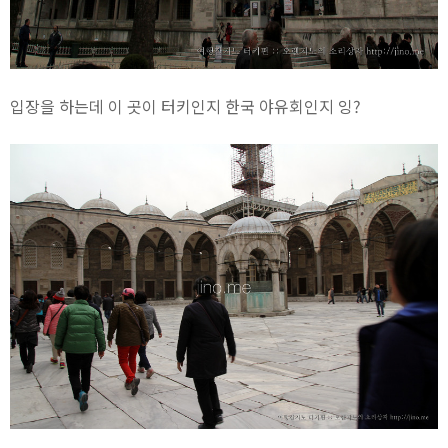
입장을 하는데 이 곳이 터키인지 한국 야유회인지 잉?