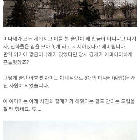
미나레가 모두 세워지고 이를 본 술탄이 왜 황금이 아니냐고 따지
자, 신하들은 입을 모아 '6개'라고 지시하셨다고 해버립니다.
만약 여기에 황금미나레가 있었다면 당시 경제가 어마어마하게
흔들렸겠죠?
그렇게 술탄 아흐멧 자미는 이례적으로 6개의 미나레(첨탑)을 가
진 사원이 되었습니다.
이 이야기는 아래 사진의 갈매기가 해줬다는 말도 안되는 드립을
칠 뻔 했네요. 휴....