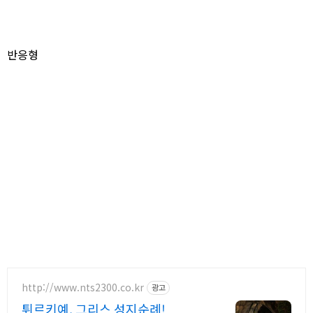
반응형
http://www.nts2300.co.kr
광고
튀르키예, 그리스 성지순례!