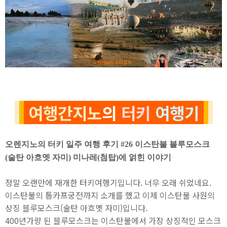
여행간지노
의
터키
여행기
오렌지노의 터키 일주 여행 후기 #26
이스탄불 블루모스크
(술탄 아흐멧 자미) 미나레(첨탑)에 얽힌 이야기
정말 오랜만에 재개한 터키여행기입니다. 너무 오래 쉬었네요.
이스탄불의 톱카프궁전까지 소개를 했고 이제 이스탄불 사원의
상징 블루모스크(술탄 아흐멧 자미)입니다.
400년가량 된 블루모스크는 이스탄불에서 가장 상징적인 모스크