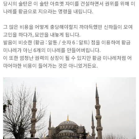
당시의 술탄은 이 술탄 아흐멧 자미를 건설하면서 권위를 위해 미
나레를 황금으로 지으라는 명령을 내립니다.
그 많은 비용을 어떻게 충당해야할지 까마득했떤 신하들이 모여
고민을 하다가, 묘안을 내놓게 됩니다.
발음이 비슷한 (황금 : 알툰 / 숫자 6 : 알트) 점을 이용하여 황금
미나레가 아닌 6개의 미나레를 만들어버립니다.
이 또한 엄청난 권력의 상징이 될 수 있지만 황금 미나레처럼 어
마어마한 비용이 들어가는 것은 아니었거든요.