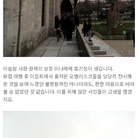
이슬람 사원 권력의 상징 미나레에 호기심이 생깁니다.
유럽 여행 중 이집트에서 훔쳐온 오벨리스크들을 당당히 전시해
둔 것을 보며 느꼈던 불편함까진 아니더라도, 편한 마음으로 바라
볼 순 없었던 것 같습니다. 이를 위해 많은 서민들이 고생을 했겠
지요.