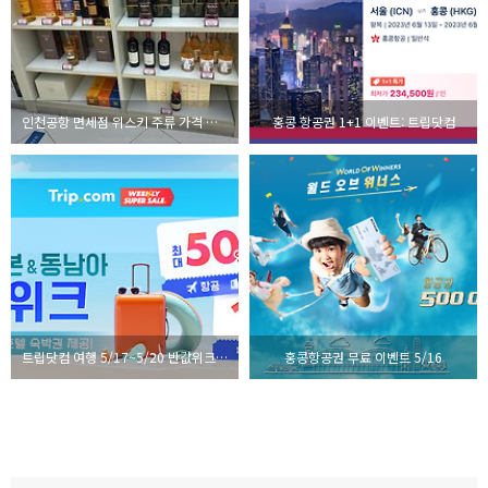
인천공항 면세점 위스키 주류 가격 리스트 최신
홍콩 항공권 1+1 이벤트: 트립닷컴
트립닷컴 여행 5/17~5/20 반값위크 핫딜
홍콩항공권 무료 이벤트 5/16