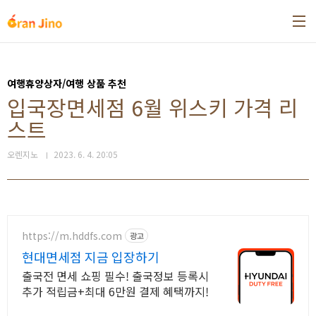
본문 바로가기
여행휴양상자/여행 상품 추천
입국장면세점 6월 위스키 가격 리
스트
오렌지노
2023. 6. 4. 20:05
https://m.hddfs.com
광고
현대면세점 지금 입장하기
출국전 면세 쇼핑 필수! 출국정보 등록시
추가 적립금+최대 6만원 결제 혜택까지!