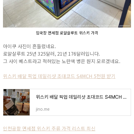
입국장 면세점 로얄살루트 위스키 가격
아이쿠 사진이 흔들렸네요.
로얄살루트 25년 325달러, 21년 176달러입니다.
그 사이 베스트라고 적혀있는 노란색 병은 뭔지 모르겠네요.
위스키 배달 픽업 데일리샷 초대코드 S4MCH 5천원 받기
위스키 배달 픽업 데일리샷 초대코드 S4MCH 5천원 받기
jino.me
인천공항 면세점 위스키 주류 가격 리스트 최신