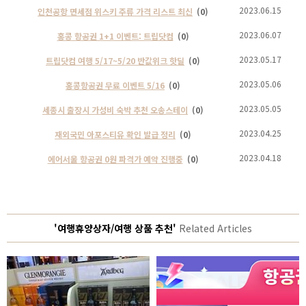
2023.06.15
인천공항 면세점 위스키 주류 가격 리스트 최신
(0)
2023.06.07
홍콩 항공권 1+1 이벤트: 트립닷컴
(0)
2023.05.17
트립닷컴 여행 5/17~5/20 반값위크 핫딜
(0)
2023.05.06
홍콩항공권 무료 이벤트 5/16
(0)
2023.05.05
세종시 출장시 가성비 숙박 추천 오송스테이
(0)
2023.04.25
재외국민 아포스티유 확인 발급 정리
(0)
2023.04.18
에어서울 항공권 0원 파격가 예약 진행중
(0)
'여행휴양상자/여행 상품 추천'
Related Articles