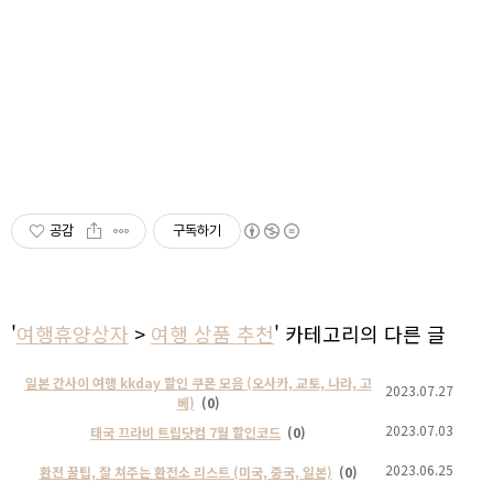
공감
구독하기
'
여행휴양상자
>
여행 상품 추천
' 카테고리의 다른 글
일본 간사이 여행 kkday 할인 쿠폰 모음 (오사카, 교토, 나라, 고
2023.07.27
베)
(0)
2023.07.03
태국 끄라비 트립닷컴 7월 할인코드
(0)
2023.06.25
환전 꿀팁, 잘 쳐주는 환전소 리스트 (미국, 중국, 일본)
(0)