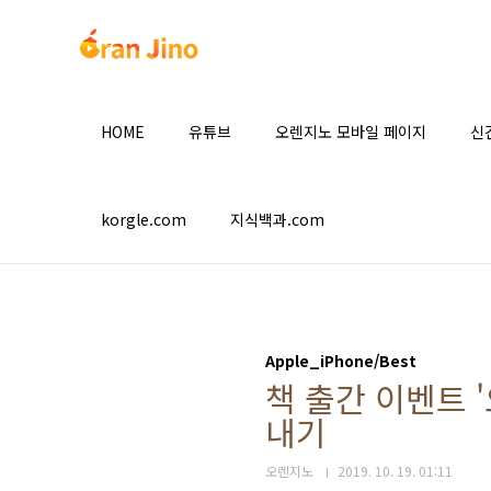
본문 바로가기
HOME
유튜브
오렌지노 모바일 페이지
신
korgle.com
지식백과.com
Apple_iPhone/Best
책 출간 이벤트 
내기
오렌지노
2019. 10. 19. 01:11