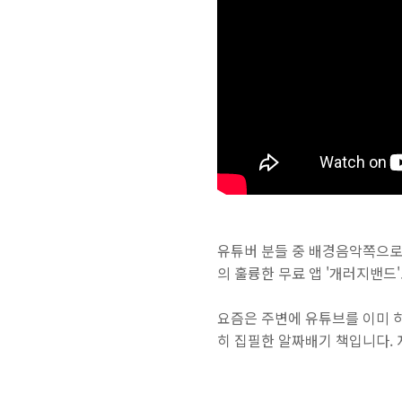
유튜버 분들 중 배경음악쪽으로
의 훌륭한 무료 앱 '개러지밴드
요즘은 주변에 유튜브를 이미 
히 집필한 알짜배기 책입니다.