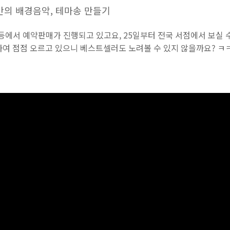
의 배경음악, 테마송 만들기
등에서
예약판매가
진행되고
있고요
, 25
일부터
전국
서점에서
보실
하여
점점
오르고
있으니
베스트셀러도
노려볼
수
있지
않을까요
?
ㅋㅋ