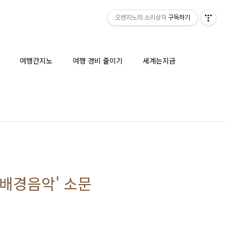
오렌지노의 소리상자
구독하기
여행간지노
여행 경비 줄이기
세계는지금
 배경음악' 소문