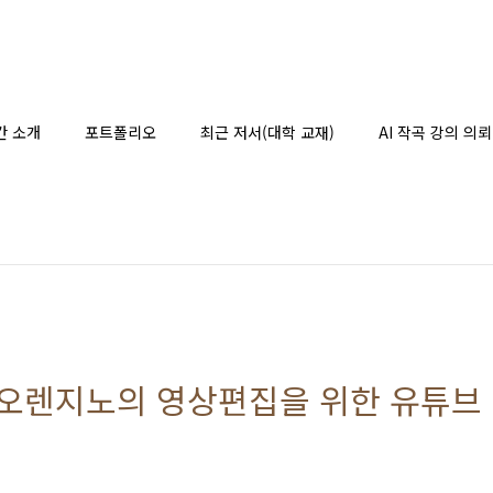
간 소개
포트폴리오
최근 저서(대학 교재)
AI 작곡 강의 의뢰
'오렌지노의 영상편집을 위한 유튜브