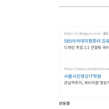
http://vi-daegu-e.com
광고
SBS아카데미컴퓨터 김
디자인 취업 1:1 컨설팅 국
https://www.seoulphoto.n
서울사진영상IT학원
강남역위치, 국비지원 영상
반응형