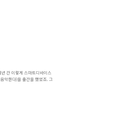
0여년 간 이렇게 스마트디바이스
음악한다)을 출간을 했었죠. 그