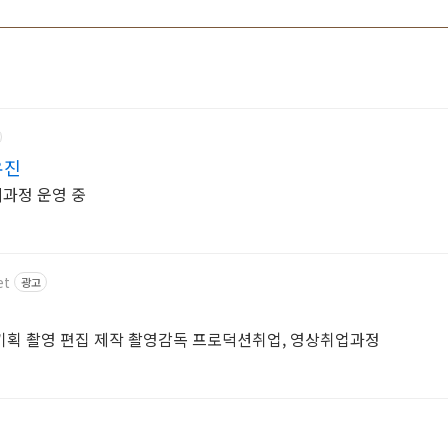
유진
비과정 운영 중
et
광고
기획 촬영 편집 제작 촬영감독 프로덕션취업, 영상취업과정