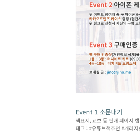
Event 1 소문내기
책표지, 교보 등 판매 페이지 캡
태그 : #유튜브책추천 #개러