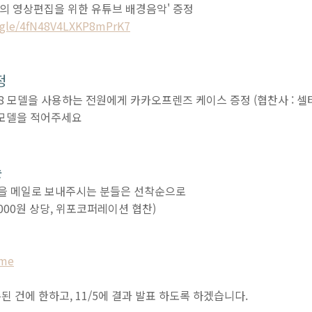
의 영상편집을 위한 유튜브 배경음악' 증정
s.gle/4fN48V4LXKP8mPrK7
정
~8 모델을 사용하는 전원에게 카카오프렌즈 케이스 증정 (협찬사 : 셀
 모델을 적어주세요
순
)을 메일로 보내주시는 분들은 선착순으로
9,000원 상당, 위포코퍼레이션 협찬)
.me
수된 건에 한하고, 11/5에 결과 발표 하도록 하겠습니다.