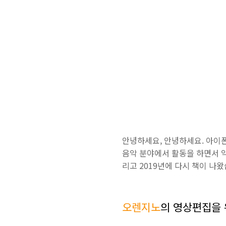
안녕하세요, 안녕하세요. 아이
음악 분야에서 활동을 하면서 약
리고
2019
년에
다시
책이
나왔
오렌지노
의 영상편집을