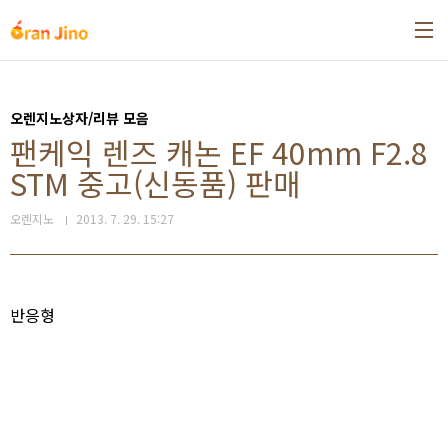
본문 바로가기
오렌지노상자/리뷰 모음
팬케익 렌즈 캐논 EF 40mm F2.8
STM 중고(신동품) 판매
오렌지노
2013. 7. 29. 15:27
반응형