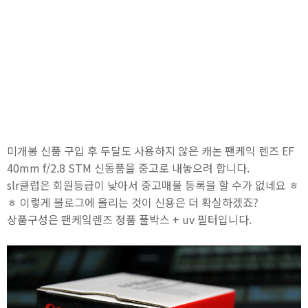
미개봉 신품 구입 후 두달도 사용하지 않은 캐논 팬케익 렌즈 EF
40mm f/2.8 STM 신동품을 중고로 내놓으려 합니다.
slr클럽은 회원등급이 낮아서 중고매물 등록을 할 수가 없네요 ㅎ
ㅎ 이렇게 블로그에 올리는 것이 신용은 더 확실하겠죠?
상품구성은 팬케잌렌즈 정품 풀박스 + uv 필터입니다.