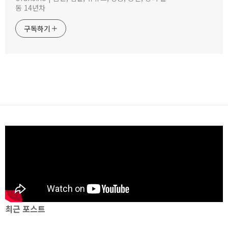
동 14년차
구독하기
최근 포스트