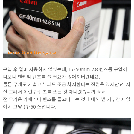
구입 후 얼마 사용하지 않았는데, 17-50mm 2.8 렌즈를 구입하
다보니 팬케익 렌즈를 쓸 필요가 없어져버렸네요.
물론 무게도 가볍고 부피도 조금 차지한다는 장점은 있지만요. 사
실 그래서 이런 단렌즈를 쓰는 것 아니겠습니까 ㅎㅎ
전 무거운 카메라나 렌즈를 들고다니는 것에 대해 별 거부감이 없
어서 그냥 17-50 쓰렵니다.