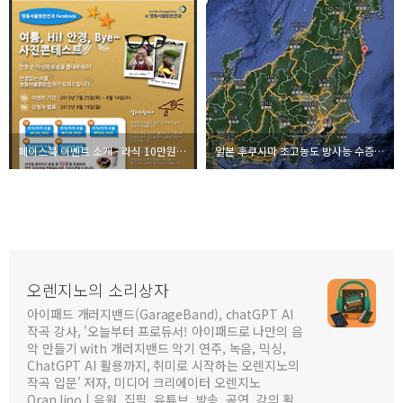
페이스북 이벤트 소개 - 라식 10만원에 하기 명동 서울 밝은 안과
일본 후쿠시마 초고농도 방사능 수증기 유출, 그리고 후쿠오카 소각
오렌지노의 소리상자
아이패드 개러지밴드(GarageBand), chatGPT AI
작곡 강사, '오늘부터 프로듀서! 아이패드로 나만의 음
악 만들기 with 개러지밴드 악기 연주, 녹음, 믹싱,
ChatGPT AI 활용까지, 취미로 시작하는 오렌지노의
작곡 입문' 저자, 미디어 크리에이터 오렌지노
OranJino | 음원, 집필, 유튜브, 방송, 공연, 강의 활