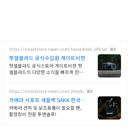
https://smartstore.naver.com/hasselblad_official
광고
핫셀블라드 공식수입원 게이트비젼
핫셀블라드 공식스토어 게이트비젼 핫
셀블라드의 다양한 소식을 빠르게 만나
보세요
https://smartstore.naver.com/2nsolu
광고
카메라 서포트 새들백 SAKK 한국
온라인스토어
카메라 견적 및 보조용품이 필요할 땐,
촬영장비 전문 투앤솔루!