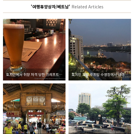
'여행휴양상자/베트남'
Related Articles
호치민에서 취향 저격 당한 크레프트 비어 몰트 사이공
호치민 호텔 루프탑 수영장에서 내려다본 야경 사진과 동영상