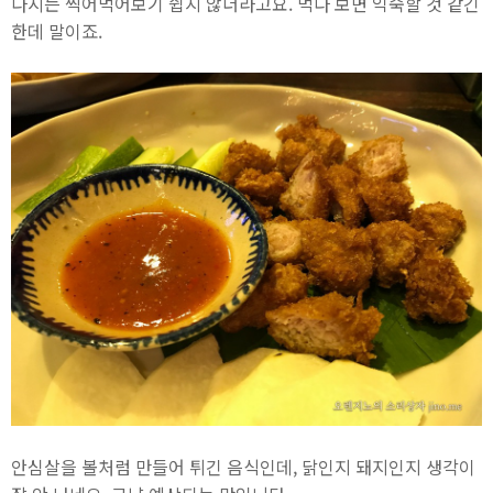
다시는 찍어먹어보기 쉽지 않더라고요. 먹다 보면 익숙할 것 같긴
한데 말이죠.
안심살을 볼처럼 만들어 튀긴 음식인데, 닭인지 돼지인지 생각이