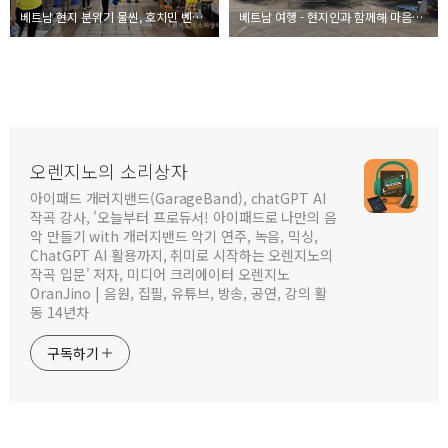
베트남 현지 분위기 물씬, 호치민 벤탄시장에서 흥정하여 커피 사기
베트남 여행 - 현지인과 함께해 마음이 더 무거웠던 호치민 전쟁박물관
오렌지노의 소리상자
아이패드 개러지밴드(GarageBand), chatGPT AI
작곡 강사, '오늘부터 프로듀서! 아이패드로 나만의 음
악 만들기 with 개러지밴드 악기 연주, 녹음, 믹싱,
ChatGPT AI 활용까지, 취미로 시작하는 오렌지노의
작곡 입문' 저자, 미디어 크리에이터 오렌지노
OranJino | 음원, 집필, 유튜브, 방송, 공연, 강의 활
동 14년차
구독하기