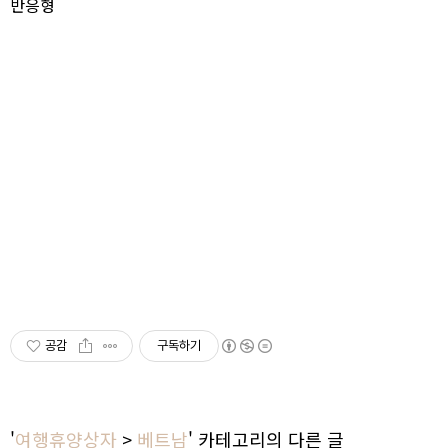
반응형
공감
구독하기
'
여행휴양상자
>
베트남
' 카테고리의 다른 글