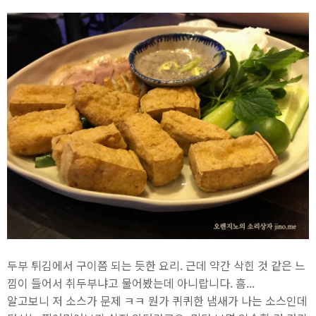
두부 튀김에서 구이쯤 되는 듯한 요리. 근데 약간 삭힌 것 같은 느
낌이 들어서 취두부냐고 물어봤는데 아니랍니다. 흠...
알고보니 저 소스가 문제 ㅋㅋ 뭔가 퀴퀴한 냄새가 나는 소스인데