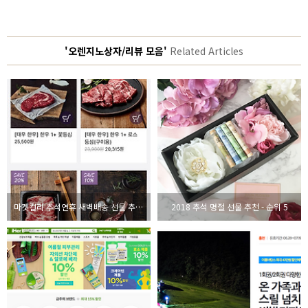
'오렌지노상자/리뷰 모음'
Related Articles
마켓컬리 추석연휴 새벽배송 선물 추천 - oranjino 입력하여 적립금 5,000원 받기
2018 추석 명절 선물 추천 - 순위 5