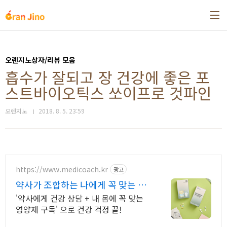
본문 바로가기
오렌지노상자/리뷰 모음
흡수가 잘되고 장 건강에 좋은 포
스트바이오틱스 쏘이프로 것파인
오렌지노
2018. 8. 5. 23:59
https://www.medicoach.kr
광고
약사가 조합하는 나에게 꼭 맞는 맞
춤형 영양제.
'약사에게 건강 상담 + 내 몸에 꼭 맞는
영양제 구독' 으로 건강 걱정 끝!