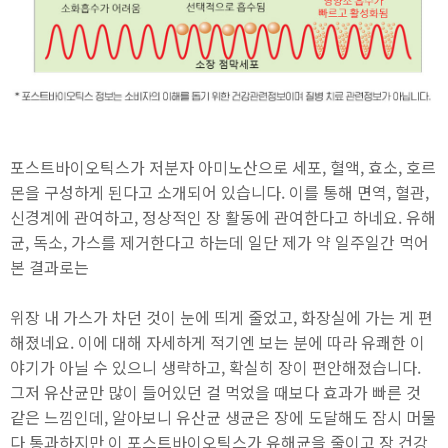
포스트바이오틱스가 저분자 아미노산으로 세포, 혈액, 효소, 호르
몬을 구성하게 된다고 소개되어 있습니다. 이를 통해 면역, 혈관,
신경계에 관여하고, 정상적인 장 활동에 관여한다고 하네요. 유해
균, 독소, 가스를 제거한다고 하는데 일단 제가 약 일주일간 먹어
본 결과로는
위장 내 가스가 차던 것이 눈에 띄게 줄었고, 화장실에 가는 게 편
해졌네요. 이에 대해 자세하게 적기엔 보는 분에 따라 유쾌한 이
야기가 아닐 수 있으니 생략하고, 확실히 장이 편안해졌습니다.
그저 유산균만 많이 들어있던 걸 먹었을 때보다 효과가 빠른 것
같은 느낌인데, 알아보니 유산균 생균은 장에 도달해도 잠시 머물
다 통과하지만 이 포스트바이오틱스가 유해균을 줄이고 장 건강