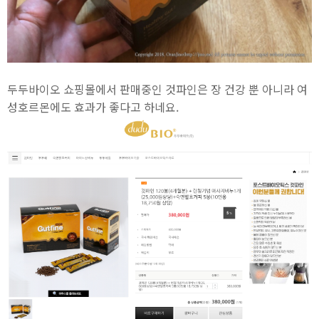
두두바이오 쇼핑몰에서 판매중인 것파인은 장 건강 뿐 아니라 여
성호르몬에도 효과가 좋다고 하네요.