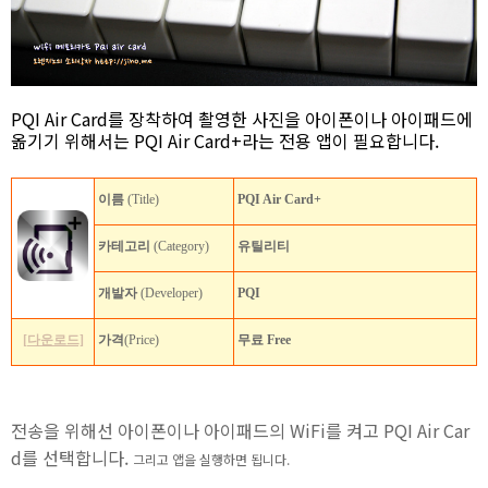
PQI Air Card를 장착하여 촬영한 사진을 아이폰이나 아이패드에
옮기기 위해서는 PQI Air Card+라는 전용 앱이 필요합니다.
이름
(Title)
PQI Air Card+
카테고리
(Category)
유틸리티
개발자
(Developer)
PQI
[다운로드]
가격
(Price)
무료 Free
전송을 위해선 아이폰이나 아이패드의 WiFi를 켜고 PQI Air Car
d를 선택합니다.
그리고 앱을 실행하면 됩니다.