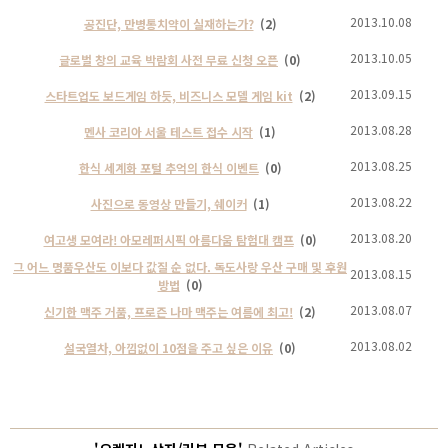
2013.10.08
공진단, 만병통치약이 실재하는가?
(2)
2013.10.05
글로벌 창의 교육 박람회 사전 무료 신청 오픈
(0)
2013.09.15
스타트업도 보드게임 하듯, 비즈니스 모델 게임 kit
(2)
2013.08.28
멘사 코리아 서울 테스트 접수 시작
(1)
2013.08.25
한식 세계화 포털 추억의 한식 이벤트
(0)
2013.08.22
사진으로 동영상 만들기, 쉐이커
(1)
2013.08.20
여고생 모여라! 아모레퍼시픽 아름다움 탐험대 캠프
(0)
그 어느 명품우산도 이보다 값질 순 없다. 독도사랑 우산 구매 및 후원
2013.08.15
방법
(0)
2013.08.07
신기한 맥주 거품, 프로즌 나마 맥주는 여름에 최고!
(2)
2013.08.02
설국열차, 아낌없이 10점을 주고 싶은 이유
(0)