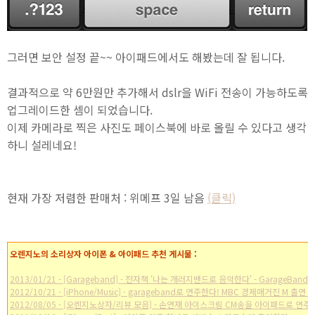
그러면 보안 설정 끝~~ 아이패드에서도 해봤는데 잘 됩니다.
결과적으로 약 6만원만 추가해서 dslr을 WiFi 전송이 가능하도록
업그레이드한 셈이 되었습니다.
이제 카메라로 찍은 사진도 페이스북에 바로 올릴 수 있다고 생각
하니 설레네요!
현재 가장 저렴한 판매처 : 위메프 3일 남음
(클릭)
오렌지노의 소리상자 아이폰 & 아이패드 추천 게시물 :
2013/01/21 - [Garageband] - 전자책 '나는 개러지밴드로 음악한다' - GarageBand
2012/10/21 - [iPhone/Music] - garageband로 연주한다! MBC 경제매거진 M 출연 
2012/08/05 - [오렌지노상자/리뷰 모음] - 손연재 아이스크림 CM송을 아이패드로 연주