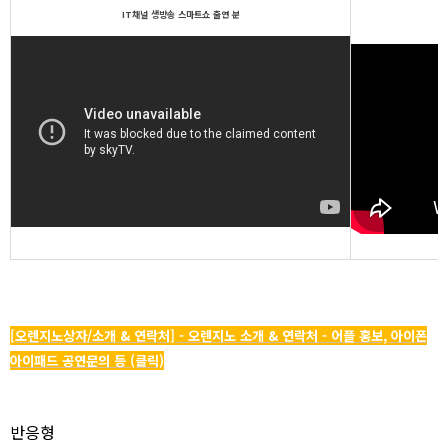
IT채널 생방송 스마트쇼 출연 분
[오렌지노상자/소개 & 연락처] - 오렌지노 소개 & 연락처 - 어플 홍보, 아이폰
아이패드 공연문의 등 (클릭)
반응형