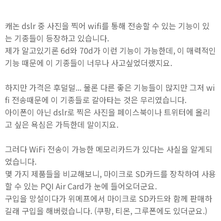
캐논 dslr 중 사진을 찍어 wifi를 통해 전송할 수 있는 기능이 있
는 기종들이 등장하고 있습니다.
제가 알고있기론 6d와 70d가 이런 기능이 가능한데, 이 매력적인
기능 때문에 이 기종들이 너무나 사고싶었더랬지요.
하지만 가격은 후덜덜... 물론 다른 좋은 기능들이 많지만 그저 wi
fi 전송때문에 이 기종들로 갈아타는 것은 무리였습니다.
아이폰이 아닌 dslr로 찍은 사진을 페이스북이나 트위터에 올리
고 싶은 욕심은 가득한데 말이지요.
그러다 WiFi 전송이 가능한 메모리카드가 있다는 사실을 알게되
었습니다.
몇 가지 제품들을 비교해보니, 마이크로 SD카드를 장착하여 사용
할 수 있는 PQI Air Card가 눈에 들어오더군요.
구입을 망설이다가 위메프에서 마이크로 SD카드와 함께 판매하
길래 구입을 해버렸습니다. (쿠팡, 티몬, 그루폰에도 있더군요.)