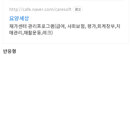
http://cafe.naver.com/caresoft
광고
요양세상
재가센터 관리프로그램(급여, 사회보험, 평가,회계장부,치
매관리,재활운동,레크)
반응형