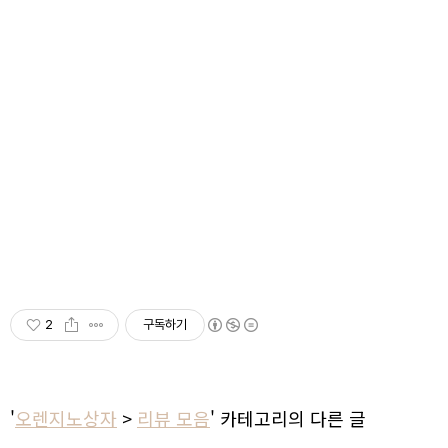
2
구독하기
'
오렌지노상자
>
리뷰 모음
' 카테고리의 다른 글