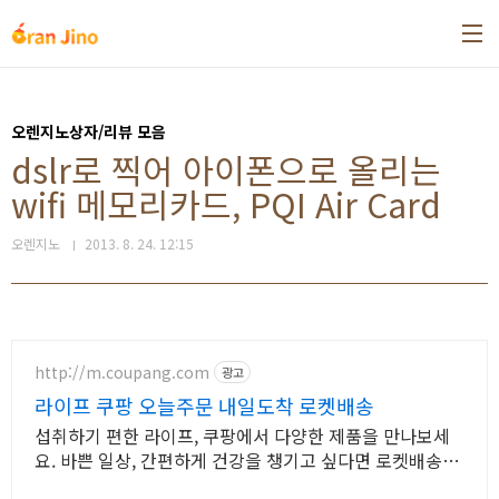
본문 바로가기
오렌지노상자/리뷰 모음
dslr로 찍어 아이폰으로 올리는
wifi 메모리카드, PQI Air Card
오렌지노
2013. 8. 24. 12:15
http://m.coupang.com
광고
라이프 쿠팡 오늘주문 내일도착 로켓배송
섭취하기 편한 라이프, 쿠팡에서 다양한 제품을 만나보세
요. 바쁜 일상, 간편하게 건강을 챙기고 싶다면 로켓배송으
로 받아보세요.