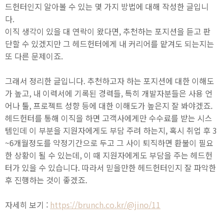
드헌터인지 알아볼 수 있는 몇 가지 방법에 대해 작성한 글입니
다.
이직 생각이 있을 대 연락이 왔다면, 추천하는 포지션을 듣고 판
단할 수 있겠지만 그 헤드헌터에게 내 커리어를 맡겨도 되는지는
또 다른 문제이죠.
그래서 정리한 글입니다. 추천하고자 하는 포지션에 대한 이해도
가 높고, 내 이력서에 기록된 경력들, 특히 개발자분들은 사용 언
어나 툴, 프로젝트 성향 등에 대한 이해도가 높은지 잘 봐야겠죠.
헤드헌터를 통해 이직을 하면 고객사에게만 수수료를 받는 시스
템인데 이 부분을 지원자에게도 부담 주려 하는지, 혹시 취업 후 3
~6개월정도를 약정기간으로 두고 그 사이 퇴직하면 환불이 필요
한 상황이 될 수 있는데, 이 때 지원자에게도 부담을 주는 헤드헌
터가 있을 수 있습니다. 따라서 믿을만한 헤드헌터인지 잘 파악한
후 진행하는 것이 좋겠죠.
자세히 보기 :
https://brunch.co.kr/@jino/11