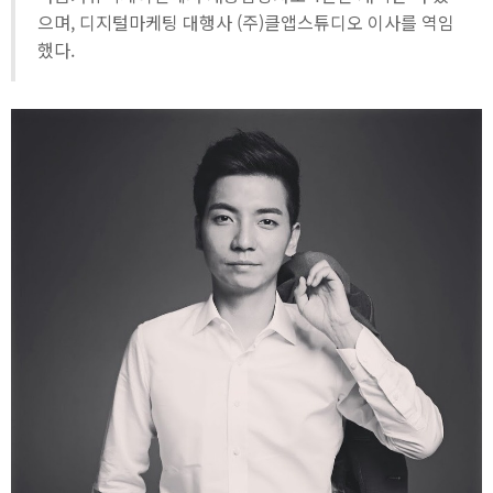
으며, 디지털마케팅 대행사 (주)클앱스튜디오 이사를 역임
했다.