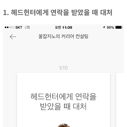
1. 헤드헌터에게 연락을 받았을 때 대처