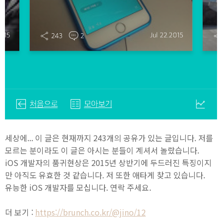
세상에... 이 글은 현재까지 243개의 공유가 있는 글입니다. 저를
모르는 분이라도 이 글은 아시는 분들이 계셔서 놀랐습니다.
iOS 개발자의 품귀현상은 2015년 상반기에 두드러진 특징이지
만 아직도 유효한 것 같습니다. 저 또한 애타게 찾고 있습니다.
유능한 iOS 개발자를 모십니다. 연락 주세요.
더 보기 :
https://brunch.co.kr/@jino/12