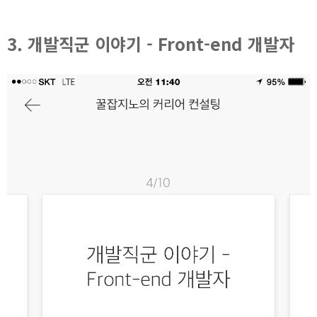
3. 개발직군 이야기 - Front-end 개발자