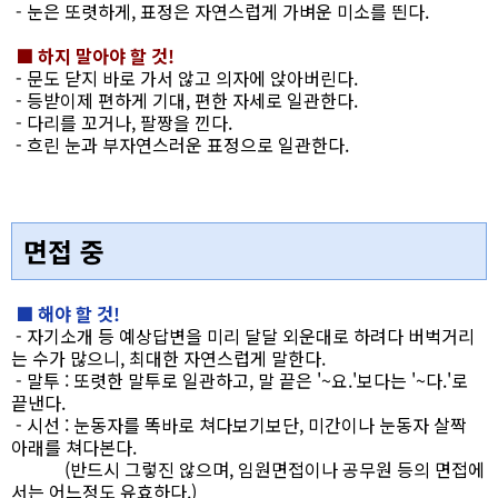
- 눈은 또렷하게, 표정은 자연스럽게 가벼운 미소를 띈다.
■ 하지 말아야 할 것!
- 문도 닫지 바로 가서 않고 의자에 앉아버린다.
- 등받이제 편하게 기대, 편한 자세로 일관한다.
- 다리를 꼬거나, 팔짱을 낀다.
- 흐린 눈과 부자연스러운 표정으로 일관한다.
면접 중
■ 해야 할 것!
- 자기소개 등 예상답변을 미리 달달 외운대로 하려다 버벅거리
는 수가 많으니, 최대한 자연스럽게 말한다.
- 말투 : 또렷한 말투로 일관하고, 말 끝은 '~요.'보다는 '~다.'로
끝낸다.
- 시선 : 눈동자를 똑바로 쳐다보기보단, 미간이나 눈동자 살짝
아래를 쳐다본다.
(반드시 그렇진 않으며, 임원면접이나 공무원 등의 면접에
서는 어느정도 유효하다.)