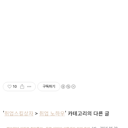
10
구독하기
'
취업스킬상자
>
취업 노하우
' 카테고리의 다른 글
2016.06.30