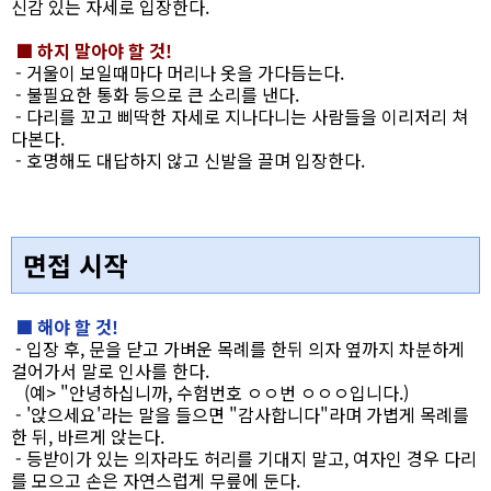
신감 있는 자세로 입장한다.
■ 하지 말아야 할 것!
- 거울이 보일때마다 머리나 옷을 가다듬는다.
- 불필요한 통화 등으로 큰 소리를 낸다.
- 다리를 꼬고 삐딱한 자세로 지나다니는 사람들을 이리저리 쳐
다본다.
- 호명해도 대답하지 않고 신발을 끌며 입장한다.
면접 시작
■ 해야 할 것!
- 입장 후, 문을 닫고 가벼운 목례를 한뒤 의자 옆까지 차분하게
걸어가서 말로 인사를 한다.
(예> "안녕하십니까, 수험번호 ㅇㅇ번 ㅇㅇㅇ입니다.)
- '앉으세요'라는 말을 들으면 "감사합니다"라며 가볍게 목례를
한 뒤, 바르게 앉는다.
- 등받이가 있는 의자라도 허리를 기대지 말고, 여자인 경우 다리
를 모으고 손은 자연스럽게 무릎에 둔다.