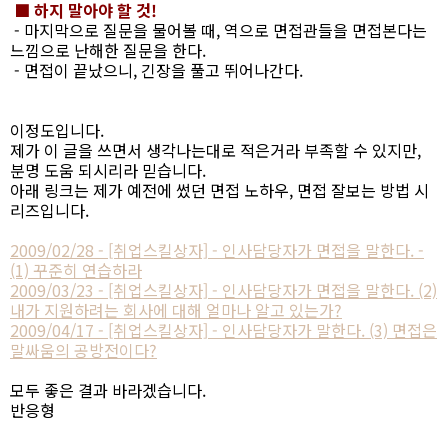
■ 하지 말아야 할 것!
- 마지막으로 질문을 물어볼 때, 역으로 면접관들을 면접본다는
느낌으로 난해한 질문을 한다.
- 면접이 끝났으니, 긴장을 풀고 뛰어나간다.
이정도입니다.
제가 이 글을 쓰면서 생각나는대로 적은거라 부족할 수 있지만,
분명 도움 되시리라 믿습니다.
아래 링크는 제가 예전에 썼던 면접 노하우, 면접 잘보는 방법 시
리즈입니다.
2009/02/28 - [취업스킬상자] - 인사담당자가 면접을 말한다. -
(1) 꾸준히 연습하라
2009/03/23 - [취업스킬상자] - 인사담당자가 면접을 말한다. (2)
내가 지원하려는 회사에 대해 얼마나 알고 있는가?
2009/04/17 - [취업스킬상자] - 인사담당자가 말한다. (3) 면접은
말싸움의 공방전이다?
모두 좋은 결과 바라겠습니다.
반응형