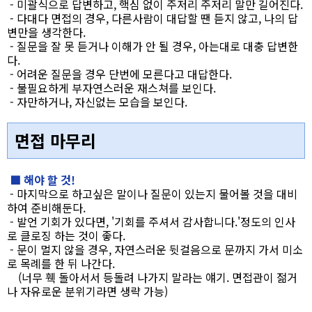
- 미괄식으로 답변하고, 핵심 없이 주저리 주저리 말만 길어진다.
- 다대다 면접의 경우, 다른사람이 대답할 땐 듣지 않고, 나의 답
변만을 생각한다.
- 질문을 잘 못 듣거나 이해가 안 될 경우, 아는대로 대충 답변한
다.
- 어려운 질문을 경우 단번에 모른다고 대답한다.
- 불필요하게 부자연스러운 재스쳐를 보인다.
- 자만하거나, 자신없는 모습을 보인다.
면접 마무리
■ 해야 할 것!
- 마지막으로 하고싶은 말이나 질문이 있는지 물어볼 것을 대비
하여 준비해둔다.
- 발언 기회가 있다면, '기회를 주셔서 감사합니다.'정도의 인사
로 클로징 하는 것이 좋다.
- 문이 멀지 않을 경우, 자연스러운 뒷걸음으로 문까지 가서 미소
로 목례를 한 뒤 나간다.
(너무 훽 돌아서서 등돌려 나가지 말라는 얘기. 면접관이 젊거
나 자유로운 분위기라면 생략 가능)