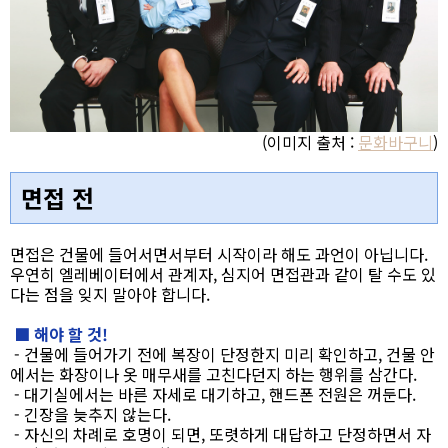
(이미지 출처 :
문화바구니
)
면접 전
면접은 건물에 들어서면서부터 시작이라 해도 과언이 아닙니다.
우연히 엘레베이터에서 관계자, 심지어 면접관과 같이 탈 수도 있
다는 점을 잊지 말아야 합니다.
■ 해야 할 것!
- 건물에 들어가기 전에 복장이 단정한지 미리 확인하고, 건물 안
에서는 화장이나 옷 매무새를 고친다던지 하는 행위를 삼간다.
- 대기실에서는 바른 자세로 대기하고, 핸드폰 전원은 꺼둔다.
- 긴장을 늦추지 않는다.
- 자신의 차례로 호명이 되면, 또렷하게 대답하고 단정하면서 자