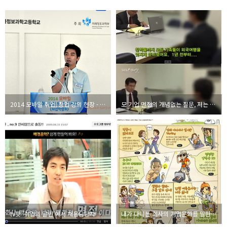
2014 모바일 취업, 창업 강의 현장 - 이진호(오렌지노)
모 기업 면접의 개념없는 질문, 저는 이렇게 봅니다.
tv팟 '취업의 달인'에서 채용담당자로 인터뷰 하다
내가 다니는 회사의 기업문화를 말한다.