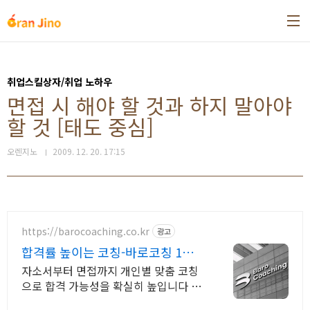
본문 바로가기
취업스킬상자/취업 노하우
면접 시 해야 할 것과 하지 말아야
할 것 [태도 중심]
오렌지노
2009. 12. 20. 17:15
https://barocoaching.co.kr
광고
합격률 높이는 코칭-바로코칭 1대1
합격 컨설팅
자소서부터 면접까지 개인별 맞춤 코칭
으로 합격 가능성을 확실히 높입니다 전
현직 면접관 기준으로 합격 가능성을 높