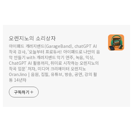
오렌지노의 소리상자
아이패드 개러지밴드(GarageBand), chatGPT AI
작곡 강사, '오늘부터 프로듀서! 아이패드로 나만의 음
악 만들기 with 개러지밴드 악기 연주, 녹음, 믹싱,
ChatGPT AI 활용까지, 취미로 시작하는 오렌지노의
작곡 입문' 저자, 미디어 크리에이터 오렌지노
OranJino | 음원, 집필, 유튜브, 방송, 공연, 강의 활
동 14년차
구독하기