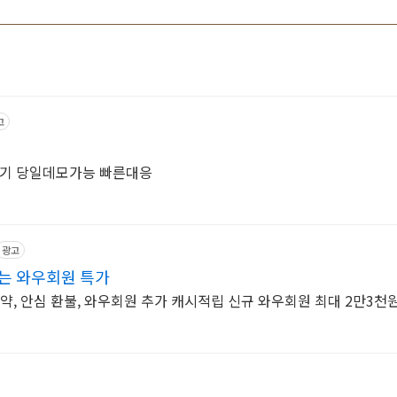
고
기 당일데모가능 빠른대응
광고
는 와우회원 특가
예약, 안심 환불, 와우회원 추가 캐시적립 신규 와우회원 최대 2만3천