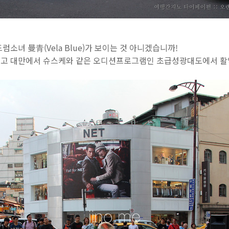
소녀 曼青(Vela Blue)가 보이는 것 아니겠습니까!
이고 대만에서 슈스케와 같은 오디션프로그램인 초급성광대도에서 활