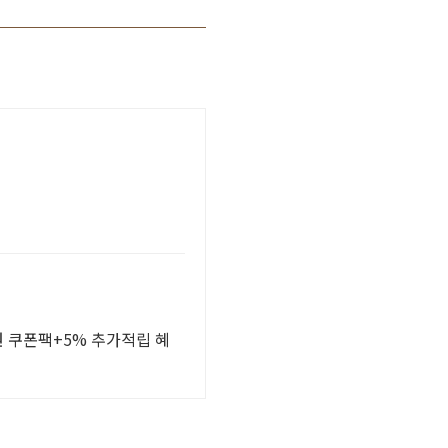
원 쿠폰팩+5% 추가적립 혜