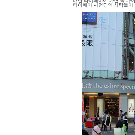
대만 타이페이에 가면 꼭 가야
타이페이 시먼딩엔 사람들이 