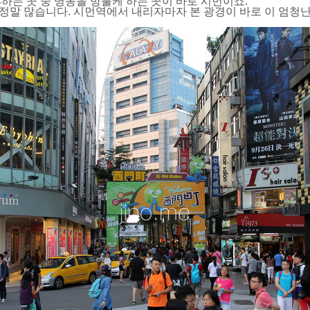
하는 곳 중 명동을 방불케 하는 곳이 바로 시먼이죠.
정말 많습니다. 시먼역에서 내리자마자 본 광경이 바로 이 엄청난