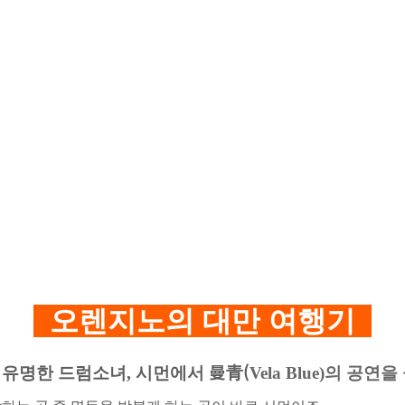
오렌지노
의
대만
여행기
曼青(
의 유명한 드럼소녀, 시먼에서
Vela Blue)의 공연