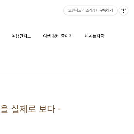
오렌지노의 소리상자
구독하기
여행간지노
여행 경비 줄이기
세계는지금
을 실제로 보다 -