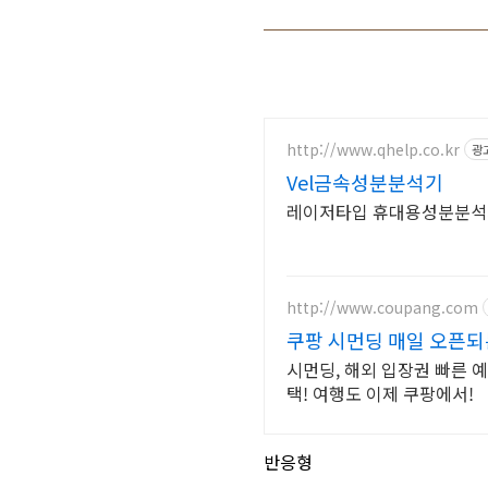
http://www.qhelp.co.kr
광
Vel금속성분분석기
레이저타입 휴대용성분분석
http://www.coupang.com
쿠팡 시먼딩 매일 오픈되
시먼딩, 해외 입장권 빠른 
택! 여행도 이제 쿠팡에서!
반응형