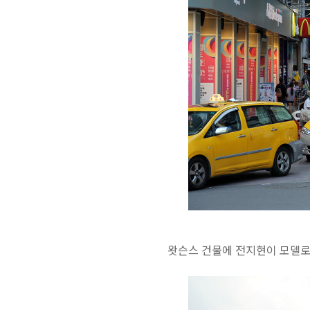
왓슨스 건물에 전지현이 모델로 