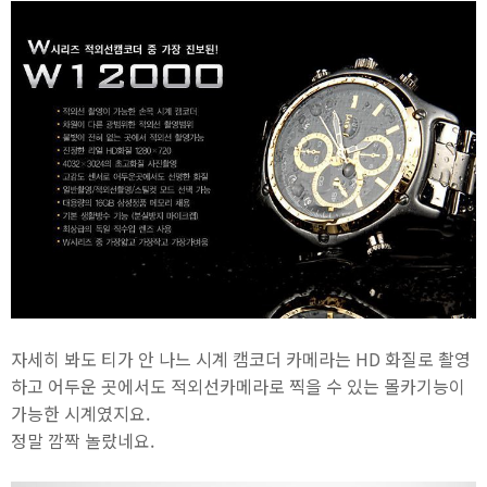
자세히 봐도 티가 안 나느 시계 캠코더 카메라는 HD 화질로 촬영
하고 어두운 곳에서도 적외선카메라로 찍을 수 있는 몰카기능이
가능한 시계였지요.
정말 깜짝 놀랐네요.