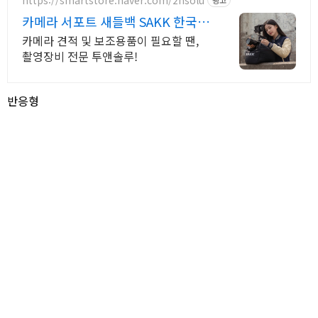
카메라 서포트 새들백 SAKK 한국
온라인스토어
카메라 견적 및 보조용품이 필요할 땐,
촬영장비 전문 투앤솔루!
반응형