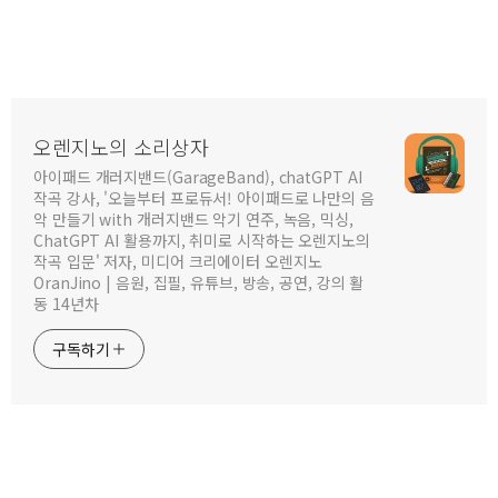
오렌지노의 소리상자
아이패드 개러지밴드(GarageBand), chatGPT AI
작곡 강사, '오늘부터 프로듀서! 아이패드로 나만의 음
악 만들기 with 개러지밴드 악기 연주, 녹음, 믹싱,
ChatGPT AI 활용까지, 취미로 시작하는 오렌지노의
작곡 입문' 저자, 미디어 크리에이터 오렌지노
OranJino | 음원, 집필, 유튜브, 방송, 공연, 강의 활
동 14년차
구독하기