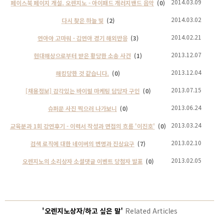
2014.03.09
페이스북 페이지 개설. 오렌지노 - 아이패드 개러지밴드 음악
(0)
2014.03.02
다시 찾은 하늘 빛
(2)
2014.02.21
연아야 고마워 - 김연아 경기 해외반응
(3)
2013.12.07
현대해상으로부터 받은 황당한 소송 사건
(1)
2013.12.04
해킹당한 것 같습니다.
(0)
2013.07.15
[채용정보] 감각있는 바이럴 마케팅 담당자 구인
(0)
2013.06.24
슈퍼문 사진 찍으러 나가보니
(0)
2013.03.24
교육분과 1회 강연후기 - 이력서 작성과 면접의 흐름 '이진호'
(0)
2013.02.10
검색 로직에 대한 네이버의 변명과 진상요구
(7)
2013.02.05
오렌지노의 소리상자 소셜댓글 이벤트 당첨자 발표
(0)
'오렌지노상자/하고 싶은 말'
Related Articles