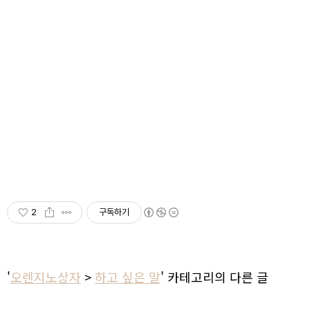
2
구독하기
'
오렌지노상자
>
하고 싶은 말
' 카테고리의 다른 글