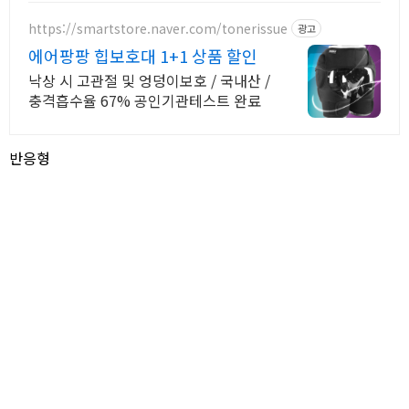
품 매일 10만 개 이상의 신규 상품 업로
드
https://smartstore.naver.com/tonerissue
광고
에어팡팡 힙보호대 1+1 상품 할인
낙상 시 고관절 및 엉덩이보호 / 국내산 /
충격흡수율 67% 공인기관테스트 완료
반응형