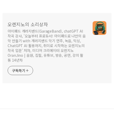
오렌지노의 소리상자
아이패드 개러지밴드(GarageBand), chatGPT AI
작곡 강사, '오늘부터 프로듀서! 아이패드로 나만의 음
악 만들기 with 개러지밴드 악기 연주, 녹음, 믹싱,
ChatGPT AI 활용까지, 취미로 시작하는 오렌지노의
작곡 입문' 저자, 미디어 크리에이터 오렌지노
OranJino | 음원, 집필, 유튜브, 방송, 공연, 강의 활
동 14년차
구독하기