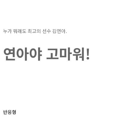
누가 뭐래도 최고의 선수 김연아.
연아야 고마워!
반응형