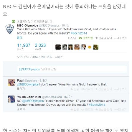
NBC도 김연아가 은메달이라는 것에 동의하냐는 트윗을 남겼네
요.
한 선수는 자신의 트위터를 통해 이렇게 강한 어필을 하기도 했지