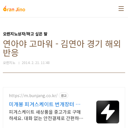
본문 바로가기
오렌지노상자/하고 싶은 말
연아야 고마워 - 김연아 경기 해외
반응
오렌지노
2014. 2. 21. 11:48
https://m.bunjang.co.kr/
광고
미개봉 피겨스케이트 번개장터 국
내 최대 브랜드 중고거래
피겨스케이트 새상품을 중고가로 구매
하세요. 대화 없는 안전결제로 간편하게!
전국 각지에서 올라오는 전국구 최다 상