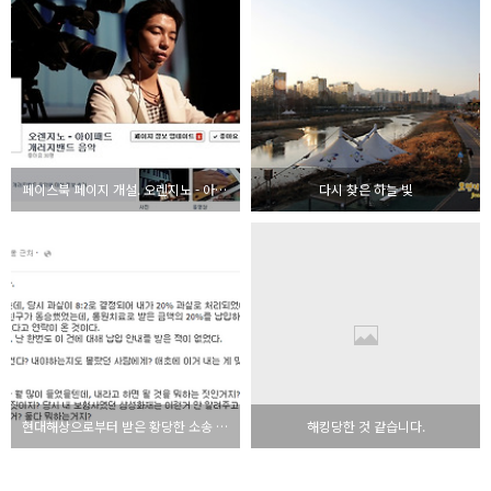
페이스북 페이지 개설. 오렌지노 - 아이패드 개러지밴드 음악
다시 찾은 하늘 빛
현대해상으로부터 받은 황당한 소송 사건
해킹당한 것 같습니다.