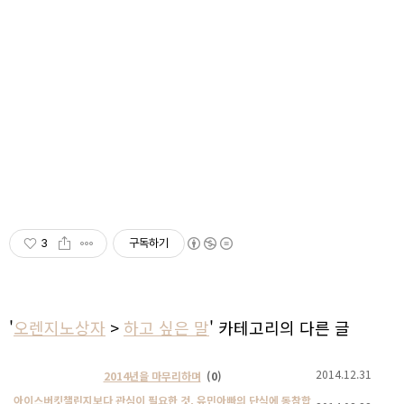
3
구독하기
'
오렌지노상자
>
하고 싶은 말
' 카테고리의 다른 글
2014.12.31
2014년을 마무리하며
(0)
아이스버킷챌린지보다 관심이 필요한 것, 유민아빠의 단식에 동참합