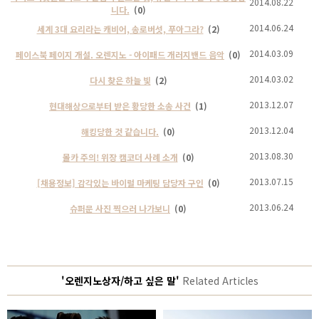
2014.08.22
니다.
(0)
2014.06.24
세계 3대 요리라는 캐비어, 송로버섯, 푸아그라?
(2)
2014.03.09
페이스북 페이지 개설. 오렌지노 - 아이패드 개러지밴드 음악
(0)
2014.03.02
다시 찾은 하늘 빛
(2)
2013.12.07
현대해상으로부터 받은 황당한 소송 사건
(1)
2013.12.04
해킹당한 것 같습니다.
(0)
2013.08.30
몰카 주의! 위장 캠코더 사례 소개
(0)
2013.07.15
[채용정보] 감각있는 바이럴 마케팅 담당자 구인
(0)
2013.06.24
슈퍼문 사진 찍으러 나가보니
(0)
'오렌지노상자/하고 싶은 말'
Related Articles