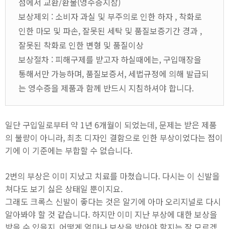
점에서 교환/환불(영수증지참)
보상제외 : 소비자 과실 및 부주의로 인한 하자 , 착화로
인한 마모 및 파손, 잘못된 세탁 및 품질보증기간 경과 ,
잘못된 착화로 인한 변형 및 품질이상
보상절차 : 피해구제를 받고자 하실때에는, 구입매장을
통해서만 가능하며, 품질보증서, 세법규정에 의해 발급되
는 영수증을 제품과 함께 반드시 지침하셔야 합니다.
일단 구입일로부터 약 1년 6개월이 되었는데, 문제는 받은 제품
의 불량이 아니라, 최초 디자인 결함으로 인한 부상이었다는 점이
기에 이 기준에는 부합할 수 없습니다.
2번의 부상은 이미 지났고 치료를 마쳤습니다. 다시는 이 신발을
쳐다도 보기 싫은 상태일 뿐이지요.
그래도 크록스 신발이 좋다는 것은 알기에 아마 오리지널로 다시
알아봐야 할 것 같습니다. 하지만 이미 지난 부상에 대한 보상을
받을 수 있을지, 어떻게 얼마나 보상을 받아야 할지는 잘 모르겠