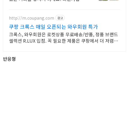
5000포인트 즉시 지급!
http://m.coupang.com
광고
쿠팡 크록스 매일 오픈되는 와우회원 특가
크록스, 와우회원은 로켓상품 무료배송/반품, 정품 브랜드
셀렉션 R.LUX 입점. 꼭 필요한 제품은 쿠팡에서 더 저렴하
게, 로켓배송으로 더 빠르게!
반응형