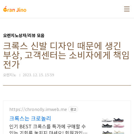
본문 바로가기
오렌지노상자/리뷰 모음
크록스 신발 디자인 때문에 생긴
부상, 고객센터는 소비자에게 책임
전가
오렌지노
2023. 12. 15. 15:59
https://chronolly.imweb.me
광고
크록스는 크로놀리
인기 BEST 크록스를 특가에 구매할 수
있는 기회를 놓치지 마세요! 회원가입시