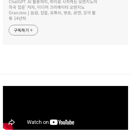
ChatGPT AI 활용까지, 취미로 시작하는 오렌지노의
작곡 입문' 저자, 미디어 크리에이터 오렌지노
OranJino | 음원, 집필, 유튜브, 방송, 공연, 강의 활
동 14년차
구독하기