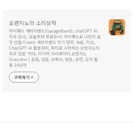
오렌지노의 소리상자
아이패드 개러지밴드(GarageBand), chatGPT AI
작곡 강사, '오늘부터 프로듀서! 아이패드로 나만의 음
악 만들기 with 개러지밴드 악기 연주, 녹음, 믹싱,
ChatGPT AI 활용까지, 취미로 시작하는 오렌지노의
작곡 입문' 저자, 미디어 크리에이터 오렌지노
OranJino | 음원, 집필, 유튜브, 방송, 공연, 강의 활
동 14년차
구독하기