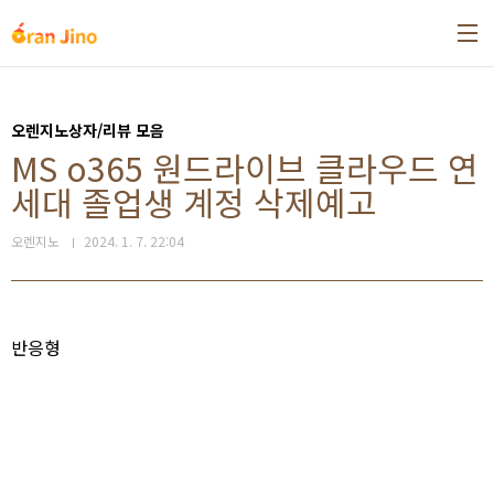
본문 바로가기
오렌지노상자/리뷰 모음
MS o365 원드라이브 클라우드 연
세대 졸업생 계정 삭제예고
오렌지노
2024. 1. 7. 22:04
반응형