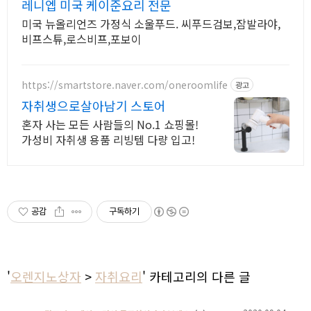
레니엡 미국 케이준요리 전문
미국 뉴올리언즈 가정식 소울푸드. 씨푸드검보,잠발라야,
비프스튜,로스비프,포보이
https://smartstore.naver.com/oneroomlife
광고
자취생으로살아남기 스토어
혼자 사는 모든 사람들의 No.1 쇼핑몰!
가성비 자취생 용품 리빙템 다량 입고!
공감
구독하기
'
오렌지노상자
>
자취요리
' 카테고리의 다른 글