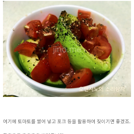
여기에 토마토를 썰어 넣고 포크 등을 활용하여 짖이기면 좋겠죠.