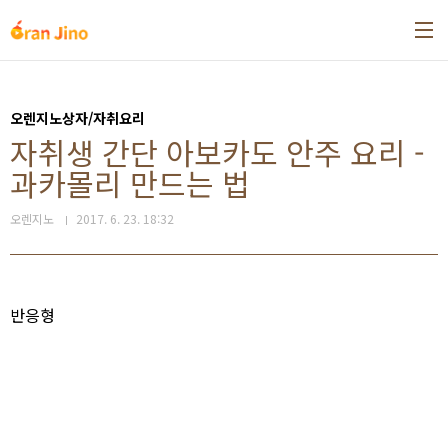
본문 바로가기
오렌지노상자/자취요리
자취생 간단 아보카도 안주 요리 -
과카몰리 만드는 법
오렌지노
2017. 6. 23. 18:32
반응형