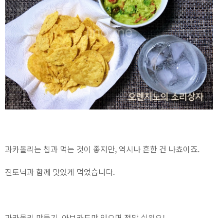
과카몰리는 칩과 먹는 것이 좋지만, 역시나 흔한 건 나쵸이죠.
진토닉과 함께 맛있게 먹었습니다.
과카몰리 만들기. 아보카도만 있으면 정말 쉬워요!