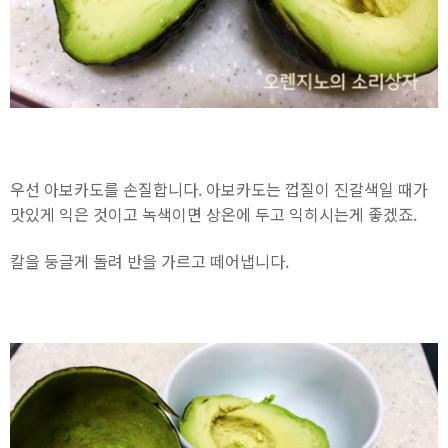
우선 아보카도를 손질합니다. 아보카도는 껍질이 진갈색일 때가
맛있게 익은 것이고 녹색이면 상온에 두고 익히시는게 좋겠죠.
칼을 둥글게 돌려 반을 가르고 떼어냅니다.