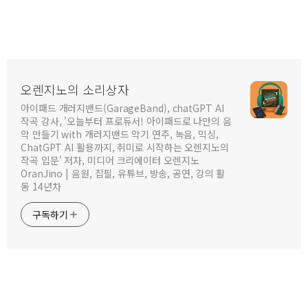
오렌지노의 소리상자
아이패드 개러지밴드(GarageBand), chatGPT AI
작곡 강사, '오늘부터 프로듀서! 아이패드로 나만의 음
악 만들기 with 개러지밴드 악기 연주, 녹음, 믹싱,
ChatGPT AI 활용까지, 취미로 시작하는 오렌지노의
작곡 입문' 저자, 미디어 크리에이터 오렌지노
OranJino | 음원, 집필, 유튜브, 방송, 공연, 강의 활
동 14년차
구독하기