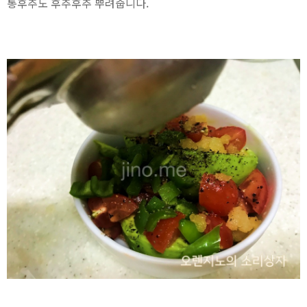
통후추도 후추후추 뿌려줍니다.