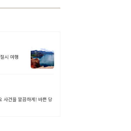
친절시 여행
 사건을 깔끔하게! 바쁜 당