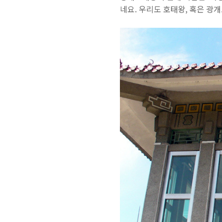
네요. 우리도 호태왕, 혹은 광