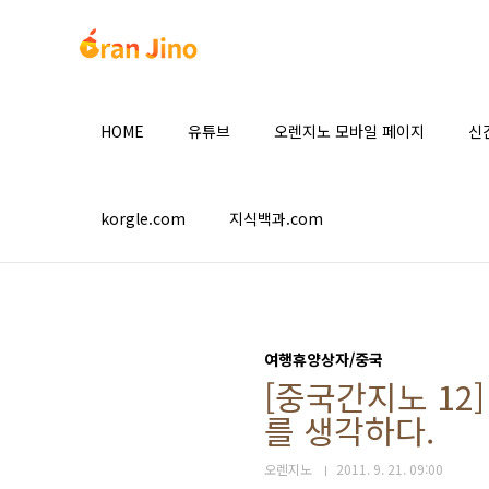
본문 바로가기
HOME
유튜브
오렌지노 모바일 페이지
신
korgle.com
지식백과.com
여행휴양상자/중국
[중국간지노 12
를 생각하다.
오렌지노
2011. 9. 21. 09:00