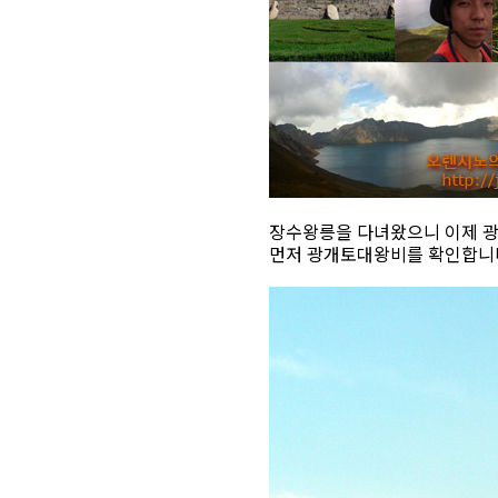
장수왕릉을 다녀왔으니 이제 
먼저 광개토대왕비를 확인합니