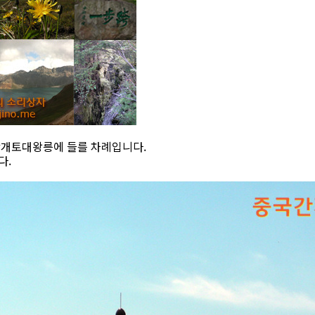
광개토대왕릉에 들를 차례입니다.
다.