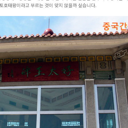
개토호태왕이라고 부르는 것이 맞지 않을까 싶습니다.