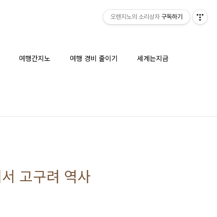
오렌지노의 소리상자
구독하기
여행간지노
여행 경비 줄이기
세계는지금
에서 고구려 역사