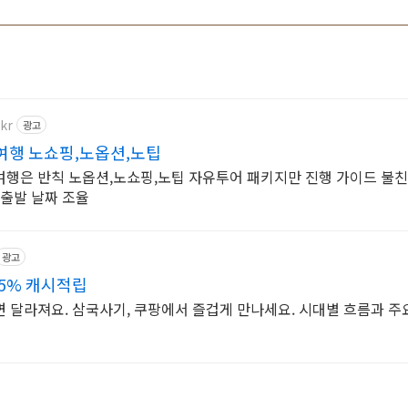
kr
광고
여행 노쇼핑,노옵션,노팁
여행은 반칙 노옵션,노쇼핑,노팁 자유투어 패키지만 진행 가이드 불
 출발 날짜 조율
광고
5% 캐시적립
 달라져요. 삼국사기, 쿠팡에서 즐겁게 만나세요. 시대별 흐름과 주요