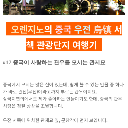
오렌지노
의
중국
우전
烏
镇
서
책 관광단지 여행기
#17 중국이 사랑하는 관우를 모시는 관제묘
중국에서 모시는 많은 신이 있는데, 쉽게 볼 수 있는 인물 중 하나
가 바로 관신(무신)이라고까지 부르는 관우이지요.
삼국지연의에서도 제가 좋아하는 인물이기도 한데, 중국의 관우
사랑은 정말 상상을 초월합니다.
우전 서쪽에 위치한 관제묘 옆, 문창각이 먼저 보입니다.