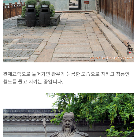
관제묘쪽으로 들어가면 관우가 늠름한 모습으로 지키고 청룡언
월도를 들고 지키는 중입니다.