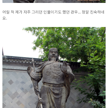
어릴 적 제가 자주 그리던 인물이기도 했던 관우... 정말 친숙하네
요.