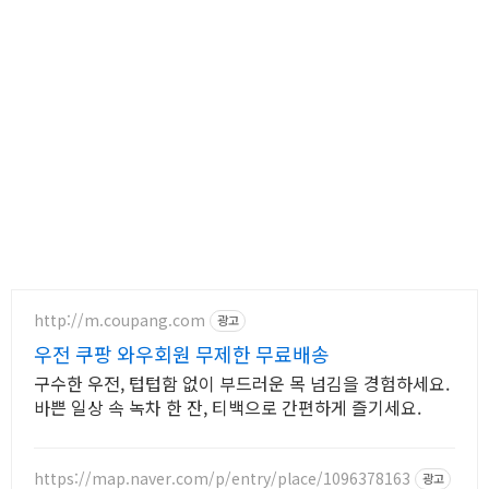
http://m.coupang.com
광고
우전 쿠팡 와우회원 무제한 무료배송
구수한 우전, 텁텁함 없이 부드러운 목 넘김을 경험하세요.
바쁜 일상 속 녹차 한 잔, 티백으로 간편하게 즐기세요.
https://map.naver.com/p/entry/place/1096378163
광고