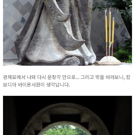
관제묘에서 나와 다시 문창각 안으로... 그리고 밖을 바라보니, 캄
보디아 바이욘사원이 생각납니다.