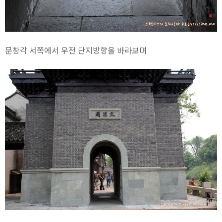
문창각 서쪽에서 우전 단지방향을 바라보며