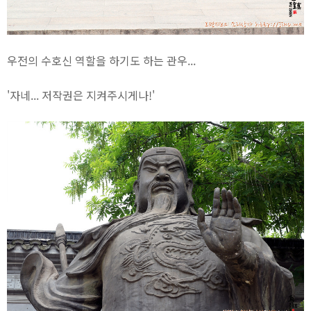
우전의 수호신 역할을 하기도 하는 관우...
'자네... 저작권은 지켜주시게나!'