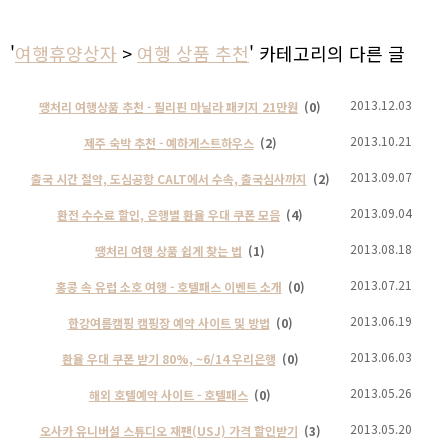
'
여행휴양상자
>
여행 상품 추천
' 카테고리의 다른 글
2013.12.03
땡처리 여행상품 추천 - 필리핀 마닐라 패키지 21만원
(0)
2013.10.21
제주 숙박 추천 - 예하게스트하우스
(2)
2013.09.07
출국 시간 절약, 도심공항 CALT에서 수속, 출국심사까지
(2)
2013.09.04
환전 수수료 할인, 은행별 환율 우대 쿠폰 모음
(4)
2013.08.18
땡처리 여행 상품 쉽게 찾는 법
(1)
2013.07.21
홍콩 속 유럽 소호 여행 - 호텔패스 이벤트 소개
(0)
2013.06.19
한강여름캠핑 캠핑장 예약 사이트 및 방법
(0)
2013.06.03
환율 우대 쿠폰 받기 80%, ~6/14 우리은행
(0)
2013.05.26
해외 호텔예약 사이트 - 호텔패스
(0)
2013.05.20
오사카 유니버설 스튜디오 재팬(USJ) 가격 할인받기
(3)