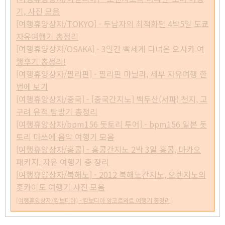
기, 사진 모음
[여행휴양상자/TOKYO] - 두남자의 최적화된 4박5일 도쿄
자유여행기 총정리
[여행휴양상자/OSAKA] - 3일간 빡세게 다녀온 오사카 여
행후기 총정리!
[여행휴양상자/필리핀] - 필리핀 마닐라, 세부 자유여행 한
번에 보기
[여행휴양상자/중국] - [중국간지노] 백두산(서파) 천지, 고
구려 유적 탐방기 총정리
[여행휴양상자/bpm156 돗토리 투어] - bpm156 일본 돗
토리 마쓰에 음악 여행기 모음
[여행휴양상자/홍콩] - 홍콩간지노 2박 3일 홍콩, 마카오
패키지, 자유 여행기 총 정리
[여행휴양상자/북해도] - 2012 북해도간지노, 오렌지노의
홋카이도 여행기 사진 모음
[여행휴양상자/캄보디아] - 캄보디아 앙코르와트 여행기 총정리