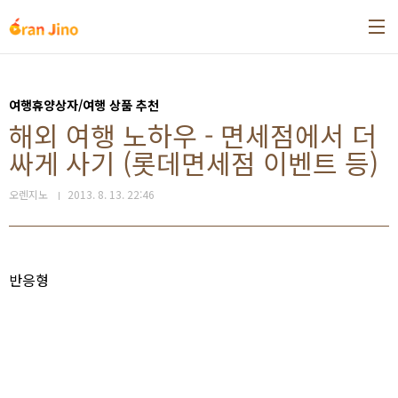
본문 바로가기
여행휴양상자/여행 상품 추천
해외 여행 노하우 - 면세점에서 더
싸게 사기 (롯데면세점 이벤트 등)
오렌지노
2013. 8. 13. 22:46
반응형