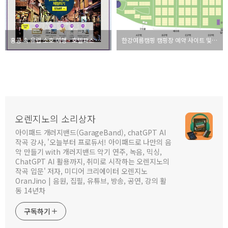
홍콩 속 유럽 소호 여행 - 호텔패스 이벤트 소개
한강여름캠핑 캠핑장 예약 사이트 및 방법
오렌지노의 소리상자
아이패드 개러지밴드(GarageBand), chatGPT AI
작곡 강사, '오늘부터 프로듀서! 아이패드로 나만의 음
악 만들기 with 개러지밴드 악기 연주, 녹음, 믹싱,
ChatGPT AI 활용까지, 취미로 시작하는 오렌지노의
작곡 입문' 저자, 미디어 크리에이터 오렌지노
OranJino | 음원, 집필, 유튜브, 방송, 공연, 강의 활
동 14년차
구독하기