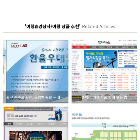
'여행휴양상자/여행 상품 추천'
Related Articles
환전 수수료 할인, 은행별 환율 우대 쿠폰 모음
땡처리 여행 상품 쉽게 찾는 법