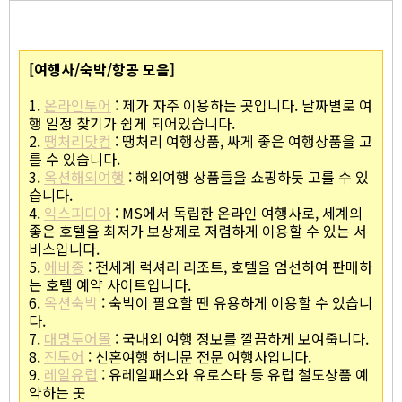
[여행사/숙박/항공 모음]
1.
온라인투어
: 제가 자주 이용하는 곳입니다. 날짜별로 여
행 일정 찾기가 쉽게 되어있습니다.
2.
땡처리닷컴
: 땡처리 여행상품, 싸게 좋은 여행상품을 고
를 수 있습니다.
3.
옥션해외여행
: 해외여행 상품들을 쇼핑하듯 고를 수 있
습니다.
4.
익스피디아
: MS에서 독립한 온라인 여행사로, 세계의
좋은 호텔을 최저가 보상제로 저렴하게 이용할 수 있는 서
비스입니다.
5.
에바종
: 전세계 럭셔리 리조트, 호텔을 엄선하여 판매하
는 호텔 예약 사이트입니다.
6.
옥션숙박
: 숙박이 필요할 땐 유용하게 이용할 수 있습니
다.
7.
대명투어몰
: 국내외 여행 정보를 깔끔하게 보여줍니다.
8.
진투어
: 신혼여행 허니문 전문 여행사입니다.
9.
레일유럽
: 유레일패스와 유로스타 등 유럽 철도상품 예
약하는 곳