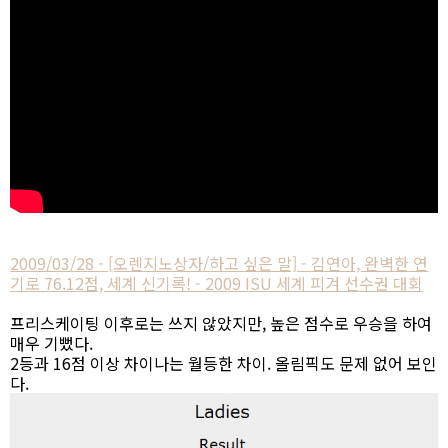
2009/03/28 - [오렌지노상자/하고 싶은 말] - 김연아, 완벽한 연
기로 76.12점, 세계 신기록! - 2009 ISU 세계 피겨 선수권 대회
프리스케이팅 이후로는 쓰지 않았지만, 높은 점수로 우승을 하여
매우 기뻤다.
2등과 16점 이상 차이나는 월등한 차이. 올림픽도 문제 없어 보인
다.