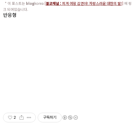
* 이 포스트는
blog
korea
[
블코채널 :
피겨 여왕 김연아! 자랑스러운 대한의 딸!]
에 링
크 되어있습니다.
반응형
2
구독하기