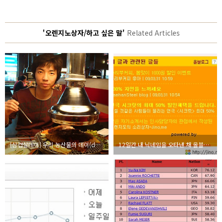
'오렌지노상자/하고 싶은 말'
Related Articles
[삼겹살데이] 우리 농산물의 데이(day) 마케팅, 우리食대로 홍보단 모집중
12일간 내 닉네임을 오타낸 채 올블릿에 노출하는 올블로그, 여전히 무시