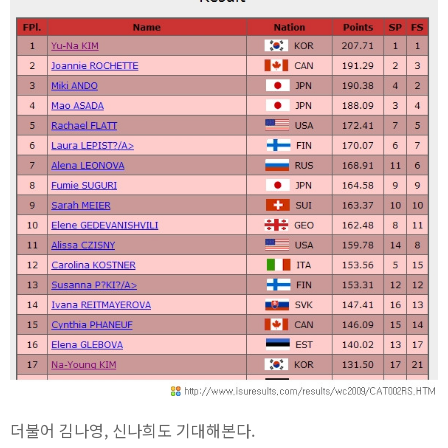
더불어 김나영, 신나희도 기대해본다.