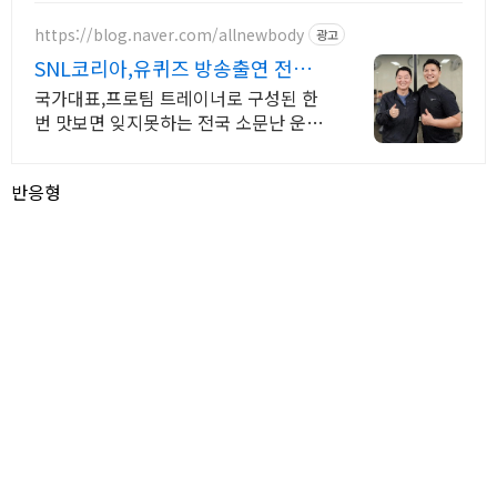
https://blog.naver.com/allnewbody
광고
SNL코리아,유퀴즈 방송출연 전국
소문난 운동맛집!
국가대표,프로팀 트레이너로 구성된 한
번 맛보면 잊지못하는 전국 소문난 운동
맛집!
반응형