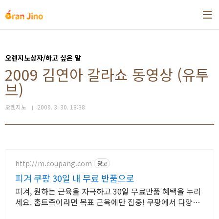
본문 바로가기
오렌지노상자/하고 싶은 말
2009 김연아 갈라쇼 동영상 (유투
브)
오렌지노
2009. 3. 30. 18:38
http://m.coupang.com
광고
피겨 쿠팡 30일 내 무료 반품으로
피겨, 원하는 근육을 자극하고 30일 무료반품 혜택을 누리
세요. 홈트족이라면 목표 근육에만 집중! 쿠팡에서 다양한
운동기구를 만나보세요.