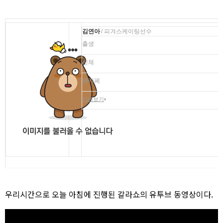
김연아
/ 피겨스케이팅선수
출생
신체
팬카페
상세보기
우리시간으로 오늘 아침에 진행된 갈라쇼의 유투브 동영상이다.