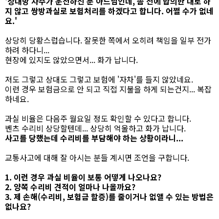
'상대방 차주가 운전하신 분 아드님인데, 좀 전에 합의한 대로 하
지 않고 쌍방과실로 보험처리를 하겠다고 합니다. 어쩔 수가 없네
요.'
상당히 당황스럽습니다. 잘못한 쪽에서 오히려 책임을 일부 전가
하려 하다니...
현장에 있지도 않았으면서... 화가 납니다.
저도 그렇고 상대도 그렇고 보험에 '자차'를 들지 않았네요.
이런 경우 보험금으로 안 되고 직접 지불을 하게 되는건지... 복잡
하네요.
과실 비율은 다음주 월요일 정도 확인할 수 있다고 합니다.
벤츠 수리비 상당할텐데... 상당히 억울하고 화가 납니다.
사고를 당했는데 수리비를 부담해야 하는 상황이라니...
교통사고에 대해 잘 아시는 분들 계시면 조언을 구합니다.
1. 이런 경우 과실 비율이 보통 어떻게 나오나요?
2. 양쪽 수리비 견적이 얼마나 나올까요?
3. 제 손해(수리비, 보험금 할증)를 줄이거나 없앨 수 있는 방법은
없나요?