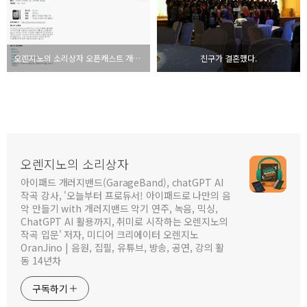
오렌지노의 소리상자 오픈캐스트 개설 - 오렌지노의 아이폰, 아이패드 토크쇼
친구가 결혼했다.
오렌지노의 소리상자
아이패드 개러지밴드(GarageBand), chatGPT AI
작곡 강사, '오늘부터 프로듀서! 아이패드로 나만의 음
악 만들기 with 개러지밴드 악기 연주, 녹음, 믹싱,
ChatGPT AI 활용까지, 취미로 시작하는 오렌지노의
작곡 입문' 저자, 미디어 크리에이터 오렌지노
OranJino | 음원, 집필, 유튜브, 방송, 공연, 강의 활
동 14년차
구독하기