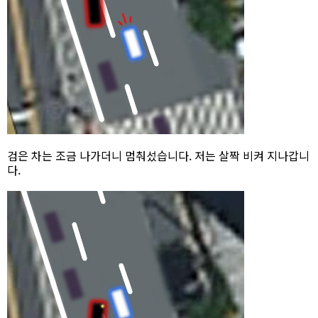
검은 차는 조금 나가더니 멈춰섰습니다. 저는 살짝 비켜 지나갑니
다.