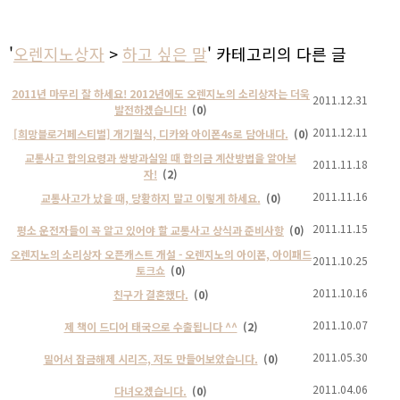
'
오렌지노상자
>
하고 싶은 말
' 카테고리의 다른 글
2011년 마무리 잘 하세요! 2012년에도 오렌지노의 소리상자는 더욱
2011.12.31
발전하겠습니다!
(0)
2011.12.11
[희망블로거페스티벌] 개기월식, 디카와 아이폰4s로 담아내다.
(0)
교통사고 합의요령과 쌍방과실일 때 합의금 계산방법을 알아보
2011.11.18
자!
(2)
2011.11.16
교통사고가 났을 때, 당황하지 말고 이렇게 하세요.
(0)
2011.11.15
평소 운전자들이 꼭 알고 있어야 할 교통사고 상식과 준비사항
(0)
오렌지노의 소리상자 오픈캐스트 개설 - 오렌지노의 아이폰, 아이패드
2011.10.25
토크쇼
(0)
2011.10.16
친구가 결혼했다.
(0)
2011.10.07
제 책이 드디어 태국으로 수출됩니다 ^^
(2)
2011.05.30
밀어서 잠금해제 시리즈, 저도 만들어보았습니다.
(0)
2011.04.06
다녀오겠습니다.
(0)