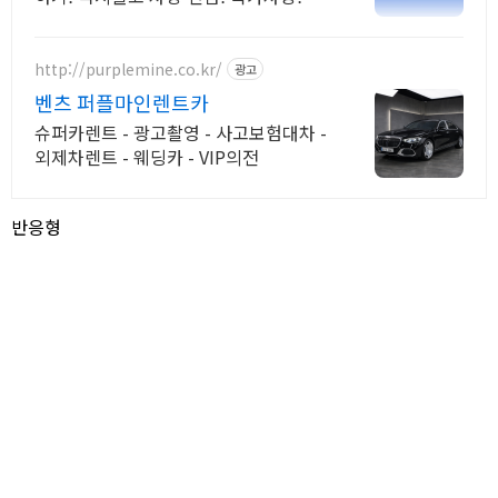
입차 최대 할인 견적! 온라인계약! 최적
가 프로모션 차량 빠른출고 선점하세요.
http://purplemine.co.kr/
광고
벤츠 퍼플마인렌트카
슈퍼카렌트 - 광고촬영 - 사고보험대차 -
외제차렌트 - 웨딩카 - VIP의전
반응형