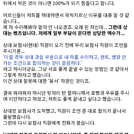
뒤에서 박은 것이 아니면 100%가 되기 힘들다고 합니다.
어르신들이 저희를 하대하면서 윽박지르신 이유를 대충 알 것 같
습니다...
제 차 수리해봐야 얼마 안 나오겠죠. 오래 된 차인데...
그런데 상
대는 벤츠입니다. 저에게 일부 부담이 온다면 상당한 액수가...
상대 보험사(현대) 직원이 오기 전에 우리 보험사 직원이 조언을
주시기론...
'이럴 경우 상대 과실 부분으로 내 차를 수리하고, 렌트, 병원 안
가는 조건으로 합의하는 것이 깔끔하다.'
라고 하시더군요. 그냥 서로 좋게 끝낼 수 있는 방법인 것 같아서
그렇게 하자고 했습니다.
이건 상대 잘못에 대한 '용서' 차원인 것이죠.
결국 뭐라뭐라 하시던 뒷자리 탄 할머니께서 호빵과 우유를 주시
며 미안하다고 하셨고, 저희도 좋게 끝내고 싶다고 했습니다.
상대방 보험사가 도착했고, 직원이 조언 준 대로 합의가 끝나서
출발했습니다.
그런데 다시 보험사 직원에게 전화가 왔습니다.