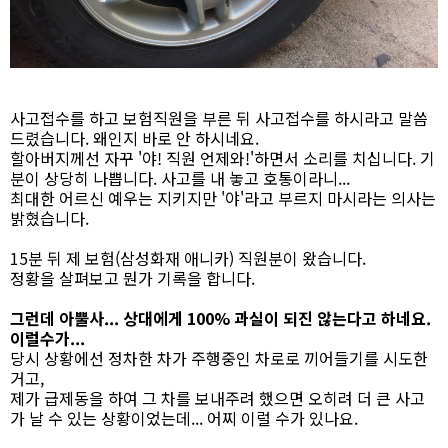
사고접수를 하고 보험직원을 부른 뒤 사고접수를 하시라고 말씀
드렸습니다. 왜인지 바로 안 하시네요.
할아버지께선 자꾸 '야! 직원 언제와!'하면서 소리를 치십니다. 기
분이 상당히 나쁩니다. 사고를 내 놓고 호통이라니...
최대한 어르신 예우는 지키지만 '야'라고 부르지 마시라는 의사는
밝혔습니다.
15분 뒤 제 보험(삼성화재 애니카) 직원분이 왔습니다.
정황을 살펴보고 뭔가 기록을 합니다.
그런데 아뿔사... 상대에게 100% 과실이 되진 않는다고 하네요.
이럴수가...
당시 상황에선 정차한 차가 주행중인 차로로 끼어들기를 시도한
거고,
제가 급제동을 하여 그 차를 보내주려 했으면 오히려 더 큰 사고
가 날 수 있는 상황이었는데... 어찌 이럴 수가 있나요.