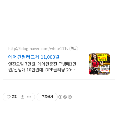
http://blog.naver.com/white111v
광고
에어컨필터교체 11,000원
엔진오일 7만원, 에어컨충전 구냉매3만
원/신냉매 10만원대. DPF클리닝 20만
원 엔진오일 7만원, 에어컨충전 구냉매3
만원/신냉매 10만원대, DPF클리닝 20
만원
공감
구독하기