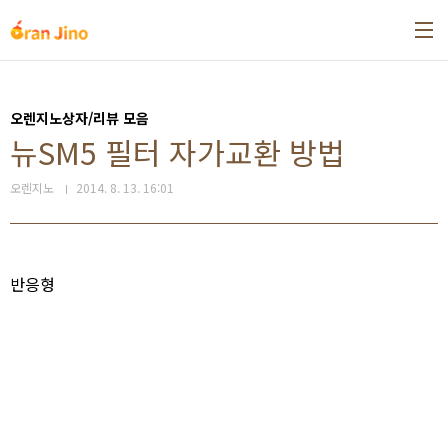
본문 바로가기
오렌지노상자/리뷰 모음
뉴SM5 필터 자가교환 방법
오렌지노
2014. 8. 13. 16:01
반응형