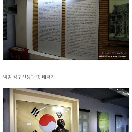
백범 김구선생과 옛 태극기