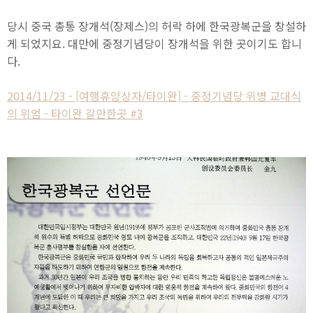
당시 중국 총통 장개석(장제스)의 허락 하에 한국광복군을 창설하
게 되었지요. 대만에 중정기념당이 장개석을 위한 곳이기도 합니
다.
2014/11/23 - [여행휴양상자/타이완] - 중정기념당 위병 교대식
의 위엄 - 타이완 갈만한곳 #3