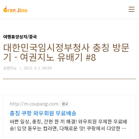
본문 바로가기
여행휴양상자/중국
대한민국임시정부청사 충칭 방문
기 - 여권지노 유배기 #8
오렌지노
2015. 3. 1. 00:00
http://m.coupang.com
광고
충칭 쿠팡 와우회원 무료배송
바쁜 일상, 충칭, 간편 한 끼 해결! 와우회원 무제한 무료배
송! 입맛 돋우는 컵라면, 다채로운 맛! 쿠팡에서 다양한 종
류를 만나보세요.