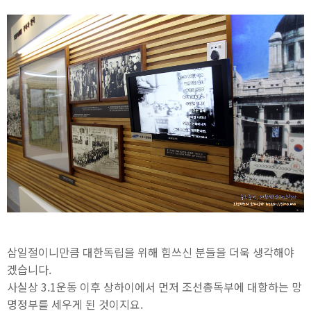
삼일절이니만큼 대한독립을 위해 힘쓰신 분들을 더욱 생각해야
겠습니다.
사실상 3.1운동 이후 상하이에서 먼저 조선총독부에 대항하는 망
명정부를 세우게 된 것이지요.