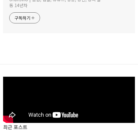
동 14년차
구독하기
최근 포스트